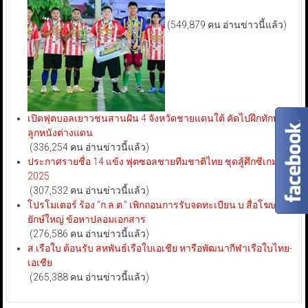
(549,879 คน อ่านข่าวนี้แล้ว)
เปิดฟุตบอลเยาวชนสานฝัน 4 จังหวัดชายแดนใต้ คัดไปฝึกทักษะ
ลูกหนังต่างแดน
(336,254 คน อ่านข่าวนี้แล้ว)
ประกาศรายชื่อ 14 แข้ง ฟุตซอลชายทีมชาติไทย ชุดสู้ศึกซีเกมส์
2025
(307,532 คน อ่านข่าวนี้แล้ว)
โปรโมเตอร์ ร้อง “ก.ล.ต.” เพิกถอนการรับจดทะเบียน บ.สื่อโฆษณา
ยักษ์ใหญ่ ข้อหาปลอมเอกสาร
(276,586 คน อ่านข่าวนี้แล้ว)
ส.เรือใบ ต้อนรับ สหพันธ์เรือใบเอเชีย หารือพัฒนากีฬาเรือใบไทย-
เอเชีย
(265,388 คน อ่านข่าวนี้แล้ว)