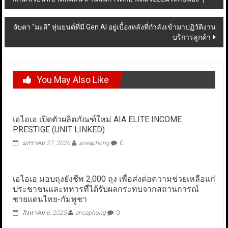
navigation
จับตา “มะลิ” หุ่นยนต์ที่มี Gen AI อยู่เบื้องหลังที่กำลังเข้ามาปฏิวัติงาน
บริการลูกค้า
You May Also Like
เอไอเอ เปิดตัวผลิตภัณฑ์ใหม่ AIA ELITE INCOME
PRESTIGE (UNIT LINKED)
มกราคม 27, 2026
aneaphong
0
เอไอเอ มอบถุงยังชีพ 2,000 ถุง เพื่อส่งต่อความช่วยเหลือแก่
ประชาชนและทหารที่ได้รับผลกระทบจากสถานการณ์
ชายแดนไทย-กัมพูชา
สิงหาคม 6, 2025
aneaphong
0