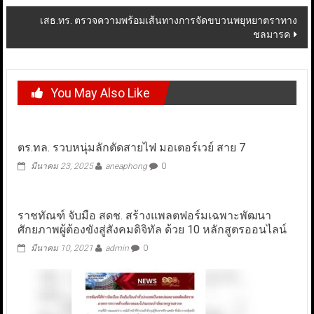
เสธ.ทร. ตรวจความพร้อมเส้นทางการจัดขบวนพยุหยาตราทาง
ชลมารค
You May Also Like
ตร.ทล. รวบหนุ่มลักตัดสายไฟ มอเตอร์เวย์ สาย 7
มีนาคม 23, 2025
aneaphong
0
ราชทัณฑ์ จับมือ สดช. สร้างแพลตฟอร์มเฉพาะพัฒนา
ศักยภาพผู้ต้องขังสู่สังคมดิจิทัล ด้วย 10 หลักสูตรออนไลน์
มีนาคม 10, 2021
admin
0