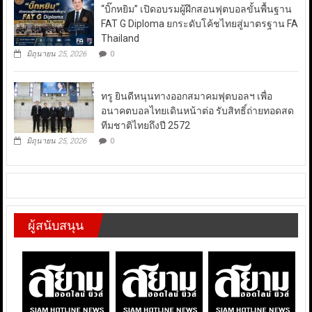
“บิ๊กหยิม” เปิดอบรมผู้ฝึกสอนฟุตบอลขั้นพื้นฐาน
FAT G Diploma ยกระดับโค้ชไทยสู่มาตรฐาน FA
Thailand
มิถุนายน 25, 2026
0
ทรู ยินดีหนุนทางออกสมาคมฟุตบอลฯ เพื่อ
อนาคตบอลไทยเดินหน้าต่อ รับสิทธิ์ถ่ายทอดสด
ทีมชาติไทยถึงปี 2572
มิถุนายน 25, 2026
0
ผู้สนับสนุน