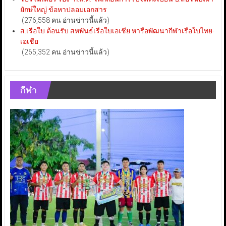
ยักษ์ใหญ่ ข้อหาปลอมเอกสาร
(276,558 คน อ่านข่าวนี้แล้ว)
ส.เรือใบ ต้อนรับ สหพันธ์เรือใบเอเชีย หารือพัฒนากีฬาเรือใบไทย-
เอเชีย
(265,352 คน อ่านข่าวนี้แล้ว)
กีฬา