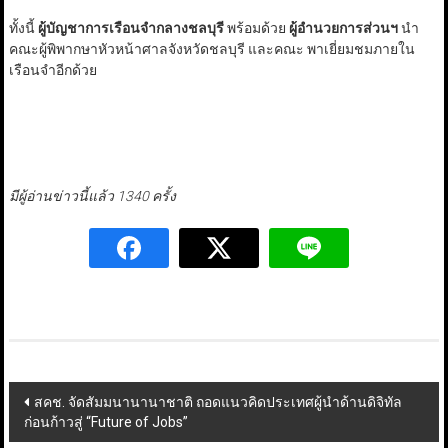
ทั้งนี้
ผู้บัญชาการเรือนจำกลางชลบุรี
พร้อมด้วย
ผู้อำนวยการส่วนฯ
นำ
คณะผู้พิพากษาหัวหน้าศาลจังหวัดชลบุรี และคณะ พาเยี่ยมชมภายใน
เรือนจำอีกด้วย
มีผู้อ่านข่าวนี้แล้ว 1340 ครั้ง
Post
สคช. จัดสัมมนานานาชาติ ถอดแนวคิดประเทศผู้นำด้านดิจิทัล
ก่อนก้าวสู่ “Future of Jobs”
navigation