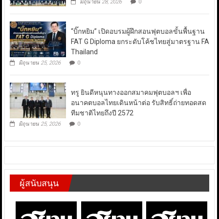
มิถุนายน 28, 2026
0
“บิ๊กหยิม” เปิดอบรมผู้ฝึกสอนฟุตบอลขั้นพื้นฐาน
FAT G Diploma ยกระดับโค้ชไทยสู่มาตรฐาน FA
Thailand
มิถุนายน 25, 2026
0
ทรู ยินดีหนุนทางออกสมาคมฟุตบอลฯ เพื่อ
อนาคตบอลไทยเดินหน้าต่อ รับสิทธิ์ถ่ายทอดสด
ทีมชาติไทยถึงปี 2572
มิถุนายน 25, 2026
0
ผู้สนับสนุน