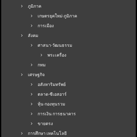
ภูมิภาค
เกษตรยุคใหม่-ภูมิภาค
การเมือง
สังคม
ศาสนา-วัฒนธรรม
พระเครื่อง
กทม
เศรษฐกิจ
อสังหาริมทรัพย์
ตลาด-ซีเอสอาร์
หุ้น-กองทุนรวม
การเงิน การธนาคาร
ขายตรง
การศึกษา เทคโนโลยี