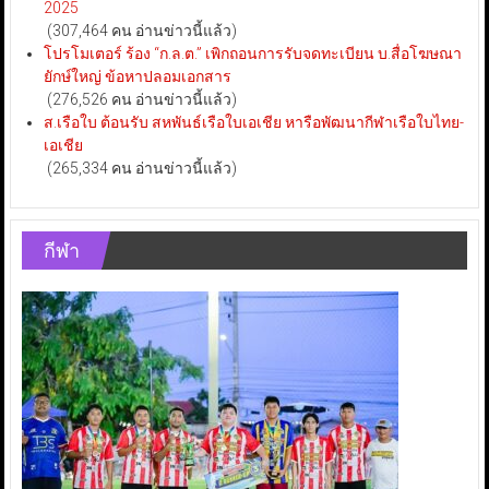
2025
(307,464 คน อ่านข่าวนี้แล้ว)
โปรโมเตอร์ ร้อง “ก.ล.ต.” เพิกถอนการรับจดทะเบียน บ.สื่อโฆษณา
ยักษ์ใหญ่ ข้อหาปลอมเอกสาร
(276,526 คน อ่านข่าวนี้แล้ว)
ส.เรือใบ ต้อนรับ สหพันธ์เรือใบเอเชีย หารือพัฒนากีฬาเรือใบไทย-
เอเชีย
(265,334 คน อ่านข่าวนี้แล้ว)
กีฬา