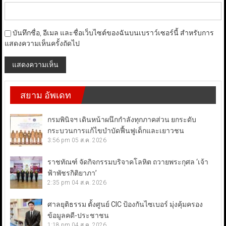
บันทึกชื่อ, อีเมล และชื่อเว็บไซต์ของฉันบนเบราว์เซอร์นี้ สำหรับการ
แสดงความเห็นครั้งถัดไป
สยาม อัพเดท
กรมพินิจฯ เดินหน้าผนึกกำลังทุกภาคส่วน ยกระดับ
กระบวนการแก้ไขบำบัดฟื้นฟูเด็กและเยาวชน
3:56 pm
05 ส.ค. 2026
ราชทัณฑ์ จัดกิจกรรมบริจาคโลหิต ถวายพระกุศล ‘เจ้า
ฟ้าพัชรกิติยาภา’
2:35 pm
04 ส.ค. 2026
ศาลยุติธรรม ตั้งศูนย์ CIC ป้องกันไซเบอร์ มุ่งคุ้มครอง
ข้อมูลคดี-ประชาชน
1:18 pm
04 ส.ค. 2026