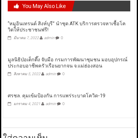
You May Also Like
“หมูอินเทรนด์ สิงห์บุรี” นำชุด ATK บริการตรวจหาเชื้อโค
วิดให้ประชาชนฟรี!
มีนาคม 7, 2022
admin
0
มูลนิธิป่อเต็กตึ๊ง จับมือ กรมการพัฒนาชุมชน มอบอุปกรณ์
ประกอบอาชีพครัวเรือนยากจน จ.แม่ฮ่องสอน
สิงหาคม 5, 2022
admin
0
ศรชล. คุมเข้มป้องกัน การแพร่ระบาดโควิด-19
มกราคม 4, 2021
admin
0