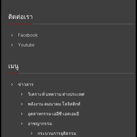
ติดต่อเรา
Facebook
Youtube
เมนู
ข่าวสาร
วิเคราะห์ บทความ ต่างประเทศ
พลังงาน-คมนาคม-โลจิสติกส์
อุตสาหกรรม-เออีซี-เอสเอมอี
อาชญากรรม
กระบวนการยุติธรรม