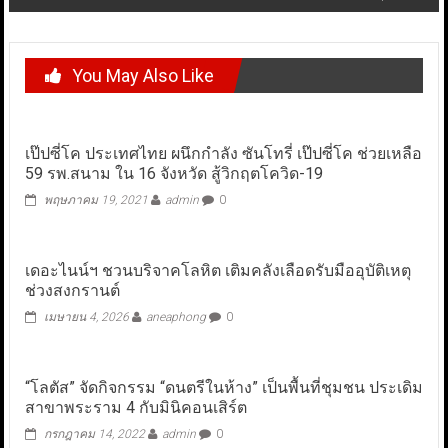
You May Also Like
เป๊ปซี่โค ประเทศไทย ผนึกกำลัง ซันโทรี่ เป๊ปซี่โค ช่วยเหลือ
59 รพ.สนาม ใน 16 จังหวัด สู้วิกฤตโควิด-19
พฤษภาคม 19, 2021
admin
0
เดอะไนน์ฯ ชวนบริจาคโลหิต เติมคลังเลือดรับมืออุบัติเหตุ
ช่วงสงกรานต์
เมษายน 4, 2026
aneaphong
0
“โลตัส” จัดกิจกรรม “ดนตรีในห้าง” เป็นพื้นที่ชุมชน ประเดิม
สาขาพระราม 4 กับมินิคอนเสิร์ต
กรกฎาคม 14, 2022
admin
0