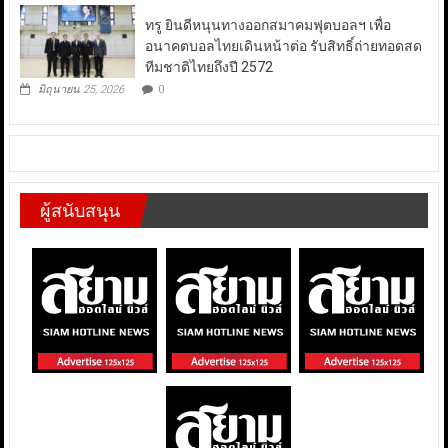
ทรู ยินดีหนุนทางออกสมาคมฟุตบอลฯ เพื่อ
อนาคตบอลไทยเดินหน้าต่อ รับสิทธิ์ถ่ายทอดสด
ทีมชาติไทยถึงปี 2572
มิถุนายน 25, 2026
0
ผู้สนับสนุน