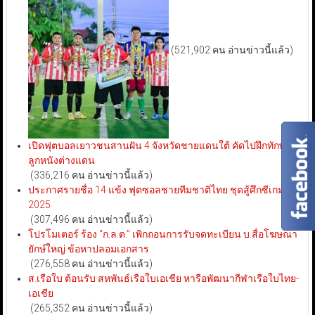
(521,902 คน อ่านข่าวนี้แล้ว)
เปิดฟุตบอลเยาวชนสานฝัน 4 จังหวัดชายแดนใต้ คัดไปฝึกทักษะ
ลูกหนังต่างแดน
(336,216 คน อ่านข่าวนี้แล้ว)
ประกาศรายชื่อ 14 แข้ง ฟุตซอลชายทีมชาติไทย ชุดสู้ศึกซีเกมส์
2025
(307,496 คน อ่านข่าวนี้แล้ว)
โปรโมเตอร์ ร้อง “ก.ล.ต.” เพิกถอนการรับจดทะเบียน บ.สื่อโฆษณา
ยักษ์ใหญ่ ข้อหาปลอมเอกสาร
(276,558 คน อ่านข่าวนี้แล้ว)
ส.เรือใบ ต้อนรับ สหพันธ์เรือใบเอเชีย หารือพัฒนากีฬาเรือใบไทย-
เอเชีย
(265,352 คน อ่านข่าวนี้แล้ว)