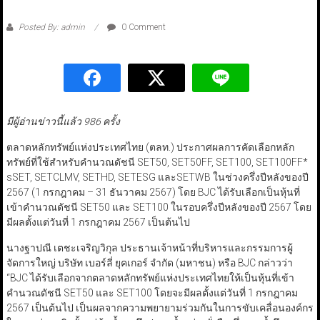
Posted By: admin
0 Comment
มีผู้อ่านข่าวนี้แล้ว 986 ครั้ง
ตลาดหลักทรัพย์แห่งประเทศไทย (ตลท.) ประกาศผลการคัดเลือกหลัก
ทรัพย์ที่ใช้สำหรับคำนวณดัชนี SET50, SET50FF, SET100, SET100FF*
sSET, SETCLMV, SETHD, SETESG และSETWB ในช่วงครึ่งปีหลังของปี
2567 (1 กรกฎาคม – 31 ธันวาคม 2567) โดย BJC ได้รับเลือกเป็นหุ้นที่
เข้าคำนวณดัชนี SET50 และ SET100 ในรอบครึ่งปีหลังของปี 2567 โดย
มีผลตั้งแต่วันที่ 1 กรกฎาคม 2567 เป็นต้นไป
นางฐาปณี เตชะเจริญวิกุล ประธานเจ้าหน้าที่บริหารและกรรมการผู้
จัดการใหญ่ บริษัท เบอร์ลี่ ยุคเกอร์ จำกัด (มหาชน) หรือ BJC กล่าวว่า
“BJC ได้รับเลือกจากตลาดหลักทรัพย์แห่งประเทศไทยให้เป็นหุ้นที่เข้า
คำนวณดัชนี SET50 และ SET100 โดยจะมีผลตั้งแต่วันที่ 1 กรกฎาคม
2567 เป็นต้นไป เป็นผลจากความพยายามร่วมกันในการขับเคลื่อนองค์กร