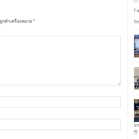
Fa
นถูกทำเครื่องหมาย
*
Re
มา