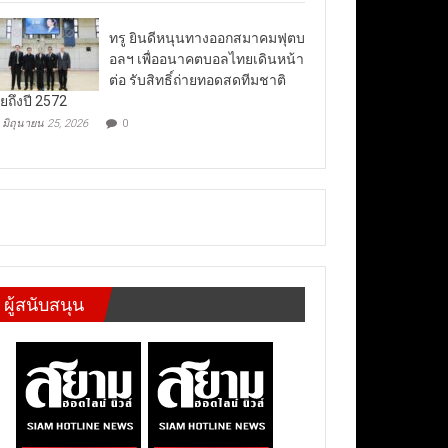
ทรู ยินดีหนุนทางออกสมาคมฟุตบ
อลฯ เพื่ออนาคตบอลไทยเดินหน้า
ต่อ รับสิทธิ์ถ่ายทอดสดทีมชาติ
ยถึงปี 2572
มิถุนายน 25, 2026
0
ผู้สนับสนุน