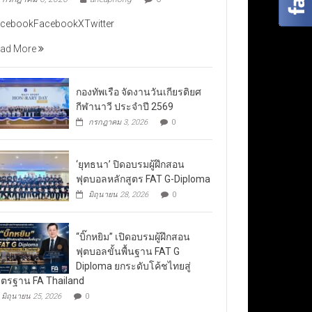
cebookFacebookXTwitter
ad More
กองทัพเรือ จัดงานวันเกียรติยศ
กีฬานาวี ประจำปี 2569
กรกฎาคม 3, 2026
0
‘ยุทธนา’ ปิดอบรมผู้ฝึกสอน
ฟุตบอลหลักสูตร FAT G-Diploma
มิถุนายน 28, 2026
0
“บิ๊กหยิม” เปิดอบรมผู้ฝึกสอน
ฟุตบอลขั้นพื้นฐาน FAT G
Diploma ยกระดับโค้ชไทยสู่
ตรฐาน FA Thailand
มิถุนายน 25, 2026
0