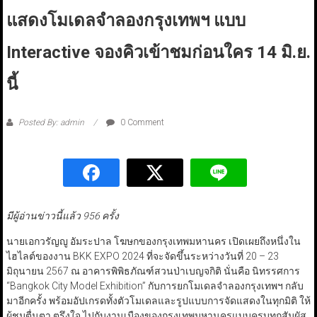
แสดงโมเดลจำลองกรุงเทพฯ แบบ
Interactive จองคิวเข้าชมก่อนใคร 14 มิ.ย.
นี้
Posted By: admin
0 Comment
มีผู้อ่านข่าวนี้แล้ว 956 ครั้ง
นายเอกวรัญญู อัมระปาล โฆษกของกรุงเทพมหานคร เปิดเผยถึงหนึ่งใน
ไฮไลต์ของงาน BKK EXPO 2024 ที่จะจัดขึ้นระหว่างวันที่ 20 – 23
มิถุนายน 2567 ณ อาคารพิพิธภัณฑ์สวนป่าเบญจกิติ นั่นคือ นิทรรศการ
“Bangkok City Model Exhibition” กับการยกโมเดลจำลองกรุงเทพฯ กลับ
มาอีกครั้ง พร้อมอัปเกรดทั้งตัวโมเดลและรูปแบบการจัดแสดงในทุกมิติ ให้
ผู้ชมตื่นตา ตรึงใจ ไปกับงานเมืองของกรุงเทพมหานครแบบครบทุกสัมผัส