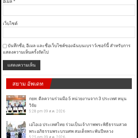
อีเมล
*
เว็บไซต์
บันทึกชื่อ, อีเมล และชื่อเว็บไซต์ของฉันบนเบราว์เซอร์นี้ สำหรับการ
แสดงความเห็นครั้งถัดไป
สยาม อัพเดท
กยท. ดีลความร่วมมือ 5 หน่วยงานจาก 3 ประเทศ หนุน
วิจัย
5:28 pm
09 ส.ค. 2026
เอไอเอ ประเทศไทย ร่วมเป็นเจ้าภาพพระพิธีธรรมสวด
พระอภิธรรมพระบรมศพ สมเด็จพระพันปีหลวง
5:25 pm
09 ส.ค. 2026