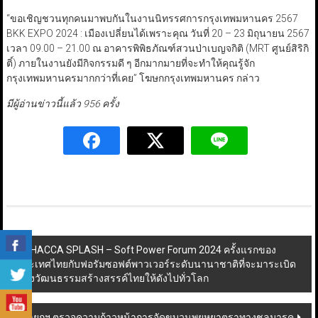
“ขอเชิญชวนทุกคนมาพบกันในงานนิทรรศการกรุงเทพมหานคร 2567
BKK EXPO 2024 : เมืองเปลี่ยนได้เพราะคุณ วันที่ 20 – 23 มิถุนายน 2567
เวลา 09.00 – 21.00 ณ อาคารพิพิธภัณฑ์สวนป่าเบญจกิติ (MRT ศูนย์สิริกิ
ติ์) ภายในงานยังมีกิจกรรมดี ๆ อีกมากมายที่จะทำให้คุณรู้จัก
กรุงเทพมหานครมากกว่าที่เคย” โฆษกกรุงเทพมหานคร กล่าว
มีผู้อ่านข่าวนี้แล้ว 956 ครั้ง
Post
THACCA SPLASH – Soft Power Forum 2024 ครั้งแรกของ
ประเทศไทยกับฟอรัมซอฟต์พาวเวอร์ระดับนานาชาติที่จะมาระเบิด
navigation
พลังวัฒนธรรมสร้างสรรค์ไทยให้ดังไปทั่วโลก
นายกฯ ตรวจความก้าวหน้าการจัดขบวนพยุหยาตราทางชลมารค