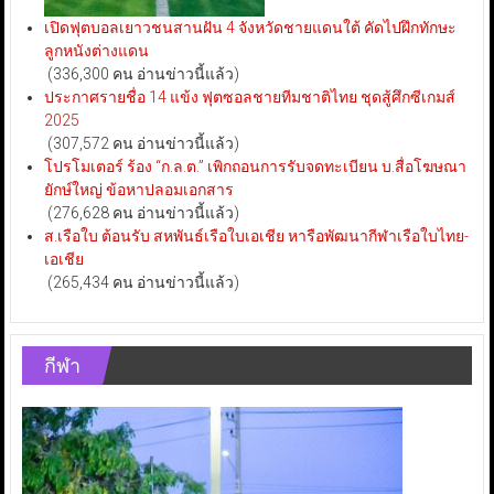
เปิดฟุตบอลเยาวชนสานฝัน 4 จังหวัดชายแดนใต้ คัดไปฝึกทักษะ
ลูกหนังต่างแดน
(336,300 คน อ่านข่าวนี้แล้ว)
ประกาศรายชื่อ 14 แข้ง ฟุตซอลชายทีมชาติไทย ชุดสู้ศึกซีเกมส์
2025
(307,572 คน อ่านข่าวนี้แล้ว)
โปรโมเตอร์ ร้อง “ก.ล.ต.” เพิกถอนการรับจดทะเบียน บ.สื่อโฆษณา
ยักษ์ใหญ่ ข้อหาปลอมเอกสาร
(276,628 คน อ่านข่าวนี้แล้ว)
ส.เรือใบ ต้อนรับ สหพันธ์เรือใบเอเชีย หารือพัฒนากีฬาเรือใบไทย-
เอเชีย
(265,434 คน อ่านข่าวนี้แล้ว)
กีฬา