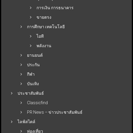
การเงิน การธนาคาร
ขายตรง
การศึกษา เทคโนโลยี
ไอที
พลังงาน
ยานยนต์
ประกัน
กีฬา
บันเทิง
ประชาสัมพันธ์
Classicfind
PR News – ข่าวประชาสัมพันธ์
ไลฟ์สไตล์
ท่องเที่ยว