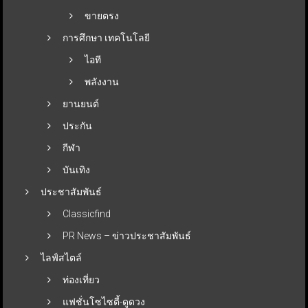
ขายตรง
การศึกษา เทคโนโลยี
ไอที
พลังงาน
ยานยนต์
ประกัน
กีฬา
บันเทิง
ประชาสัมพันธ์
Classicfind
PR News – ข่าวประชาสัมพันธ์
ไลฟ์สไตล์
ท่องเที่ยว
แฟชั่นโซไซตี้-ดูดวง