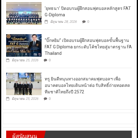
‘ยุทธนา’ ปิดอบรมผู้ฝึกสอนฟุตบอลหลักสูตร FAT
G-Diploma
มิถุนายน 28, 2026
0
“บิ๊กหยิม” เปิดอบรมผู้ฝึกสอนฟุตบอลขั้นพื้นฐาน
FAT G Diploma ยกระดับโค้ชไทยสู่มาตรฐาน FA
Thailand
มิถุนายน 25, 2026
0
ทรู ยินดีหนุนทางออกสมาคมฟุตบอลฯ เพื่อ
อนาคตบอลไทยเดินหน้าต่อ รับสิทธิ์ถ่ายทอดสด
ทีมชาติไทยถึงปี 2572
มิถุนายน 25, 2026
0
ผู้สนับสนุน