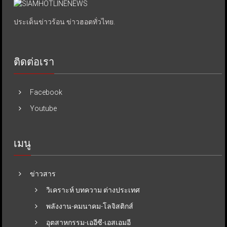
ประเด็นข่าวร้อน ข่าวฮอตทั่วไทย.
ติดต่อเรา
Facebook
Youtube
เมนู
ข่าวสาร
วิเคราะห์ บทความ ต่างประเทศ
พลังงาน-คมนาคม-โลจิสติกส์
อุตสาหกรรม-เออีซี-เอสเอมอี