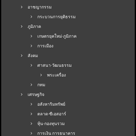
อาชญากรรม
กระบวนการยุติธรรม
ภูมิภาค
เกษตรยุคใหม่-ภูมิภาค
การเมือง
สังคม
ศาสนา-วัฒนธรรม
พระเครื่อง
กทม
เศรษฐกิจ
อสังหาริมทรัพย์
ตลาด-ซีเอสอาร์
หุ้น-กองทุนรวม
การเงิน การธนาคาร