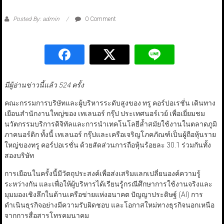
Posted By: admin
0 Comment
มีผู้อ่านข่าวนี้แล้ว 524 ครั้ง
คณะกรรมการบริษัทและผู้บริหารระดับสูงของ ทรู คอร์ปอเรชั่น เดินทาง
เยือนสำนักงานใหญ่ของ เทเลนอร์ กรุ๊ป ประเทศนอร์เวย์ เพื่อเยี่ยมชม
นวัตกรรมบริการดิจิทัลและการนำเทคโนโลยีล้ำสมัยใช้งานในตลาดภูมิ
ภาคนอร์ดิก ทั้งนี้ เทเลนอร์ กรุ๊ปและเครือเจริญโภคภัณฑ์เป็นผู้ถือหุ้นราย
ใหญ่ของทรู คอร์ปอเรชั่น ด้วยสัดส่วนการถือหุ้นร้อยละ 30.1 ร่วมกันทั้ง
สองบริษัท
การเยือนในครั้งนี้มีวัตถุประสงค์เพื่อส่งเสริมแลกเปลี่ยนองค์ความรู้
ระหว่างกัน และเพื่อให้ผู้บริหารได้เรียนรู้กรณีศึกษาการใช้งานจริงและ
มุมมองเชิงลึกในด้านเครือข่ายแห่งอนาคต ปัญญาประดิษฐ์ (AI) การ
ดำเนินธุรกิจอย่างมีความรับผิดชอบ และโอกาสใหม่ทางธุรกิจนอกเหนือ
จากการสื่อสารโทรคมนาคม