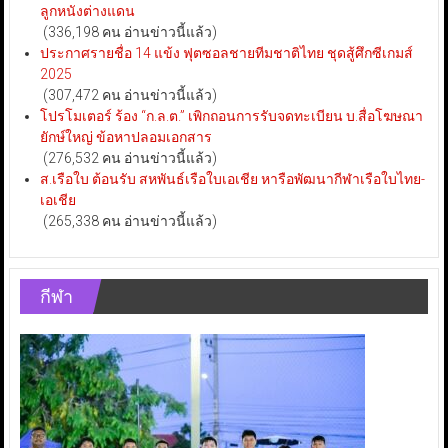
ลูกหนังต่างแดน
(336,198 คน อ่านข่าวนี้แล้ว)
ประกาศรายชื่อ 14 แข้ง ฟุตซอลชายทีมชาติไทย ชุดสู้ศึกซีเกมส์
2025
(307,472 คน อ่านข่าวนี้แล้ว)
โปรโมเตอร์ ร้อง “ก.ล.ต.” เพิกถอนการรับจดทะเบียน บ.สื่อโฆษณา
ยักษ์ใหญ่ ข้อหาปลอมเอกสาร
(276,532 คน อ่านข่าวนี้แล้ว)
ส.เรือใบ ต้อนรับ สหพันธ์เรือใบเอเชีย หารือพัฒนากีฬาเรือใบไทย-
เอเชีย
(265,338 คน อ่านข่าวนี้แล้ว)
กีฬา