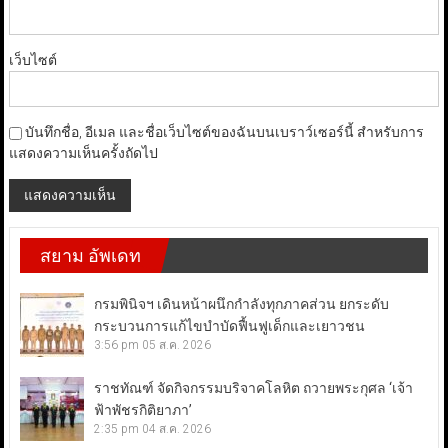
เว็บไซต์
บันทึกชื่อ, อีเมล และชื่อเว็บไซต์ของฉันบนเบราว์เซอร์นี้ สำหรับการ
แสดงความเห็นครั้งถัดไป
สยาม อัพเดท
กรมพินิจฯ เดินหน้าผนึกกำลังทุกภาคส่วน ยกระดับ
กระบวนการแก้ไขบำบัดฟื้นฟูเด็กและเยาวชน
3:56 pm
05 ส.ค. 2026
ราชทัณฑ์ จัดกิจกรรมบริจาคโลหิต ถวายพระกุศล ‘เจ้า
ฟ้าพัชรกิติยาภา’
2:35 pm
04 ส.ค. 2026