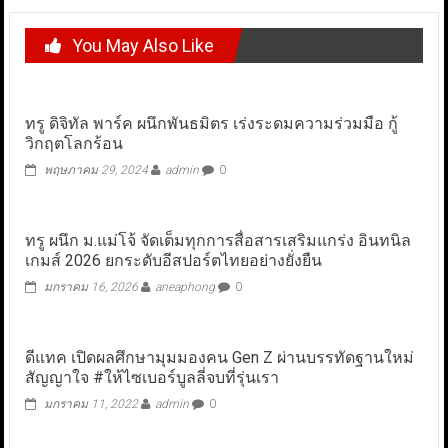
You May Also Like
ทรู ดิจิทัล พาร์ค ผนึกพันธมิตร เร่งระดมความร่วมมือ กู้
วิกฤตโลกร้อน
พฤษภาคม 29, 2024
admin
0
ทรู ผนึก ม.แม่โจ้ จัดเต็มทุกการสื่อสารเสริมแกร่ง อินทนิล
เกมส์ 2026 ยกระดับอีสปอร์ตไทยอย่างยั่งยืน
มกราคม 16, 2026
aneaphong
0
ดีแทค เปิดผลศึกษามุมมองคน Gen Z ผ่านบรรทัดฐานใหม่
สัญญาใจ #ให้ไซเบอร์บูลลี่จบที่รุ่นเรา
มกราคม 11, 2022
admin
0