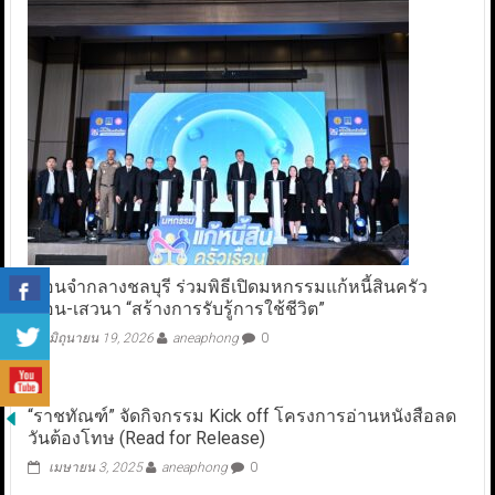
เรือนจำกลางชลบุรี ร่วมพิธีเปิดมหกรรมแก้หนี้สินครัว
เรือน-เสวนา “สร้างการรับรู้การใช้ชีวิต”
มิถุนายน 19, 2026
aneaphong
0
“ราชทัณฑ์” จัดกิจกรรม Kick off โครงการอ่านหนังสือลด
วันต้องโทษ (Read for Release)
เมษายน 3, 2025
aneaphong
0