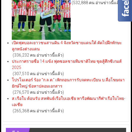
(532,888 คน อ่านข่าวนี้แล้ว)
เปิดฟุตบอลเยาวชนสานฝัน 4 จังหวัดชายแดนใต้ คัดไปฝึกทักษะ
ลูกหนังต่างแดน
(336,232 คน อ่านข่าวนี้แล้ว)
ประกาศรายชื่อ 14 แข้ง ฟุตซอลชายทีมชาติไทย ชุดสู้ศึกซีเกมส์
2025
(307,510 คน อ่านข่าวนี้แล้ว)
โปรโมเตอร์ ร้อง “ก.ล.ต.” เพิกถอนการรับจดทะเบียน บ.สื่อโฆษณา
ยักษ์ใหญ่ ข้อหาปลอมเอกสาร
(276,570 คน อ่านข่าวนี้แล้ว)
ส.เรือใบ ต้อนรับ สหพันธ์เรือใบเอเชีย หารือพัฒนากีฬาเรือใบไทย-
เอเชีย
(265,368 คน อ่านข่าวนี้แล้ว)