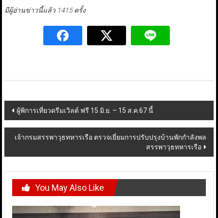
มีผู้อ่านข่าวนี้แล้ว 1415 ครั้ง
Post
ผู้พิการเที่ยวดรีมเวิลด์ ฟรี 15 มิ.ย. – 15 ส.ค.67 นี้
navigation
เจ้ากรมสรรพาวุธทหารเรือ ตรวจเยี่ยมการปรับปรุงบ้านพักกำลังพล
สรรพาวุธทหารเรือ
You May Also Like