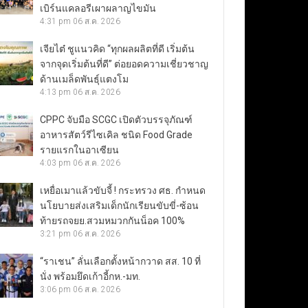
เบิร์นแคลอรีเผาผลาญไขมัน
4:31 pm
06 ส.ค. 2026
เจียไต๋ ชูแนวคิด “ทุกผลผลิตที่ดี เริ่มต้น
จากจุดเริ่มต้นที่ดี” ต่อยอดความเชี่ยวชาญ
ด้านเมล็ดพันธุ์แตงโม
4:13 pm
06 ส.ค. 2026
CPPC จับมือ SCGC เปิดตัวบรรจุภัณฑ์
อาหารสัตว์รีไซเคิล ชนิด Food Grade
รายแรกในอาเซียน
4:03 pm
06 ส.ค. 2026
เหยื่อเมาแล้วขับจี้ ! กระทรวง ศธ. กำหนด
นโยบายส่งเสริมเด็กนักเรียนขับขี่-ซ้อน
ท้ายรถจยย.สวมหมวกกันน็อค 100%
3:21 pm
06 ส.ค. 2026
“ราเชน” ลั่นเลือกตั้งหน้ากวาด สส. 10 ที่
นั่ง พร้อมยึดเก้าอี้กห.-มท.
3:06 pm
06 ส.ค. 2026