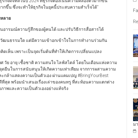
ธุรกิจดิจิทัลในปี 2024 ที่ธุรกิจต้องเน้นความคล่องตัวมากขึ้น
ากขึ้น ซึ่งจะทำให้ธุรกิจในยุคนี้ประสบความสำเร็จได้”
Fa
กหลาย
Re
นอารมณ์ความรู้สึกของผู้คนได้ และปรับวิธีการสื่อสารได้
จากวัฒนธรรมใด แต่มีความเข้าอกเข้าใจในการทำงานร่วมกัน
ดเห็น เพราะเป็นจุดเริ่มต้นที่ทำให้เกิดการเปลี่ยนแปลง
เพศ วัย อายุ เชื้อชาติ ความสนใจ ไลฟ์สไตล์ โดยในเดือนแห่งความ
จุดยืนในการสนับสนุนให้เกิดความเท่าเทียม จากการผสานความ
ละกล้าแสดงความเป็นตัวเอง ผ่านแคมเปญ #BringYourBest
ที่ดีที่สุด พร้อมนำเสนอเรื่องเล่าของคนทรู ที่สะท้อนความแตกต่าง
ภาพและความเป็นตัวเองอย่างแท้จริง
มา