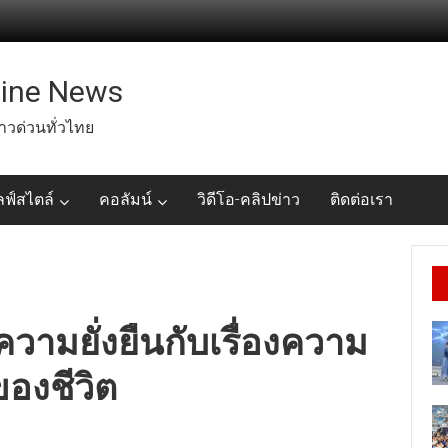
line News
่าวด่วนทั่วไทย
ลฟ์สไตล์
คอลัมน์
วิดีโอ-คลิปข่าว
ติดต่อเรา
ความยั่งยืนกับเรื่องความ
องชีวิต