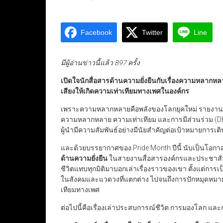
Facebook
Twitter
Line
มีผู้อ่านข่าวนี้แล้ว 897 ครั้ง
เปิดใจนักสื่อสารด้านความยั่งยืนกับเรื่องความหลากหลายใ
เสียงให้เกิดความเท่าเทียมทางเพศในองค์กร
เพราะความหลากหลายคือพลังของโลกยุคใหม่ รายงาน
ความหลากหลาย ความเท่าเทียม และการมีส่วนร่วม (D
ผู้นำมีความสัมพันธ์อย่างมีนัยสำคัญต่อเป้าหมายกา
และด้วยบรรยากาศของ Pride Month ปีนี้ นับเป็นโอ
ด้านความยั่งยืน
ในสายงานสื่อสารองค์กรและประชาสัมพัน
ชีวิตแทบทุกมิติมาบอกเล่าเรื่องราวของเขา ตั้งแต่การเ
ในสังคมและแวดวงที่แตกต่าง ไปจนถึงการปักหมุดหมา
เทียมทางเพศ
ต่อไปนี้คือเรื่องเล่าประสบการณ์ชีวิต การมองโลก และก