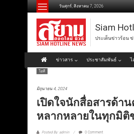
Skip
วันศุกร์, สิงหาคม 7, 2026
to
content
Siam Hot
ประเด็นข่าวร้อน ข
ข่าวสาร
ประชาสัมพันธ์
ไ
ไอที
มิถุนายน 4, 2024
เปิดใจนักสื่อสารด้าน
หลากหลายในทุกมิติข
Posted By: admin
0 Comment