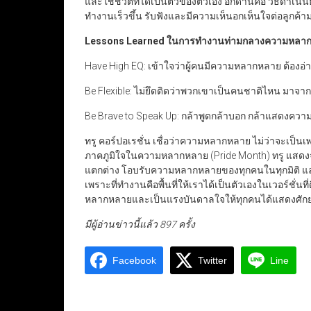
และใช้ชีวิตที่ได้เป็นตัวของตัวเอง อีกด้านคือ วิธีดำเนิน
ทำงานเร็วขึ้น รับฟังและมีความเห็นอกเห็นใจต่อลูกค้าม
Lessons Learned
ในการทำงานท่ามกลางความหลา
Have High EQ: เข้าใจว่าผู้คนมีความหลากหลาย ต้องอ่า
Be Flexible: ไม่ยึดติดว่าพวกเขาเป็นคนชาติไหน มา
Be Brave to Speak Up: กล้าพูดกล้าบอก กล้าแสดงความคิ
ทรู คอร์ปอเรชั่น เชื่อว่าความหลากหลาย ไม่ว่าจะเป็น
ภาคภูมิใจในความหลากหลาย (Pride Month) ทรู แสดง
แตกต่าง โอบรับความหลากหลายของทุกคนในทุกมิติ แ
เพราะที่ทำงานคือพื้นที่ให้เราได้เป็นตัวเองในเวอร์ชั่น
หลากหลายและเป็นแรงบันดาลใจให้ทุกคนได้แสดงศักย
มีผู้อ่านข่าวนี้แล้ว 897 ครั้ง
Facebook
Twitter
Line