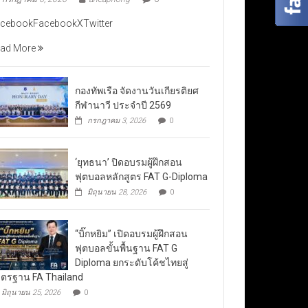
cebookFacebookXTwitter
ad More
กองทัพเรือ จัดงานวันเกียรติยศ
กีฬานาวี ประจำปี 2569
กรกฎาคม 3, 2026
0
‘ยุทธนา’ ปิดอบรมผู้ฝึกสอน
ฟุตบอลหลักสูตร FAT G-Diploma
มิถุนายน 28, 2026
0
“บิ๊กหยิม” เปิดอบรมผู้ฝึกสอน
ฟุตบอลขั้นพื้นฐาน FAT G
Diploma ยกระดับโค้ชไทยสู่
ตรฐาน FA Thailand
มิถุนายน 25, 2026
0