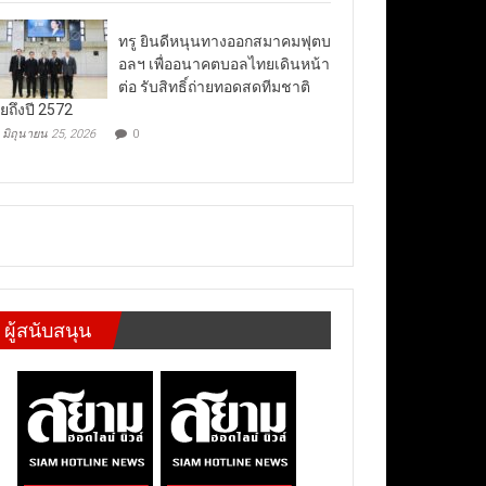
ทรู ยินดีหนุนทางออกสมาคมฟุตบ
อลฯ เพื่ออนาคตบอลไทยเดินหน้า
ต่อ รับสิทธิ์ถ่ายทอดสดทีมชาติ
ยถึงปี 2572
มิถุนายน 25, 2026
0
ผู้สนับสนุน