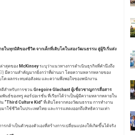
นทุกมิติของชีวิต จากเด็กที่เติบโตในสองวัฒนธรรม สู่ผู้ริเริ่มส่ง
ล่าสุดของ
McKinsey
ระบุว่าแนวทางการดำเนินธุรกิจที่คำนึงถึง
EI) มีความสำคัญมากยิ่งกว่าที่ผ่านมา โดยความหลากหลายของ
รเติบโต ผลกระทบต่อสังคม และความพึงพอใจของพนักงาน
กาสดีสำหรับการชวน
Gregoire Glachant
ผู้เชี่ยวชาญการสื่อสาร
ธ์ของทรู คอร์ปอเรชั่น ที่เรียกได้ว่าเป็นผู้มีความหลากหลายใน
ป็น
“Third Culture Kid”
ที่เติบโตจากสองวัฒนธรรม การทำงาน
ยมาใช้ชีวิตในประเทศไทย และการแสดงออกถึงสิทธิความเท่า
ารกล้าเป็นตัวของตัวเองที่สร้างการเปลี่ยนแปลงให้เกิดขึ้นได้จริง