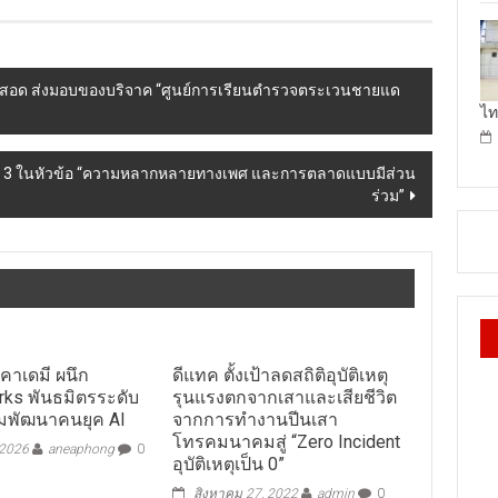
ม่สอด ส่งมอบของบริจาค “ศูนย์การเรียนตำรวจตระเวนชายแด
ไท
นื่องปีที่ 3 ในหัวข้อ “ความหลากหลายทางเพศ และการตลาดแบบมีส่วน
ร่วม”
 อคาเดมี ผนึก
ดีแทค ตั้งเป้าลดสถิติอุบัติเหตุ
rks พันธมิตรระดับ
รุนแรงตกจากเสาและเสียชีวิต
กมพัฒนาคนยุค AI
จากการทำงานปีนเสา
โทรคมนาคมสู่ “Zero Incident
 2026
aneaphong
0
อุบัติเหตุเป็น 0”
สิงหาคม 27, 2022
admin
0