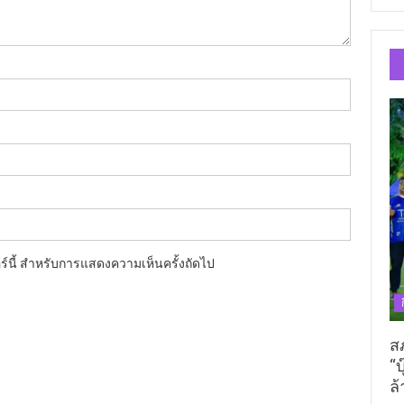
อร์นี้ สำหรับการแสดงความเห็นครั้งถัดไป
ส
“บ
ล้