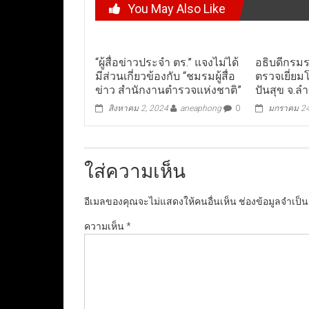
You May Also Like
“ผู้สื่อข่าวประจำ ตร.” แจงไม่ได้
อธิบดีกรมร
มีส่วนเกี่ยวข้องกับ “ชมรมผู้สื่อ
ตรวจเยี่ย
ข่าว สำนักงานตำรวจแห่งชาติ”
ปันสุข จ.ล
สิงหาคม 2, 2024
aneaphong
0
มกราคม 24
ใส่ความเห็น
อีเมลของคุณจะไม่แสดงให้คนอื่นเห็น
ช่องข้อมูลจำเป็
ความเห็น
*