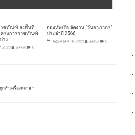
าชทัณฑ์ ลงพื้นที่
กองทัพเรือ จัดงาน “วันอาภากร”
มโครงการราชทัณฑ์
ประจำปี 2566
ำปาง
พฤษภาคม 19, 2023
admin
0
, 2023
admin
0
นถูกทำเครื่องหมาย
*