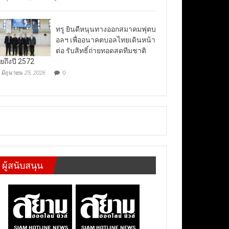
ทรู ยินดีหนุนทางออกสมาคมฟุตบ
อลฯ เพื่ออนาคตบอลไทยเดินหน้า
ต่อ รับสิทธิ์ถ่ายทอดสดทีมชาติ
ยถึงปี 2572
มิถุนายน 25, 2026
0
ผู้สนับสนุน