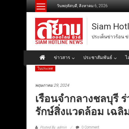
Skip
วันพฤหัสบดี, สิงหาคม 6, 2026
to
content
Siam Hot
ประเด็นข่าวร้อน ข
ข่าวสาร
ประชาสัมพันธ์
ไ
ในประเทศ
พฤษภาคม 29, 2024
เรือนจำกลางชลบุรี ร
รักษ์สิ่งแวดล้อม เฉล
Posted By: admin
0 Comment