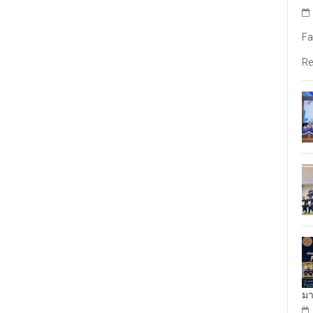
Fa
Re
มา