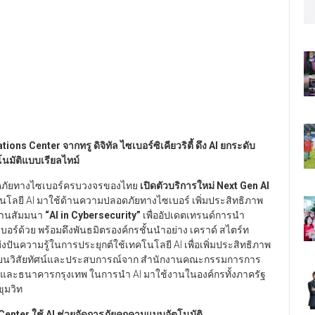
ations Center
จากทรู ดิจิทัล ไซเบอร์ซิเคียวริตี้ ดึง
AI
ยกระดับ
นมัติแบบเรียลไทม์
ดภัยทางไซเบอร์ครบวงจรของไทย
เปิดตัวบริการใหม่
Next Gen AI
โลยี AI มาใช้ด้านความปลอดภัยทางไซเบอร์ เพิ่มประสิทธิภาพ
ัดงานสัมมนา
“AI in Cybersecurity”
เพื่ออัปเดตเทรนด์การนำ
ร์ด้วย พร้อมดึงพันธมิตรองค์กรชั้นนำอย่าง เคราด์ สไตร์ท
งปันความรู้ในการประยุกต์ใช้เทคโนโลยี AI เพื่อเพิ่มประสิทธิภาพ
ลี่ยนวิสัยทัศน์และประสบการณ์จาก สำนักงานคณะกรรมการการ
. และธนาคารกรุงเทพ ในการนำ AI มาใช้งานในองค์กรทั้งภาครัฐ
ขุมวิท
 Center
ใช้
AI
ช่วยจัดการภัยคุกคามแบบอัตโนมัติ