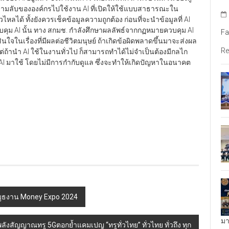
วามลับขององค์กรไปใช้งาน AI ที่เปิดให้ใช้แบบสาธารณะใน
ไหลได้ ทั้งยังควรเช็คข้อมูลความถูกต้อง ก่อนที่จะนำข้อมูลที่ AI
ุม AI นั้น ทาง สกมช. กำลังศึกษาผลลัพธ์จากกฏหมายควบคุม AI
Fa
ินใจในเรื่องที่มีผลต่อชีวิตมนุษย์ ถ้าเกิดข้อผิดพลาดขึ้นมาจะส่งผล
Re
ต่ถ้านำ AI ใช้ในงานทั่วไป ก็สามารถทำได้ไม่จำเป็นต้องมีกลไก
นำ AI มาใช้ โดยไม่มีการกำกับดูแล ซึ่งจะทำให้เกิดปัญหาในอนาคต
กบูธงาน Money Expo 2024
มา
ูพลังสัญญาณทรู 5Gตอกย้ำแคมเปญ “ทรูทั่วไทย” ทั่วไทย ทั่วถึง ทุก