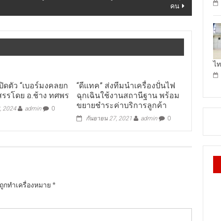
คน
ไท
เปิดตัว “เบอร์มงคลยก
“ดีแทค” ส่งทีมนำเครื่องปั่นไฟ
ดสรรโดย อ.ช้าง ทศพร
ฉุกเฉินใช้งานสถานีฐาน พร้อม
ขยายชำระค่าบริการลูกค้า
, 2024
admin
0
กันยายน 27, 2021
admin
0
นถูกทำเครื่องหมาย
*