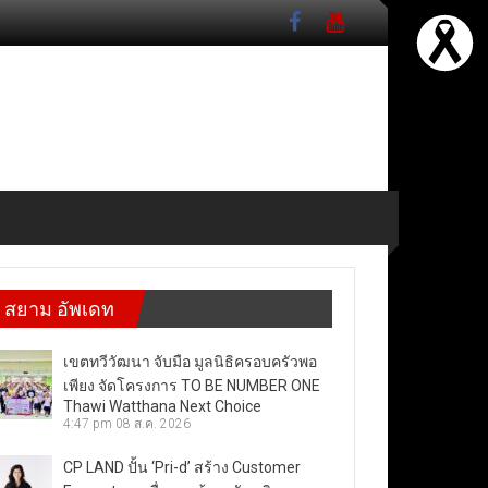
สยาม อัพเดท
เขตทวีวัฒนา จับมือ มูลนิธิครอบครัวพอ
เพียง จัดโครงการ TO BE NUMBER ONE
Thawi Watthana Next Choice
4:47 pm
08 ส.ค. 2026
CP LAND ปั้น ‘Pri-d’ สร้าง Customer