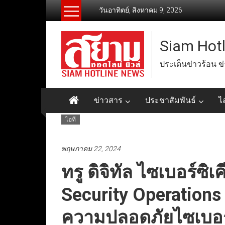
Skip
วันอาทิตย์, สิงหาคม 9, 2026
to
content
Siam Hot
ประเด็นข่าวร้อน ข
ข่าวสาร
ประชาสัมพันธ์
ไ
ไอที
พฤษภาคม 22, 2024
ทรู ดิจิทัล ไซเบอร์ซิเ
Security Operations
ความปลอดภัยไซเบอร