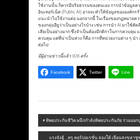
ใช้งานนั้น ก็ควรมีจริยธรรมของตนเอง การนำข้อมูลค
อินเทอร์เน็ต (Public AI) อาจจะทำให้ข้อมูลขององค์กรรั่ว
แนะนำไปใช้งานต่อ นอกจากนี้ ในเรื่องของกฏหมายควบค
ของกลุ่มอียูว่าเป็นอย่างไรบ้าง เช่น การนำ AI มาใช้ตัดส
เสียเป็นอย่างมาก ซึ่งจำเป็นต้องมีกติกาในการควบคุม แ
ควบคุม แต่ที่น่าเป็นห่วง ก็คือ การที่หน่วยงานต่าง ๆ 
ต่อไป
มีผู้อ่านข่าวนี้แล้ว 926 ครั้ง
Facebook
Twitter
Line
Post
ทิพยประกันชีวิต ผนึกกำลังทิพยประกันภัย ร่วมออ
navigation
แรงจังฮู้ …ทรู คอร์ปอเรชั่น ล่องใต้ เยือนสงขลาช