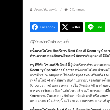
Posted By: admin
0 Comment
Facebook
Twitter
Line
มีผู้อ่านข่าวนี้แล้ว 926 ครั้ง
ครั้งแรกในไทย กับบริการ
Next Gen AI Security Oper
ด้านความปลอดภัยทางไซเบอร์ จัดการภัยคุกคามได้อัตโ
ทรู ดิจิทัล ไซเบอร์ซิเคียวริตี้
ผู้นำบริการด้านความปลอ
Security Operations Center
ครั้งแรกในไทย นำเทคโน
การเฝ้าระวังภัยคุกคามให้องค์กรยุคดิจิทัล พร้อมทั้ง จ
เทคโนโลยี AI มาใช้ยกระดับด้านความปลอดภัยทางไซเบอ
(Crowdstrike) และ เวคตรา เอไอ (Vectra AI) มาร่วมแบ่
การตรวจจับและป้องกันภัยไซเบอร์ รวมถึงการแลกเป
รักษาความมั่นคงปลอดภัยไซเบอร์แห่งชาติ หรือ สกมช
และเอกชน เมื่อเร็วๆ นี้ ณ โรงแรม เชอราตัน แกรนด์ สุ
ครั้งแรกในไทยกับ
Next Gen AI Security Operations