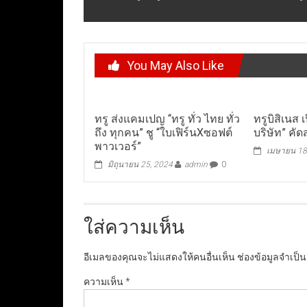
You May Also Like
ทรู ส่งแคมเปญ “ทรู ทั่ว ไทย ทั่ว
ทรูบิสิเนส 
ถึง ทุกคน” ชู “ใบเฟิร์นXซอฟต์
บริษัท” คั
พาวเวอร์”
เมษายน 18
มิถุนายน 25, 2024
admin
0
ใส่ความเห็น
อีเมลของคุณจะไม่แสดงให้คนอื่นเห็น
ช่องข้อมูลจำเป็
ความเห็น
*