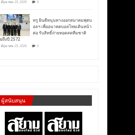
มิถุนายน 25, 2026
0
ทรู ยินดีหนุนทางออกสมาคมฟุตบ
อลฯ เพื่ออนาคตบอลไทยเดินหน้า
ต่อ รับสิทธิ์ถ่ายทอดสดทีมชาติ
ยถึงปี 2572
มิถุนายน 25, 2026
0
ผู้สนับสนุน