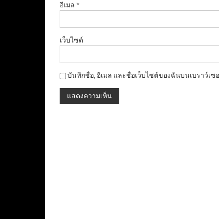
อีเมล
*
เว็บไซต์
บันทึกชื่อ, อีเมล และชื่อเว็บไซต์ของฉันบนเบราว์เซ