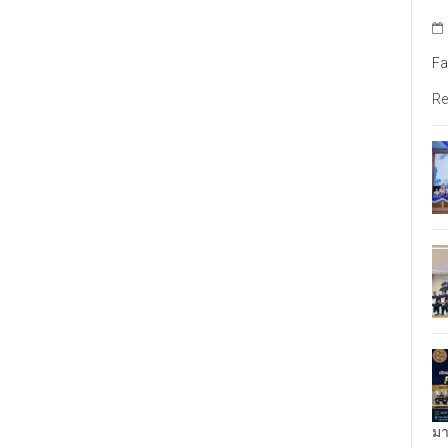
Fa
Re
มา