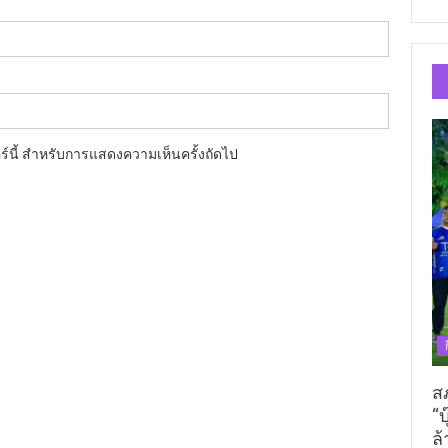
อร์นี้ สำหรับการแสดงความเห็นครั้งถัดไป
ส
“บ
ล้