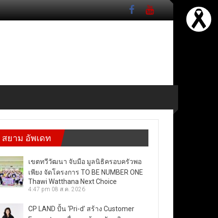
สยาม อัพเดท
เขตทวีวัฒนา จับมือ มูลนิธิครอบครัวพอ
เพียง จัดโครงการ TO BE NUMBER ONE
Thawi Watthana Next Choice
4:47 pm
08 ส.ค. 2026
CP LAND ปั้น ‘Pri-d’ สร้าง Customer