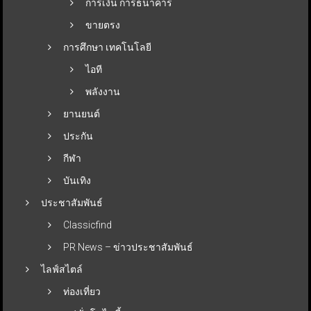
การเงิน การธนาคาร
ขายตรง
การศึกษา เทคโนโลยี
ไอที
พลังงาน
ยานยนต์
ประกัน
กีฬา
บันเทิง
ประชาสัมพันธ์
Classicfind
PR News – ข่าวประชาสัมพันธ์
ไลฟ์สไตล์
ท่องเที่ยว