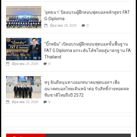
‘ยุทธนา’ ปิดอบรมผู้ฝึกสอนฟุตบอลหลักสูตร FAT
G-Diploma
มิถุนายน 28, 2026
0
“บิ๊กหยิม” เปิดอบรมผู้ฝึกสอนฟุตบอลขั้นพื้นฐาน
FAT G Diploma ยกระดับโค้ชไทยสู่มาตรฐาน FA
Thailand
มิถุนายน 25, 2026
0
ทรู ยินดีหนุนทางออกสมาคมฟุตบอลฯ เพื่อ
อนาคตบอลไทยเดินหน้าต่อ รับสิทธิ์ถ่ายทอดสด
ทีมชาติไทยถึงปี 2572
มิถุนายน 25, 2026
0