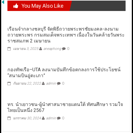
You May Also Like
เรือนจำกลางชลบุรี จัดพิธีถวายพระพรชัยมงคล-ลงนาม
ถวายพระพร กรมสมเด็จพระเทพฯ เนื่องในวันคล้ายวันพระ
ราชสมภพ 2 เมษายน
เมษายน 3, 2025
aneaphong
0
กองทัพเรือ–UTA ลงนามบันทึกข้อตกลงการใช้ประโยชน์
“สนามบินอู่ตะเภา”
กันยายน 22, 2022
admin
0
ทร. นำเยาวชน-ผู้นำศาสนาชายแดนใต้ ทัศนศึกษา รวมใจ
ไทยเป็นหนึ่ง 2567
มกราคม 30, 2024
admin
0