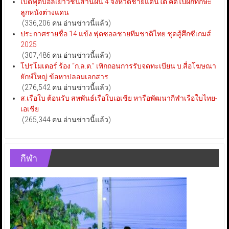
เปิดฟุตบอลเยาวชนสานฝัน 4 จังหวัดชายแดนใต้ คัดไปฝึกทักษะ
ลูกหนังต่างแดน
(336,206 คน อ่านข่าวนี้แล้ว)
ประกาศรายชื่อ 14 แข้ง ฟุตซอลชายทีมชาติไทย ชุดสู้ศึกซีเกมส์
2025
(307,486 คน อ่านข่าวนี้แล้ว)
โปรโมเตอร์ ร้อง “ก.ล.ต.” เพิกถอนการรับจดทะเบียน บ.สื่อโฆษณา
ยักษ์ใหญ่ ข้อหาปลอมเอกสาร
(276,542 คน อ่านข่าวนี้แล้ว)
ส.เรือใบ ต้อนรับ สหพันธ์เรือใบเอเชีย หารือพัฒนากีฬาเรือใบไทย-
เอเชีย
(265,344 คน อ่านข่าวนี้แล้ว)
กีฬา