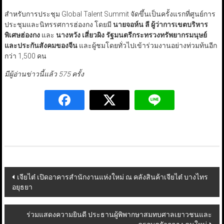
สำหรับการประชุม Global Talent Summit จัดขึ้นเป็นครั้งแรกที่ศูนย์การ
ประชุมและนิทรรศการฮ่องกง โดยมี
นายจอห์น ลี ผู้ว่าการเขตบริหาร
พิเศษฮ่องกง
และ
นางหวัง เสี่ยวผิง รัฐมนตรีกระทรวงทรัพยากรมนุษย์
และประกันสังคมของจีน
และผู้ชมโดยทั่วไปเข้าร่วมงานอย่างท่วมท้นอีก
กว่า 1,500 คน
มีผู้อ่านข่าวนี้แล้ว 575 ครั้ง
Post
เจียไต๋ เปิดอาคารสำนักงานแห่งใหม่ ณ คลังสินค้าเจียไต๋ บางไทร
อยุธยา
navigation
ร่วมแสดงความยินดี ประธานผู้พิพากษาสมทบศาลเยาวชนและ