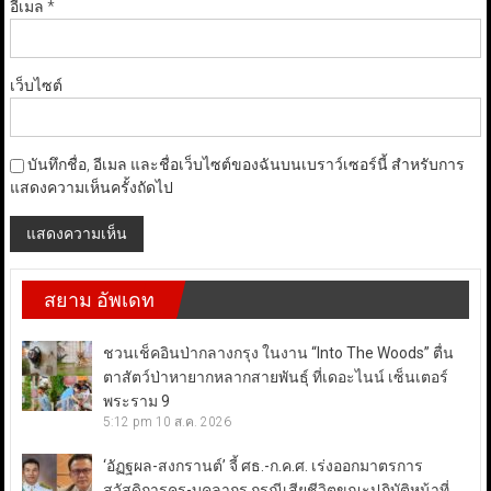
อีเมล
*
เว็บไซต์
บันทึกชื่อ, อีเมล และชื่อเว็บไซต์ของฉันบนเบราว์เซอร์นี้ สำหรับการ
แสดงความเห็นครั้งถัดไป
สยาม อัพเดท
ชวนเช็คอินป่ากลางกรุง ในงาน “Into The Woods” ตื่น
ตาสัตว์ป่าหายากหลากสายพันธุ์ ที่เดอะไนน์ เซ็นเตอร์
พระราม 9
5:12 pm
10 ส.ค. 2026
‘อัฏฐผล-สงกรานต์’ จี้ ศธ.-ก.ค.ศ. เร่งออกมาตรการ
สวัสดิการครู-บุคลากร กรณีเสียชีวิตขณะปฏิบัติหน้าที่