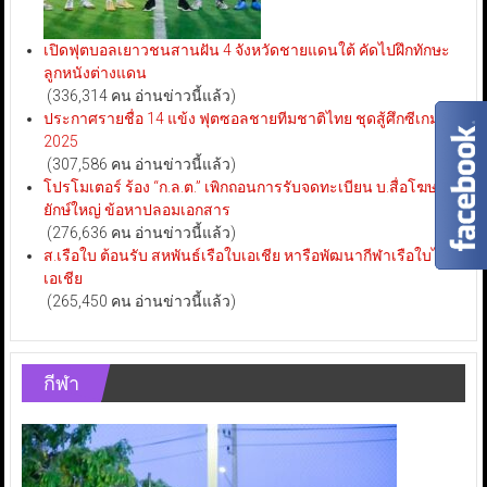
เปิดฟุตบอลเยาวชนสานฝัน 4 จังหวัดชายแดนใต้ คัดไปฝึกทักษะ
ลูกหนังต่างแดน
(336,314 คน อ่านข่าวนี้แล้ว)
ประกาศรายชื่อ 14 แข้ง ฟุตซอลชายทีมชาติไทย ชุดสู้ศึกซีเกมส์
2025
(307,586 คน อ่านข่าวนี้แล้ว)
โปรโมเตอร์ ร้อง “ก.ล.ต.” เพิกถอนการรับจดทะเบียน บ.สื่อโฆษณา
ยักษ์ใหญ่ ข้อหาปลอมเอกสาร
(276,636 คน อ่านข่าวนี้แล้ว)
ส.เรือใบ ต้อนรับ สหพันธ์เรือใบเอเชีย หารือพัฒนากีฬาเรือใบไทย-
เอเชีย
(265,450 คน อ่านข่าวนี้แล้ว)
กีฬา