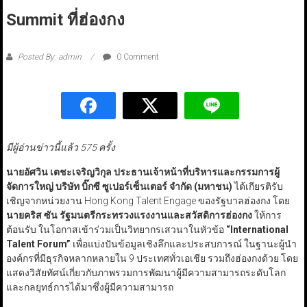
Summit ที่ฮ่องกง
Posted By: admin
0 Comment
มีผู้อ่านข่าวนี้แล้ว 575 ครั้ง
นายอัศวิน เตชะเจริญวิกุล ประธานเจ้าหน้าที่บริหารและกรรมการผู้
จัดการใหญ่ บริษัท บิ๊กซี ซูเปอร์เซ็นเตอร์ จำกัด (มหาชน)
ได้เกียรติรับ
เชิญจากหน่วยงาน Hong Kong Talent Engage ของรัฐบาลฮ่องกง โดย
นายคริส ซัน รัฐมนตรีกระทรวงแรงงานและสวัสดิการฮ่องกง
ให้การ
ต้อนรับ ในโอกาสเข้าร่วมเป็นวิทยากรเสวนาในหัวข้อ
“International
Talent Forum”
เพื่อแบ่งปันข้อมูลเชิงลึกและประสบการณ์ ในฐานะผู้นำ
องค์กรที่มีธุรกิจหลากหลายใน 9 ประเทศทั่วเอเชีย รวมถึงฮ่องกงด้วย โดย
แสดงวิสัยทัศน์เกี่ยวกับภาพรวมการพัฒนาผู้มีความสามารถระดับโลก
และกลยุทธ์การได้มาซึ่งผู้มีความสามารถ