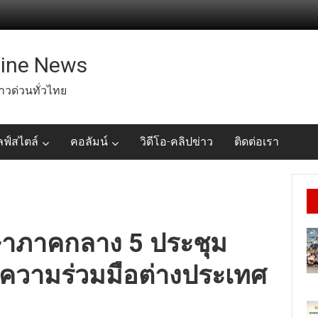
line News
่าวด่วนทั่วไทย
ลฟ์สไตล์
คอลัมน์
วิดีโอ-คลิปข่าว
ติดต่อเรา
ษาภาคกลาง 5 ประชุม
วามร่วมมือต่างประเทศ