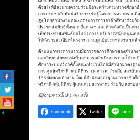
ศึกษาที่มีความหลากหลาย ซึ่งประเด็นพิจารณาได้แก่
ด้วย1) พิธีลงนามความร่วมมือระหว่างกระทรวงศึกษา
การประชาสัมพันธ์สร้างการรับรู้โครงการความร่วมมือ
สูง โดยสำนักงานคณะกรรมการการอาชีวศึกษาร่วมกับสถ
ประชาสัมพันธ์ทั้งหมด สื่อต่าง ๆ และทำหนังสือเป็นทาง
เพื่อประชาสัมพันธ์ต่อไป 3) การขอรับการสนับสนุน
ให้ส่งรายละเอียดโครงการผ่านศูนย์ประสานงานฯ แล้วเ
ด้านแนวทางความร่วมมือการจัดการศึกษาของสำนักงา
และวิทยาลัยทุกแห่งนั้นสามารถดำเนินการภายใต้ระเบีย
ศึกษาระบบทวิภาคีตั้งคณะทำงานโดยมีสำนักมาตรฐาน
การ ศูนย์ทวิภาคี กลุ่มนิติกร ก.ค.ศ. ก.พ. ร่วมกับ 
TAX ตั้งคณะทำงาน โดยมีสำนักมาตรฐานการอาชีวศึกษ
ทวิภาคี กลุ่มนิติกร ผู้แทนกรมสรรพากร ร่วมกับ สถา
มีผู้อ่านข่าวนี้แล้ว 781 ครั้ง
Facebook
Twitter
Line