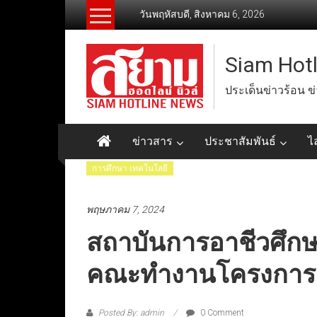
Skip
วันพฤหัสบดี, สิงหาคม 6, 2026
to
content
Siam Hot
ประเด็นข่าวร้อน ข
ข่าวสาร
ประชาสัมพันธ์
ไ
การศึกษา เทคโนโลยี
พฤษภาคม 7, 2024
สถาบันการอาชีวศึก
คณะทำงานโครงการค
Posted By: admin
0 Comment