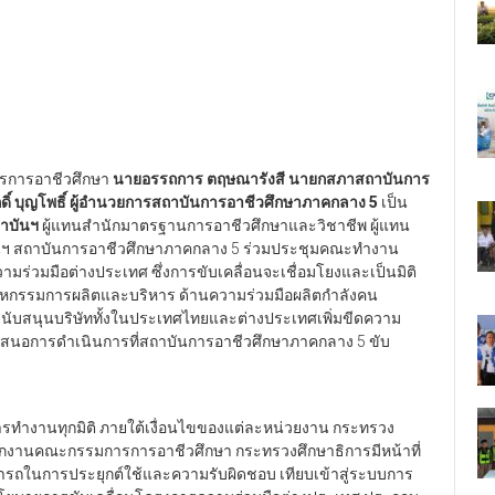
การการอาชีวศึกษา
นายอรรถการ ตฤษณารังสี นายกสภาสถาบันการ
ดิ์ บุญโพธิ์ ผู้อำนวยการสถาบันการอาชีวศึกษาภาคกลาง 5
เป็น
ถาบันฯ
ผู้แทนสำนักมาตรฐานการอาชีวศึกษาและวิชาชีพ ผู้แทน
นงานฯ สถาบันการอาชีวศึกษาภาคกลาง 5 ร่วมประชุมคณะทำงาน
มร่วมมือต่างประเทศ ซึ่งการขับเคลื่อนจะเชื่อมโยงและเป็นมิติ
สาหกรรมการผลิตและบริหาร ด้านความร่วมมือผลิตกำลังคน
นับสนุนบริษัททั้งในประเทศไทยและต่างประเทศเพิ่มขีดความ
นอการดำเนินการที่สถาบันการอาชีวศึกษาภาคกลาง 5 ขับ
ำงานทุกมิติ ภายใต้เงื่อนไขของแต่ละหน่วยงาน กระทรวง
ำนักงานคณะกรรมการการอาชีวศึกษา กระทรวงศึกษาธิการมีหน้าที่
มารถในการประยุกต์ใช้และความรับผิดชอบ เทียบเข้าสู่ระบบการ