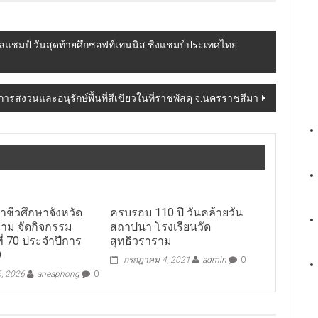
ิลแชมป์ วันสุดท้ายศึกซอฟท์เทนนิส ชิงแชมป์ประเทศไทย
การสงวนและอนุรักษ์พื้นที่สีเขียวในที่ราชพัสดุ จ.นครราชสีมา
าชีวศึกษาจังหวัด
ครบรอบ 110 ปี วันคล้ายวัน
าม จัดกิจกรรม
สถาปนา โรงเรียนวัด
งที่ 70 ประจำปีการ
สุทธิวราราม
9
กรกฎาคม 4, 2021
admin
0
, 2026
aneaphong
0