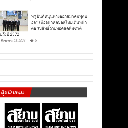
ทรู ยินดีหนุนทางออกสมาคมฟุตบ
อลฯ เพื่ออนาคตบอลไทยเดินหน้า
ต่อ รับสิทธิ์ถ่ายทอดสดทีมชาติ
ยถึงปี 2572
มิถุนายน 25, 2026
0
ผู้สนับสนุน