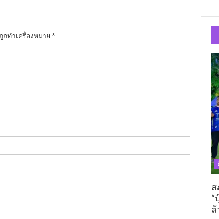
นถูกทำเครื่องหมาย
*
ส
“บ
ล้