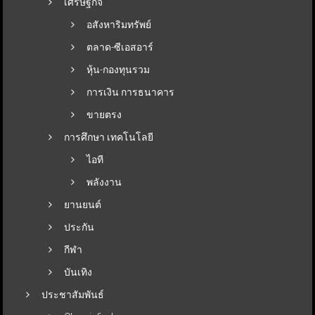
เศรษฐกิจ
อสังหาริมทรัพย์
ตลาด-ซีเอสอาร์
หุ้น-กองทุนรวม
การเงิน การธนาคาร
ขายตรง
การศึกษา เทคโนโลยี
ไอที
พลังงาน
ยานยนต์
ประกัน
กีฬา
บันเทิง
ประชาสัมพันธ์