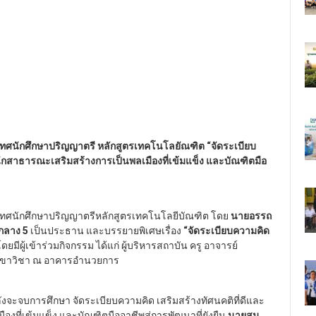
เทศนักศึกษาปริญญาตรี หลักสูตรเทคโนโลยัณฑิต “จัดระเบียบ
ำนึกสาธารณะเสริมสร้างการเป็นพลเมืองที่เข้มแข็ง และบัณฑิตมือ
ิเทศนักศึกษาปริญญาตรีหลักสูตรเทคโนโลยีบัณฑิต โดย
นายอรรถ
กลาง 5
เป็นประธาน และบรรยายพิเศษเรื่อง
“จัดระเบียบความคิด
ดยมีผู้เข้าร่วมกิจกรรม ได้แก่ ผู้บริหารสถาบัน ครู อาจารย์
าขาวิชา
ณ อาคารอำนวยการ
ำลังจะจบการศึกษา จัดระเบียบความคิด เสริมสร้างทัศนคติที่ดีและ
องที่เข้มแข็ง และบัณฑิตมืออาชีพสู่การพัฒนาที่ยังยืน
นายสม