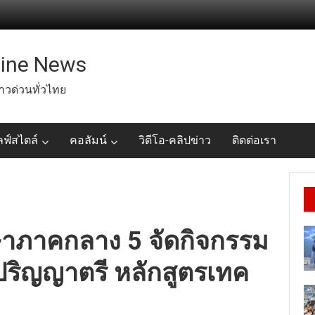
line News
่าวด่วนทั่วไทย
ลฟ์สไตล์
คอลัมน์
วิดีโอ-คลิปข่าว
ติดต่อเรา
ษาภาคกลาง 5 จัดกิจกรรม
ปริญญาตรี หลักสูตรเทค