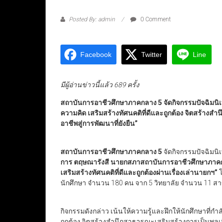
Posted By: admin
0 Comment
Facebook
Twitter
Line
มีผู้อ่านข่าวนี้แล้ว 689 ครั้ง
สถาบันการอาชีวศึกษาภาคกลาง 5 จัดกิจกรรมปัจฉิมนิ
ความคิด เสริมสร้างทัศนคติที่ดีและถูกต้อง จิตสร้างส
อาชีพสู่การพัฒนาที่ยังยืน”
สถาบันการอาชีวศึกษาภาคกลาง 5
จัดกิจกรรมปัจฉิมน
การ ตฤษณารังสี นายกสภาสถาบันการอาชีวศึกษาภาค
เสริมสร้างทัศนคติที่ดีและถูกต้องผ่านเรื่องเล่านายกฯ”
โ
นักศึกษา จำนวน 180 คน จาก 5 วิทยาลัย จำนวน 11 ส
กิจกรรมดังกล่าว เน้นให้ความรู้และฝึกให้นักศึกษาที่ก
ถูกต้อง จิตสร้างสำนึกสาธารณะเสริมสร้างการเป็นพลเมื