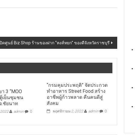
เปิดศูนย์ Biz Shop ร้านของฝาก “หงส์หยก” ของดีจังหวัดราชบุรี
“กรมคุมประพฤติ” จัดประกวด
ทำอาหาร Street Food สร้าง
าขา 3 “MOO
อาชีพผู้ก้าวพลาด คืนคนดีสู่
ู้เย็นชุมชน
สังคม
 จ.ชัยนาท
พฤศจิกายน 2, 2022
admin
0
 2022
admin
0