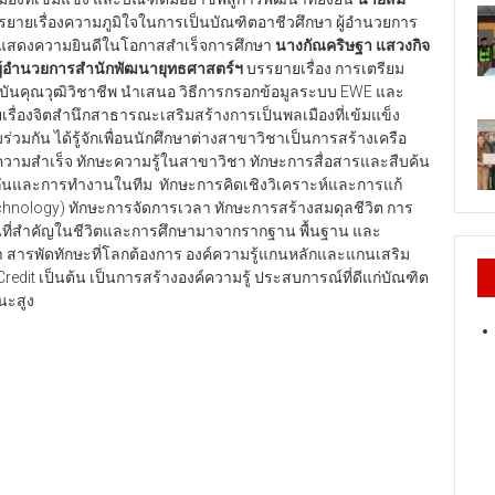
ยายเรื่องความภูมิใจในการเป็นบัณฑิตอาชีวศึกษา ผู้อำนวยการ
ละแสดงความยินดีในโอกาสสำเร็จการศึกษา
นางกัณคริษฐา แสวงกิจ
 ผู้อำนวยการสำนักพัฒนายุทธศาสตร์ฯ
บรรยายเรื่อง การเตรียม
ันคุณวุฒิวิชาชีพ นำเสนอ วิธีการกรอกข้อมูลระบบ EWE และ
รื่องจิตสำนึกสาธารณะเสริมสร้างการเป็นพลเมืองที่เข้มแข็ง
่วมกัน ได้รู้จักเพื่อนนักศึกษาต่างสาขาวิชาเป็นการสร้างเครือ
สู่ความสำเร็จ ทักษะความรู้ในสาขาวิชา ทักษะการสื่อสารและสืบค้น
กันและการทำงานในทีม ทักษะการคิดเชิงวิเคราะห์และการแก้
echnology) ทักษะการจัดการเวลา ทักษะการสร้างสมดุลชีวิต การ
ฐานที่สำคัญในชีวิตและการศึกษามาจากรากฐาน พื้นฐาน และ
 สารพัดทักษะที่โลกต้องการ องค์ความรู้แกนหลักและแกนเสริม
n Credit เป็นต้น เป็นการสร้างองค์ความรู้ ประสบการณ์ที่ดีแก่บัณฑิต
นะสูง