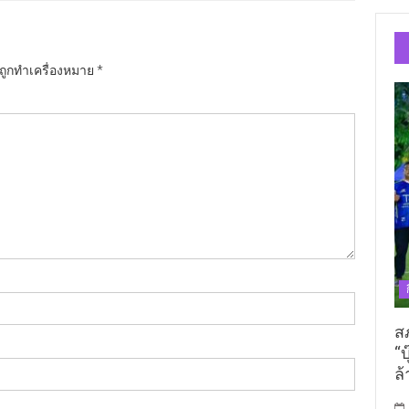
นถูกทำเครื่องหมาย
*
ส
“บ
ล้