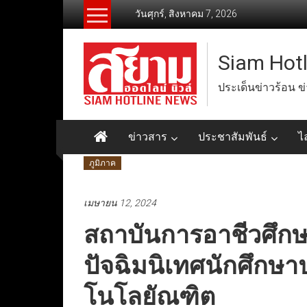
Skip
วันศุกร์, สิงหาคม 7, 2026
to
content
Siam Hot
ประเด็นข่าวร้อน ข
ข่าวสาร
ประชาสัมพันธ์
ไ
ภูมิภาค
เมษายน 12, 2024
สถาบันการอาชีวศึก
ปัจฉิมนิเทศนักศึกษา
โนโลยัณฑิต