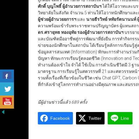
ศักดิ์ บุญโพธิ์ ผู้อำนวยการสถาบันฯ
ได้ให้โอวาทและบรร
วิทยาลัยในสังกัด จำนวน 5 ท่านให้โอวาทนักศึกษาแ
ผู้ช่วยผู้อำนวยยการฯ
และ
นายธีรวิทย์ หทัยรัตนานนท์
ความพร้อมเข้ารับพระราชทานปริญญาบัตร ผู้แทนสถาบ
ดร.ศรายุทธ ทองอุทัย รองผู้อำนวยการสถาบันฯ
บรรยายเ
และบัณฑิตมืออาชีพสู่การพัฒนาที่ยังยืน การทำกิจกรรมร
ข่ายของนักศึกษาในสถาบัน ได้เรียนรู้หลักการเรียนรู้
ข้อมูลสารสนเทศ (Information) ทักษะการทำงานร่วม
ปัญหา ทักษะการเรียนรู้ตลอดชีวิต (Innovation and T
ทำงานต้องเข้าใจ จำได้ ใช้เป็น การดำเนินชีวิตมี 3 
มาตรฐาน การเรียนรู้ในศตวรรษที่ 21 และศตวรรษหน้า
รวมทั้งเรื่องที่เกี่ยวข้องในชีวิต เช่น Chat GPT, Carbo
ที่กำลังเข้าสู่โลกการทำงานอย่างมีคุณภาพ และสมรรถ
มีผู้อ่านข่าวนี้แล้ว 689 ครั้ง
Facebook
Twitter
Line