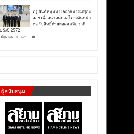
ทรู ยินดีหนุนทางออกสมาคมฟุตบ
อลฯ เพื่ออนาคตบอลไทยเดินหน้า
ต่อ รับสิทธิ์ถ่ายทอดสดทีมชาติ
ยถึงปี 2572
มิถุนายน 25, 2026
0
ผู้สนับสนุน