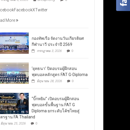
cebookFacebookXTwitter
ad More
กองทัพเรือ จัดงานวันเกียรติยศ
กีฬานาวี ประจำปี 2569
กรกฎาคม 3, 2026
0
‘ยุทธนา’ ปิดอบรมผู้ฝึกสอน
ฟุตบอลหลักสูตร FAT G-Diploma
มิถุนายน 28, 2026
0
“บิ๊กหยิม” เปิดอบรมผู้ฝึกสอน
ฟุตบอลขั้นพื้นฐาน FAT G
Diploma ยกระดับโค้ชไทยสู่
ตรฐาน FA Thailand
มิถุนายน 25, 2026
0