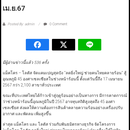
เม.ย.67
Posted By: admin
0 Comment
มีผู้อ่านข่าวนี้แล้ว 536 ครั้ง
แม็คโคร – โลตัส จัดแคมเปญสุดปัง “ลดยิ่งใหญ่ ช่วยคนไทยคลายร้อน” สู้
อุณหภูมิ 45 องศาเซลเซียสในช่วงหน้าร้อนนี้ ตั้งแต่วันนี้ถึง 17 เมษายน
2567 กว่า 2,100 สาขาทั่วประเทศ
ขณะที่ประเทศไทยได้ก้าวเข้าสู่ฤดูร้อนอย่างเป็นทางการ มีการคาดการณ์
ว่าช่วงหน้าร้อนนี้อุณหภูมิในปี 2567 อาจทุบสถิติสูงสุดถึง 45 องศา
เซลเซียส ส่งผลให้ความต้องการสินค้าคลายความร้อนอย่างเครื่องปรับ
อากาศ และพัดลม เพิ่มสูงขึ้น
ล่าสุด แม็คโคร และ โลตัส ร่วมกับพันธมิตรทางธุรกิจ จัดโครงการ