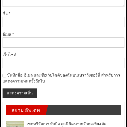
ชื่อ
*
อีเมล
*
เว็บไซต์
บันทึกชื่อ, อีเมล และชื่อเว็บไซต์ของฉันบนเบราว์เซอร์นี้ สำหรับการ
แสดงความเห็นครั้งถัดไป
สยาม อัพเดท
เขตทวีวัฒนา จับมือ มูลนิธิครอบครัวพอเพียง จัด