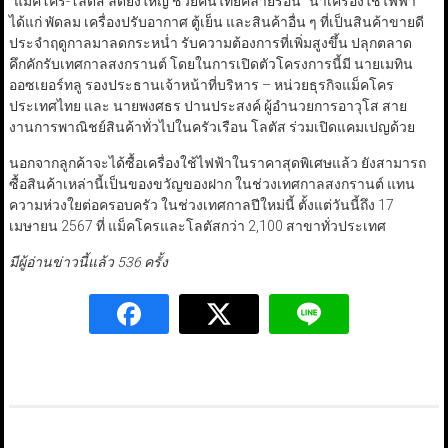
“แม็คโคร-โลตัส ลดยิ่งใหญ่ ช่วยคนไทยคลายร้อน” นำเครื่องใช้ไฟฟ้า
ได้แก่ พัดลม เครื่องปรับอากาศ ตู้เย็น และสินค้าอื่น ๆ ที่เป็นสินค้าขายดี
ประจำฤดูกาลมาลดกระหน่ำ รับความต้องการที่เพิ่มสูงขึ้น ปลุกตลาด
คึกคักรับเทศกาลสงกรานต์ โดยในการเปิดตัวโครงการนี้มี นายเมทิน
ออซเยอร์ทลู รองประธานเจ้าหน้าที่บริหาร – หน่วยธุรกิจแม็คโคร
ประเทศไทย และ นายพงศธร ปานประสงค์ ผู้อำนวยการอาวุโส สาย
งานการพาณิชย์สินค้าทั่วไปในครัวเรือน โลตัส ร่วมเปิดแคมเปญด้วย
นอกจากลูกค้าจะได้ซื้อเครื่องใช้ไฟฟ้าในราคาสุดพิเศษแล้ว ยังสามารถ
ซื้อสินค้าเหล่านี้เป็นของขวัญของฝาก ในช่วงเทศกาลสงกรานต์ แทน
ความห่วงใยต่อครอบครัว ในช่วงเทศกาลปีใหม่นี้ ตั้งแต่วันนี้ถึง 17
เมษายน 2567 ที่ แม็คโครและโลตัสกว่า 2,100 สาขาทั่วประเทศ
มีผู้อ่านข่าวนี้แล้ว 536 ครั้ง