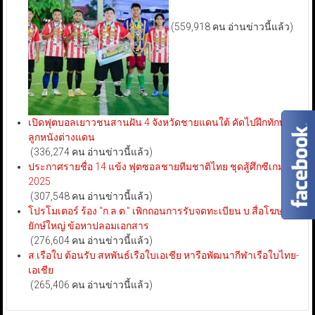
(559,918 คน อ่านข่าวนี้แล้ว)
เปิดฟุตบอลเยาวชนสานฝัน 4 จังหวัดชายแดนใต้ คัดไปฝึกทักษะ
ลูกหนังต่างแดน
(336,274 คน อ่านข่าวนี้แล้ว)
ประกาศรายชื่อ 14 แข้ง ฟุตซอลชายทีมชาติไทย ชุดสู้ศึกซีเกมส์
2025
(307,548 คน อ่านข่าวนี้แล้ว)
โปรโมเตอร์ ร้อง “ก.ล.ต.” เพิกถอนการรับจดทะเบียน บ.สื่อโฆษณา
ยักษ์ใหญ่ ข้อหาปลอมเอกสาร
(276,604 คน อ่านข่าวนี้แล้ว)
ส.เรือใบ ต้อนรับ สหพันธ์เรือใบเอเชีย หารือพัฒนากีฬาเรือใบไทย-
เอเชีย
(265,406 คน อ่านข่าวนี้แล้ว)