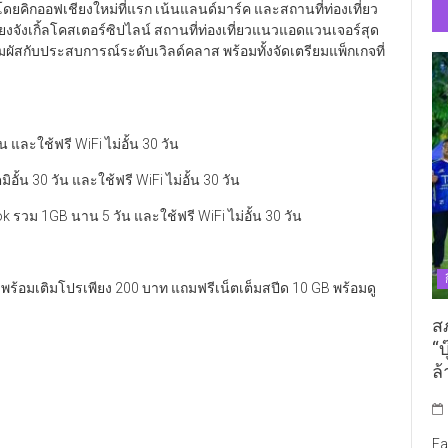
ง โดยคิกออฟเชียงใหม่ที่แรก เน้นแลนด์มาร์ค และสถานที่ท่องเที่ยว
แยงจังเกิ้ลโคสเตอร์ซิปไลน์ สถานที่ท่องเที่ยวแนวแอดแวนเจอร์สุด
จะสัมผัสกับประสบการณ์ระดับเวิลด์คลาส พร้อมทั้งจัดเตรียมแพ็กเกจที่
น และใช้ฟรี WiFi ไม่อั้น 30 วัน
อั้น 30 วัน และใช้ฟรี WiFi ไม่อั้น 30 วัน
k รวม 1GB นาน 5 วัน และใช้ฟรี WiFi ไม่อั้น 30 วัน
ิมพร้อมเติมโปรเพียง 200 บาท แถมฟรีเน็ตเต็มสปีด 10 GB พร้อมดู
ส
“บ
ล้
Fa