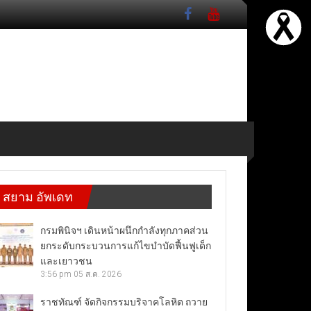
สยาม อัพเดท
กรมพินิจฯ เดินหน้าผนึกกำลังทุกภาคส่วน
ยกระดับกระบวนการแก้ไขบำบัดฟื้นฟูเด็ก
และเยาวชน
3:56 pm
05 ส.ค. 2026
ราชทัณฑ์ จัดกิจกรรมบริจาคโลหิต ถวาย