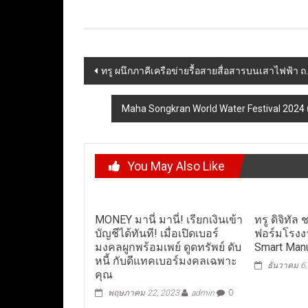
Post
ทรู ผนึกภาคีเครือข่ายรื้อสายสื่อสารบนเสาไฟฟ้า 
navigation
Maha Songkran World Water Festival 2024 เ
You May Also Like
MONEY มานี่ มานี่! เรียกเงินเข้า
ทรู ดิจิทั
บัญชีได้ทันที! เมื่อเปิดเบอร์
ฟอร์มโรงง
มงคลผูกพร้อมเพย์ ดูดทรัพย์ ดับ
Smart Manu
หนี้ กับดีแทคเบอร์มงคลเฉพาะ
ธันวาคม 6
คุณ
พฤษภาคม 22, 2023
admin
0