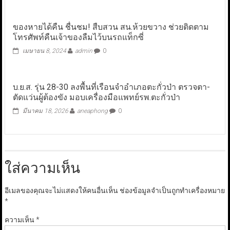
ของหายได้คืน ชื่นชม! สืบสวน สน.ห้วยขวาง ช่วยติดตาม
โทรศัพท์คืนเจ้าของลืมไว้บนรถแท็กซี่
เมษายน 8, 2024
admin
0
บ.ย.ส. รุ่น 28-30 ลงพื้นที่เรือนจำอำเภอตะกั่วป่า ตรวจตา-
ตัดแว่นผู้ต้องขัง มอบเครื่องมือแพทย์รพ.ตะกั่วป่า
มีนาคม 18, 2026
aneaphong
0
ใส่ความเห็น
อีเมลของคุณจะไม่แสดงให้คนอื่นเห็น
ช่องข้อมูลจำเป็นถูกทำเครื่องหมาย
*
ความเห็น
*