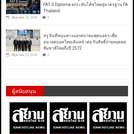
FAT G Diploma ยกระดับโค้ชไทยสู่มาตรฐาน FA
Thailand
มิถุนายน 25, 2026
0
ทรู ยินดีหนุนทางออกสมาคมฟุตบอลฯ เพื่อ
อนาคตบอลไทยเดินหน้าต่อ รับสิทธิ์ถ่ายทอดสด
ทีมชาติไทยถึงปี 2572
มิถุนายน 25, 2026
0
ผู้สนับสนุน