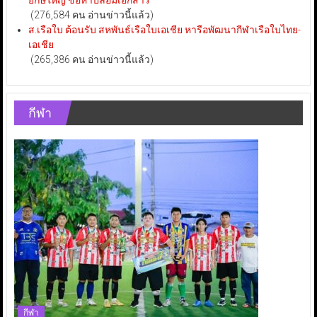
ยักษ์ใหญ่ ข้อหาปลอมเอกสาร
(276,584 คน อ่านข่าวนี้แล้ว)
ส.เรือใบ ต้อนรับ สหพันธ์เรือใบเอเชีย หารือพัฒนากีฬาเรือใบไทย-
เอเชีย
(265,386 คน อ่านข่าวนี้แล้ว)
กีฬา
กีฬา