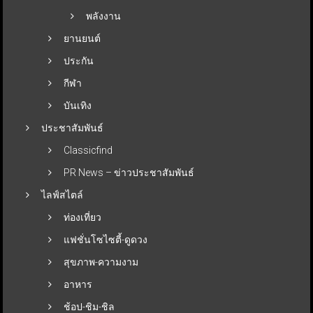
พลังงาน
ยานยนต์
ประกัน
กีฬา
บันเทิง
ประชาสัมพันธ์
Classicfind
PR News – ข่าวประชาสัมพันธ์
ไลฟ์สไตล์
ท่องเที่ยว
แฟชั่นโซไซตี้-ดูดวง
สุขภาพ-ความงาม
อาหาร
ช้อป-ชิม-ชิล