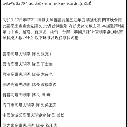
แข่งขันถึง 284 คน ดังมีรายนามประธานแต่กลุ่ม ดังนี้
3月11-12日泰華329高爾夫球聯誼賽第五屆年度舉辦比賽 閉幕晚會應
要請泰王國國會副議長 批切 瑟爾盟潘 為頒獎及閉幕主席 本屆邀請6國
家（中國、越南、新加坡、緬甸、台灣、泰國共計15個球隊 參加比賽
球員總人數284位 以下球隊及現任隊長名稱
雲泰高爾夫球隊 隊長 張亮 )
雲海高爾夫球隊 隊長 丁士達
雲清高爾夫球隊 隊長 木臻光
雲峰高爾夫球隊 隊長 歐楊嘉俊
普聯高爾夫球隊 隊長 陳 奇
海口市高爾夫球隊 隊長 吳丕安
中國旅游業高爾夫球協會 隊長 曾松
龍之家高爾夫球隊 隊長 祝玉忠