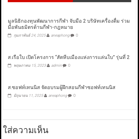
มูลนิธิกองทุนพัฒนาการกีฬา จับมือ 2 บริษัทเครื่องดื่ม ร่วม
มือพันธมิตรด้านกีฬา-กฎหมาย
กุมภาพันธ์ 24, 2025
aneaphong
0
ส.เรือใบ เปิดโครงการ “สัตหีบเมืองแห่งการแล่นใบ” รุ่นที่ 2
พฤษภาคม 15, 2023
admin
0
ส.ซอฟท์เทนนิส จัดอบรมผู้ฝึกสอนกีฬาซอฟท์เทนนิส
มิถุนายน 11, 2025
aneaphong
0
ใส่ความเห็น