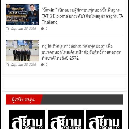
“บิ๊กหยิม” เปิดอบรมผู้ฝึกสอนฟุตบอลขั้นพื้นฐาน
FAT G Diploma ยกระดับโค้ชไทยสู่มาตรฐาน FA
Thailand
มิถุนายน 25, 2026
0
ทรู ยินดีหนุนทางออกสมาคมฟุตบอลฯ เพื่อ
อนาคตบอลไทยเดินหน้าต่อ รับสิทธิ์ถ่ายทอดสด
ทีมชาติไทยถึงปี 2572
มิถุนายน 25, 2026
0
ผู้สนับสนุน