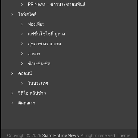
PR News – ข่าวประชาสัมพันธ์
ไลฟ์สไตล์
ท่องเที่ยว
แฟชั่นโซไซตี้-ดูดวง
สุขภาพ-ความงาม
อาหาร
ช้อป-ชิม-ชิล
คอลัมน์
ในประเทศ
วิดีโอ-คลิปข่าว
ติดต่อเรา
Copyright © 2026
Siam Hotline News
. All rights reserved. Theme: