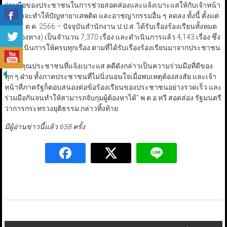
ร่วมมือของประชาชนในการช่วยสอดส่องและแจ้งเบาะแสให้กับเจ้าหน้า
เชื่อว่าจะทำให้ปัญหายาเสพติด และอาชญากรรมอื่น ๆ ลดลง ทั้งนี้ ตั้งแต่
วันที่ 1 ต.ค. 2566 – ปัจจุบันสำนักงาน ป.ป.ส. ได้รับเรื่องร้องเรียนทั้งหมด
(ทุกช่องทาง) เป็นจำนวน 7,370 เรื่อง และดำเนินการแล้ว 4,143 เรื่อง ซึ่ง
จะดำเนินการให้ครบทุกเรื่อง ตามที่ได้รับเรื่องร้องเรียนมาจากประชาชน
“ขอบคุณประชาชนที่แจ้งเบาะแส คดีดังกล่าวเป็นความร่วมมือที่ดีของ
ทุก ๆ ฝ่าย ทั้งภาคประชาชนที่ไม่นิ่งนอนใจเมื่อพบเหตุต้องสงสัย และเจ้า
หน้าที่ภาครัฐก็ตอบสนองต่อข้อร้องเรียนของประชาชนอย่างรวดเร็ว และ
ร่วมมือกันจนทำให้สามารถจับกุมผู้ต้องหาได้” พ.ต.อ.ทวี สอดส่อง รัฐมนตรี
ว่าการกระทรวงยุติธรรม กล่าวทิ้งท้าย
มีผู้อ่านข่าวนี้แล้ว 658 ครั้ง