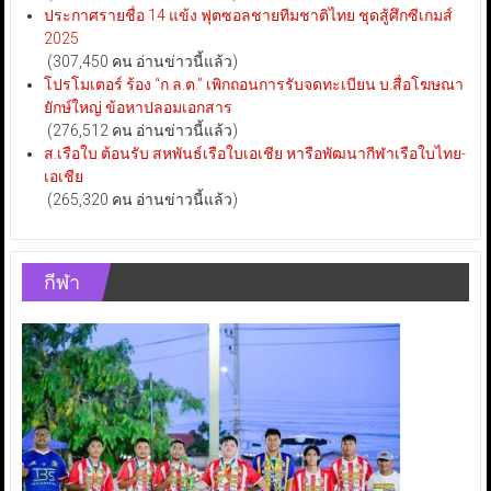
ประกาศรายชื่อ 14 แข้ง ฟุตซอลชายทีมชาติไทย ชุดสู้ศึกซีเกมส์
2025
(307,450 คน อ่านข่าวนี้แล้ว)
โปรโมเตอร์ ร้อง “ก.ล.ต.” เพิกถอนการรับจดทะเบียน บ.สื่อโฆษณา
ยักษ์ใหญ่ ข้อหาปลอมเอกสาร
(276,512 คน อ่านข่าวนี้แล้ว)
ส.เรือใบ ต้อนรับ สหพันธ์เรือใบเอเชีย หารือพัฒนากีฬาเรือใบไทย-
เอเชีย
(265,320 คน อ่านข่าวนี้แล้ว)
กีฬา