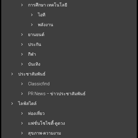
การศึกษา เทคโนโลยี
ไอที
พลังงาน
ยานยนต์
ประกัน
กีฬา
บันเทิง
ประชาสัมพันธ์
Classicfind
PR News – ข่าวประชาสัมพันธ์
ไลฟ์สไตล์
ท่องเที่ยว
แฟชั่นโซไซตี้-ดูดวง
สุขภาพ-ความงาม