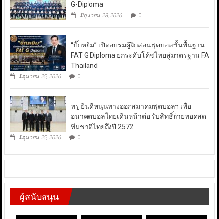
G-Diploma
มิถุนายน 28, 2026
0
“บิ๊กหยิม” เปิดอบรมผู้ฝึกสอนฟุตบอลขั้นพื้นฐาน
FAT G Diploma ยกระดับโค้ชไทยสู่มาตรฐาน FA
Thailand
มิถุนายน 25, 2026
0
ทรู ยินดีหนุนทางออกสมาคมฟุตบอลฯ เพื่อ
อนาคตบอลไทยเดินหน้าต่อ รับสิทธิ์ถ่ายทอดสด
ทีมชาติไทยถึงปี 2572
มิถุนายน 25, 2026
0
ผู้สนับสนุน