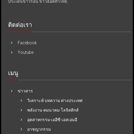
ประเด็นข่าวร้อน ข่าวฮอตทั่วไทย.
ติดต่อเรา
Facebook
Youtube
เมนู
ข่าวสาร
วิเคราะห์ บทความ ต่างประเทศ
พลังงาน-คมนาคม-โลจิสติกส์
อุตสาหกรรม-เออีซี-เอสเอมอี
อาชญากรรม