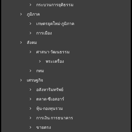
กระบวนการยุติธรรม
ภูมิภาค
เกษตรยุคใหม่-ภูมิภาค
การเมือง
สังคม
ศาสนา-วัฒนธรรม
พระเครื่อง
กทม
เศรษฐกิจ
อสังหาริมทรัพย์
ตลาด-ซีเอสอาร์
หุ้น-กองทุนรวม
การเงิน การธนาคาร
ขายตรง