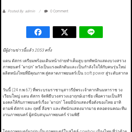
Posted By: admin
0 Comment
มีผู้อ่านข่าวนี้แล้ว 2053 ครั้ง
แดน ดัสกร เตรียมพร้อมเดินหน้าถ่ายทำเต็มสูบ ยกทัพนักแสดงบวงสรวง
ภาพยนตร์ “ผาปก” หวังเป็นแรงผลักดันและเป็นกำลังใจให้กับคนรุ่นใหม่
ผลิตหนังไทยที่มีคุณภาพ สู่ตลาดภาพยนตร์เป็น soft power สู่ระดับสากล
วันนี้ (24 ก.พ.67) ที่พระบรมราชานุสาวรีย์พระเจ้าตากสินมหาราช วง
เวียนใหญ่ แดน ดัสกร จัดพิธีบวงสรวงเอาฤกษ์เอาชัย เพื่อความเป็นสิริ
มงคลให้กับภาพยนตร์เรื่อง “ผาปก” โดยมีนักแสดงชื่อดังของไทย อาทิ
ดามพ์ ดัสกร และ ฤทธิ์ ลือชา และทัพนักแสดงมากมาย ตลอดจนคณะทีม
งานภาพยนตร์ ผู้สนับสนุนภาพยนตร์ ร่วมพิธี
โดยภาพยนตร์ผาปก เป็นภาพยนตร์ในสไตล์ cowboy เมืองไทย ที่ว่าด้วย