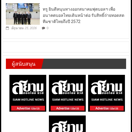
ทรู ยินดีหนุนทางออกสมาคมฟุตบอลฯ เพื่อ
อนาคตบอลไทยเดินหน้าต่อ รับสิทธิ์ถ่ายทอดสด
ทีมชาติไทยถึงปี 2572
มิถุนายน 25, 2026
0
ผู้สนับสนุน