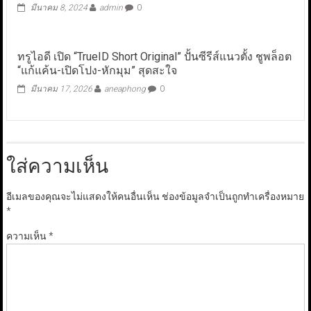
มีนาคม 8, 2024
admin
0
ทรูไอดี เปิด “TrueID Short Original” ปั้นซีรีส์แนวตั้ง ชูพล็อต
“แก้แค้น-เปิดโปง-หักมุม” สุดสะใจ
มีนาคม 17, 2026
aneaphong
0
ใส่ความเห็น
อีเมลของคุณจะไม่แสดงให้คนอื่นเห็น
ช่องข้อมูลจำเป็นถูกทำเครื่องหมาย
*
ความเห็น
*