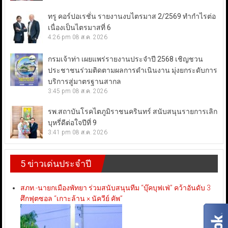
ทรู คอร์ปอเรชั่น รายงานงบไตรมาส 2/2569 ทำกำไรต่อ
เนื่องเป็นไตรมาสที่ 6
4:26 pm
08 ส.ค. 2026
กรมเจ้าท่า เผยแพร่รายงานประจำปี 2568 เชิญชวน
ประชาชนร่วมติดตามผลการดำเนินงาน มุ่งยกระดับการ
บริการสู่มาตรฐานสากล
3:45 pm
08 ส.ค. 2026
รพ.สถาบันโรคไตภูมิราชนครินทร์ สนับสนุนรายการเลิก
บุหรี่ดีต่อใจปีที่ 9
3:41 pm
08 ส.ค. 2026
5 ข่าวเด่นประจำปี
สภท.-นายกเมืองพัทยา ร่วมสนับสนุนทีม “บุ๊คบุฟเฟ่” คว้าอันดับ 3
ศึกฟุตซอล “เกาะล้าน × นัควีย์ คัพ”