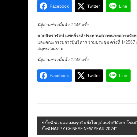
Facebook
Twitter
Line
มีผู้อ่านข่าวนี้แล้ว 1245 ครั้ง
นายนิทรารัตน์ แพทย์วงศ์ ประธานสภาทนายความจังห
และคณะกรรมการผู้บริหาร ร่วมประชุม ครั้งที่ 1/2567
สมุทรสงคราม
มีผู้อ่านข่าวนี้แล้ว 1245 ครั้ง
Facebook
Twitter
Line
Post
บิ๊กซี ชวนฉลองตรุษจีนยิ่งใหญ่ต้อนรับปีมังกร โชคดี
บิ๊กซี HAPPY CHINESE NEW YEAR 2024”
navigation