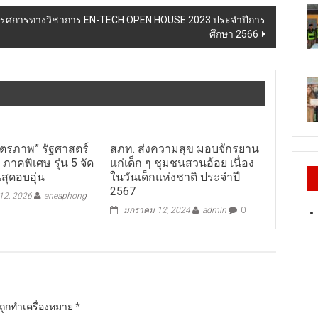
ทรรศการทางวิชาการ EN-TECH OPEN HOUSE 2023 ประจำปีการ
ศึกษา 2566
มิตรภาพ” รัฐศาสตร์
สภท. ส่งความสุข มอบจักรยาน
าคพิเศษ รุ่น 5 จัด
แก่เด็ก ๆ ชุมชนสวนอ้อย เนื่อง
นสุดอบอุ่น
ในวันเด็กแห่งชาติ ประจำปี
2567
2, 2026
aneaphong
มกราคม 12, 2024
admin
0
นถูกทำเครื่องหมาย
*