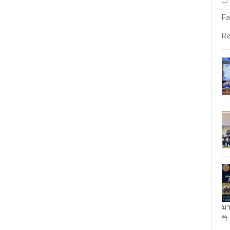
Fa
Re
มา