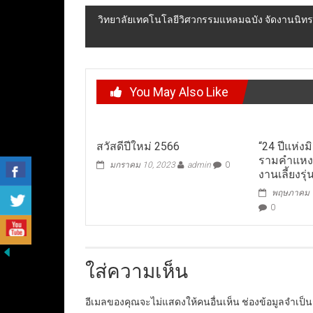
วิทยาลัยเทคโนโลยีวิศวกรรมแหลมฉบัง จัดงานนิ
You May Also Like
สวัสดีปีใหม่ 2566
“24 ปีแห่ง
รามคำแหง ภ
มกราคม 10, 2023
admin
0
งานเลี้ยงรุ่
พฤษภาคม 1
0
ใส่ความเห็น
อีเมลของคุณจะไม่แสดงให้คนอื่นเห็น
ช่องข้อมูลจำเป็