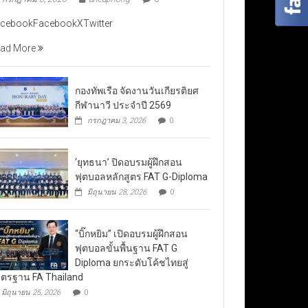
cebookFacebookXTwitter
ad More
กองทัพเรือ จัดงานวันเกียรติยศ
กีฬานาวี ประจำปี 2569
กรกฎาคม 3, 2026
0
‘ยุทธนา’ ปิดอบรมผู้ฝึกสอน
ฟุตบอลหลักสูตร FAT G-Diploma
มิถุนายน 28, 2026
0
“บิ๊กหยิม” เปิดอบรมผู้ฝึกสอน
ฟุตบอลขั้นพื้นฐาน FAT G
Diploma ยกระดับโค้ชไทยสู่
ตรฐาน FA Thailand
มิถุนายน 25, 2026
0