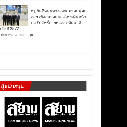
ทรู ยินดีหนุนทางออกสมาคมฟุตบ
อลฯ เพื่ออนาคตบอลไทยเดินหน้า
ต่อ รับสิทธิ์ถ่ายทอดสดทีมชาติ
ยถึงปี 2572
มิถุนายน 25, 2026
0
ผู้สนับสนุน