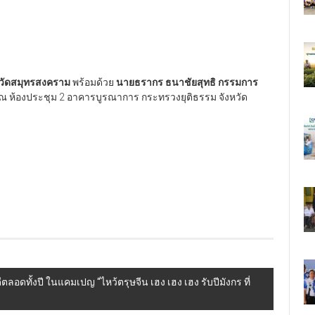
วัดสมุทรสงคราม
พร้อมด้วย
นายธรากร ธนาชัยสุทธิ กรรมการ
 ณ ห้องประชุม 2 อาคารบูรณาการ กระทรวงยุติธรรม จังหวัด
ตลอดทั้งปี ในแคมเปญ “ไหว้ตรุษจีน เฮง เฮง เฮง รับปีมังกร ที่