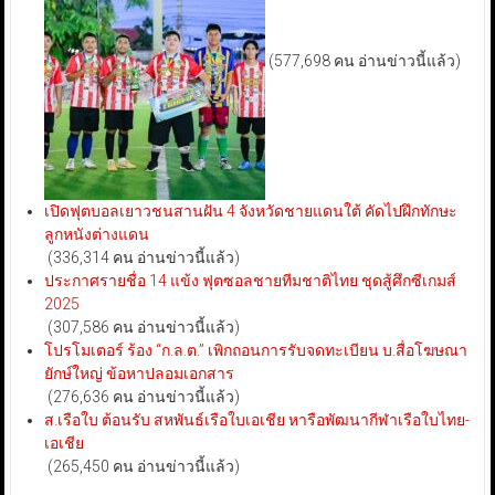
(577,698 คน อ่านข่าวนี้แล้ว)
เปิดฟุตบอลเยาวชนสานฝัน 4 จังหวัดชายแดนใต้ คัดไปฝึกทักษะ
ลูกหนังต่างแดน
(336,314 คน อ่านข่าวนี้แล้ว)
ประกาศรายชื่อ 14 แข้ง ฟุตซอลชายทีมชาติไทย ชุดสู้ศึกซีเกมส์
2025
(307,586 คน อ่านข่าวนี้แล้ว)
โปรโมเตอร์ ร้อง “ก.ล.ต.” เพิกถอนการรับจดทะเบียน บ.สื่อโฆษณา
ยักษ์ใหญ่ ข้อหาปลอมเอกสาร
(276,636 คน อ่านข่าวนี้แล้ว)
ส.เรือใบ ต้อนรับ สหพันธ์เรือใบเอเชีย หารือพัฒนากีฬาเรือใบไทย-
เอเชีย
(265,450 คน อ่านข่าวนี้แล้ว)