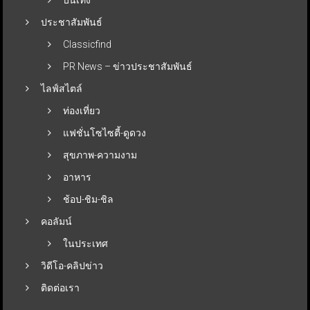
ประชาสัมพันธ์
Classicfind
PR News – ข่าวประชาสัมพันธ์
ไลฟ์สไตล์
ท่องเที่ยว
แฟชั่นโซไซตี้-ดูดวง
สุขภาพ-ความงาม
อาหาร
ช้อป-ชิม-ชิล
คอลัมน์
ในประเทศ
วิดีโอ-คลิปข่าว
ติดต่อเรา