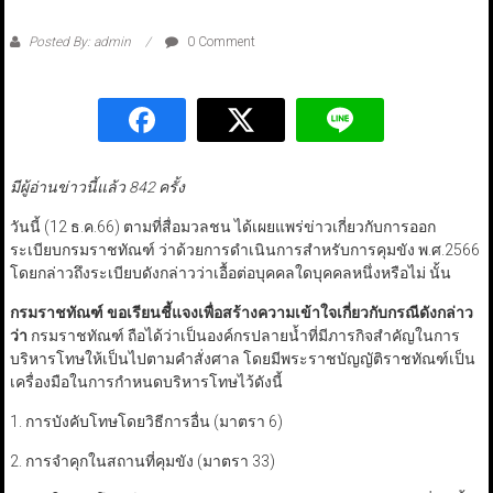
Posted By: admin
0 Comment
มีผู้อ่านข่าวนี้แล้ว 842 ครั้ง
วันนี้ (12 ธ.ค.66) ตามที่สื่อมวลชน ได้เผยแพร่ข่าวเกี่ยวกับการออก
ระเบียบกรมราชทัณฑ์ ว่าด้วยการดำเนินการสำหรับการคุมขัง พ.ศ.2566
โดยกล่าวถึงระเบียบดังกล่าวว่าเอื้อต่อบุคคลใดบุคคลหนึ่งหรือไม่ นั้น
กรมราชทัณฑ์
ขอเรียนชี้แจงเพื่อสร้างความเข้าใจเกี่ยวกับกรณีดังกล่าว
ว่า
กรมราชทัณฑ์ ถือได้ว่าเป็นองค์กรปลายน้ำที่มีภารกิจสำคัญในการ
บริหารโทษให้เป็นไปตามคำสั่งศาล โดยมีพระราชบัญญัติราชทัณฑ์เป็น
เครื่องมือในการกำหนดบริหารโทษไว้ดังนี้
1. การบังคับโทษโดยวิธีการอื่น (มาตรา 6)
2. การจำคุกในสถานที่คุมขัง (มาตรา 33)