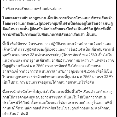
4. เพื่อการเตรียมความพร้อมก่อนปล่อย
โดยเจตนารมย์ของกฎหมาย เพื่อเป็นการบริหารโทษและบริหารเรือนจำ
โดยการจำแนกลักษณะผู้ต้องขังกลุ่มที่ไม่จำเป็นต้องอยู่ในเรือนจำ เช่น ผู้
ต้องโทษระยะสั้น ผู้ต้องขังเจ็บป่วยร้ายแรงใกล้จะถึงแก่ชีวิต ผู้ต้องขังที่มี
ความพร้อมในการออกไปพัฒนาพฤตินิสัยนอกเรือนจำ เป็นต้น
ทั้งนี้ เพื่อให้การบริหารงาน การปฏิบัติงานของเจ้าพนักงานเรือนจำและ
เจ้าหน้าที่ การปฏิบัติตัวของผู้ต้องขังและการอื่นอันจำเป็นเกี่ยวกับสถานที่
คุมขังตามมาตรา 33 แห่งพระราชบัญญัติราชทัณฑ์ พ.ศ.2560 เป็นไปใน
แนวทางและมาตรฐานเดียวกัน อาศัยอำนาจตามมาตรา 34 แห่งพระราช
บัญญัติราชทัณฑ์ พ.ศ.2560 กรมราชทัณฑ์ จึงได้ออกระเบียบกรม
ราชทัณฑ์ ว่าด้วยการดำเนินการสำหรับการคุมขัง พ.ศ.2566 เพื่อให้เป็น
ไปตามกฎกระทรวง ว่าด้วยกำหนดสถานที่คุมขัง พ.ศ.2563 มาตรา 33 ซึ่ง
เป็นไปตามกระบวนการที่อยู่ภายใต้กฎหมายกำหนดไว้ทั้งสิ้น
ซึ่งการนำตัวนักโทษไปคุมขังไว้ในสถานที่อื่นที่ไม่ใช่เรือนจำ แต่ยังคงอยู่
ภายใต้การควบคุมดูแลของกรมราชทัณฑ์และไม่ใช่เป็นการกำหนด
ประโยชน์ให้กับนักโทษ และในขณะใช้มาตรการ จะต้องอยู่ในสถานที่ที่
กำหนดไว้ตามหลักเกณฑ์ ถ้าทำผิดเงื่อนไขจะถูกเพิกถอนและส่งตัวกลับ
เข้าเรือนจำทันที