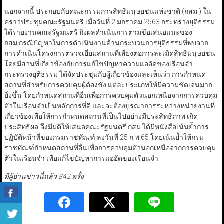
นอกจากนี้ ประกอบกับคณะกรรมการสิทธิมนุษยชนแห่งชาติ (กสม.) ใน
คราวประชุมคณะรัฐมนตรี เมื่อวันที่ 2 มกราคม 2563 กระทรวงยุติธรรม
ได้รายงานคณะรัฐมนตรี ถึงผลดำเนินการตามข้อเสนอแนะของ
กสม.กรณีปัญหาในการดำเนินงานด้านกระบวนการยุติธรรมที่พบจาก
การดำเนินโครงการตรวจเยี่ยมสถานที่เสี่ยงต่อการละเมิดสิทธิมนุษยชน
โดยมีส่วนที่เกี่ยวข้องกับการแก้ไขปัญหาความแออัดของเรือนจำ
กระทรวงยุติธรรม ได้จัดประชุมกับผู้เกี่ยวข้องและเห็นว่า การกำหนด
สถานที่สำหรับการควบคุมผู้ต้องขัง แต่ละประเภทให้มีความชัดเจนมาก
ยิ่งขึ้น โดยกำหนดสถานที่อื่นเพื่อการควบคุมตัวนอกเหนือจากการควบคุม
ตัวในเรือนจำเป็นหลักการที่ดี และจะต้องบูรณาการระหว่างหน่วยงานที่
เกี่ยวข้องเพื่อให้การกำหนดสถานที่เป็นไปอย่างมีประสิทธิภาพ เกิด
ประสิทธิผล จึงมีมติให้เสนอคณะรัฐมนตรี กสม.ได้มีหนังสือเน้นย้ำการ
ปฏิบัติหน้าที่ของกรมราชทัณฑ์ ลงวันที่ 25 ก.พ.65 โดยเน้นย้ำให้กรม
ราชทัณฑ์กำหนดสถานที่อื่นเพื่อการควบคุมตัวนอกเหนือจากการควบคุม
ตัวในเรือนจำ เพื่อแก้ไขปัญหาการแออัดของเรือนจำ
มีผู้อ่านข่าวนี้แล้ว 842 ครั้ง