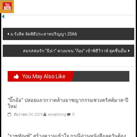
Post
ม.รังสิต จัดพิธีประสาทปริญญา 2566
navigation
สมรสสมรัก “นีน่า” ควงแขน “ก้อง” เข้าพิธีวิวาห์ สุดชื่นมื่น
You May Also Like
“บิ๊กอ้อ” ปล่อยแถวกวาดล้างอาชญากรรมช่วงคริสต์มาส-ปี
ใหม่
ธันวาคม 24, 2024
aneaphong
0
“ราชทัณฑ์” สร้างความเข้าใจ กรณีอ่านหนังสือลดวันต้อง