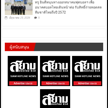
ทรู ยินดีหนุนทางออกสมาคมฟุตบอลฯ เพื่อ
อนาคตบอลไทยเดินหน้าต่อ รับสิทธิ์ถ่ายทอดสด
ทีมชาติไทยถึงปี 2572
มิถุนายน 25, 2026
0
ผู้สนับสนุน