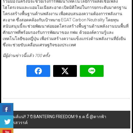
ร่วมมือในครั้งนี้จะช่วยเร่งการพัฒนาเทคโนโลยีการผลิตเชื้อเพลิง
ไฮโดรเจนและแอมโมเนียสะอาด เปิดมิติใหม่ในการยกระดับมาตรฐาน
โครงสร้างพื้นฐานด้านพลังงาน เพื่อตอบสนองความต้องการพลังงาน
สะอาด ซึ่งสอดคล้องกับเป้าหมาย EGAT Carbon Neutrality โดยทุน
สนับสนุนนี้จะช่วยพัฒนาต่อยอดโครงสร้างพื้นฐานด้านพลังงานบนพื้นที่
ศักยภาพที่พร้อมรองรับการพัฒนาของ กฟผ. ด้วยองค์ความรู้และ
เทคโนโลยีของญี่ปุ่น เพื่อร่วมสร้างความแข็งแกร่งด้านพลังงานที่ยั่งยืน
ซึ่งจะช่วยขับเคลื่อนเศรษฐกิจของประเทศ
มีผู้อ่านข่าวนี้แล้ว 700 ครั้ง
Post
มันส์แน่!! 7 ปี BANTERNG FREEDOM 9 ธ.ค.นี้ @ตากฟ้า
นครสวรรค์
navigation