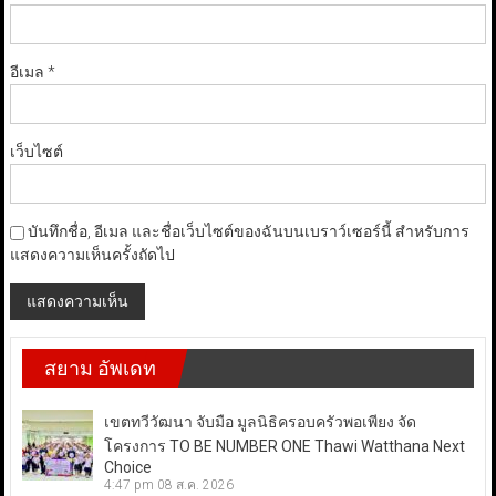
อีเมล
*
เว็บไซต์
บันทึกชื่อ, อีเมล และชื่อเว็บไซต์ของฉันบนเบราว์เซอร์นี้ สำหรับการ
แสดงความเห็นครั้งถัดไป
สยาม อัพเดท
เขตทวีวัฒนา จับมือ มูลนิธิครอบครัวพอเพียง จัด
โครงการ TO BE NUMBER ONE Thawi Watthana Next
Choice
4:47 pm
08 ส.ค. 2026