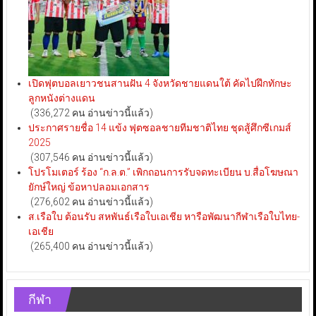
เปิดฟุตบอลเยาวชนสานฝัน 4 จังหวัดชายแดนใต้ คัดไปฝึกทักษะ
ลูกหนังต่างแดน
(336,272 คน อ่านข่าวนี้แล้ว)
ประกาศรายชื่อ 14 แข้ง ฟุตซอลชายทีมชาติไทย ชุดสู้ศึกซีเกมส์
2025
(307,546 คน อ่านข่าวนี้แล้ว)
โปรโมเตอร์ ร้อง “ก.ล.ต.” เพิกถอนการรับจดทะเบียน บ.สื่อโฆษณา
ยักษ์ใหญ่ ข้อหาปลอมเอกสาร
(276,602 คน อ่านข่าวนี้แล้ว)
ส.เรือใบ ต้อนรับ สหพันธ์เรือใบเอเชีย หารือพัฒนากีฬาเรือใบไทย-
เอเชีย
(265,400 คน อ่านข่าวนี้แล้ว)
กีฬา