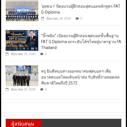
‘ยุทธนา’ ปิดอบรมผู้ฝึกสอนฟุตบอลหลักสูตร FAT
G-Diploma
มิถุนายน 28, 2026
0
“บิ๊กหยิม” เปิดอบรมผู้ฝึกสอนฟุตบอลขั้นพื้นฐาน
FAT G Diploma ยกระดับโค้ชไทยสู่มาตรฐาน FA
Thailand
มิถุนายน 25, 2026
0
ทรู ยินดีหนุนทางออกสมาคมฟุตบอลฯ เพื่อ
อนาคตบอลไทยเดินหน้าต่อ รับสิทธิ์ถ่ายทอดสด
ทีมชาติไทยถึงปี 2572
มิถุนายน 25, 2026
0
ผู้สนับสนุน