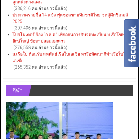
ลูกหนังต่างแดน
(336,216 คน อ่านข่าวนี้แล้ว)
ประกาศรายชื่อ 14 แข้ง ฟุตซอลชายทีมชาติไทย ชุดสู้ศึกซีเกมส์
2025
(307,496 คน อ่านข่าวนี้แล้ว)
โปรโมเตอร์ ร้อง “ก.ล.ต.” เพิกถอนการรับจดทะเบียน บ.สื่อโฆษณา
ยักษ์ใหญ่ ข้อหาปลอมเอกสาร
(276,558 คน อ่านข่าวนี้แล้ว)
ส.เรือใบ ต้อนรับ สหพันธ์เรือใบเอเชีย หารือพัฒนากีฬาเรือใบไทย-
เอเชีย
(265,352 คน อ่านข่าวนี้แล้ว)
กีฬา