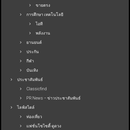
ขายตรง
การศึกษา เทคโนโลยี
ไอที
พลังงาน
ยานยนต์
ประกัน
กีฬา
บันเทิง
ประชาสัมพันธ์
Classicfind
PR News – ข่าวประชาสัมพันธ์
ไลฟ์สไตล์
ท่องเที่ยว
แฟชั่นโซไซตี้-ดูดวง