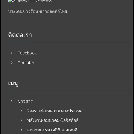
ประเด็นข่าวร้อน ข่าวฮอตทั่วไทย.
ติดต่อเรา
Facebook
Youtube
เมนู
ข่าวสาร
วิเคราะห์ บทความ ต่างประเทศ
พลังงาน-คมนาคม-โลจิสติกส์
อุตสาหกรรม-เออีซี-เอสเอมอี