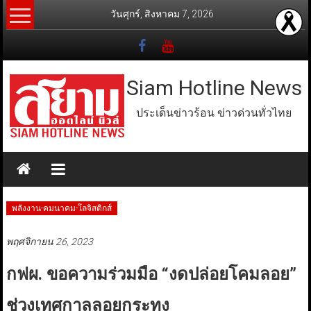
Skip
วันศุกร์, สิงหาคม 7, 2026
to
content
Siam Hotline News
ประเด็นข่าวร้อน ข่าวด่วนทั่วไทย
พลังงาน-คมนาคม-โลจิสติกส์
พฤศจิกายน 26, 2023
กฟผ. ขอความร่วมมือ “งดปล่อยโคมลอย”
ช่วงเทศกาลลอยกระทง