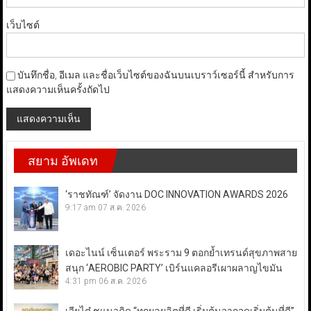
เว็บไซต์
บันทึกชื่อ, อีเมล และชื่อเว็บไซต์ของฉันบนเบราว์เซอร์นี้ สำหรับการ
แสดงความเห็นครั้งถัดไป
สยาม อัพเดท
‘ราชทัณฑ์’ จัดงาน DOC INNOVATION AWARDS 2026
9:17 am
07 ส.ค. 2026
เดอะไนน์ เซ็นเตอร์ พระราม 9 ตอกย้ำเทรนด์สุขภาพสาย
สนุก ‘AEROBIC PARTY’ เบิร์นแคลอรีเผาผลาญไขมัน
4:31 pm
06 ส.ค. 2026