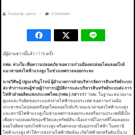
Posted By: admin
0 Comment
มีผู้อ่านข่าวนี้แล้ว 1176 ครั้ง
กฟผ. ห่วงใย เพื่อความปลอดภัย ขอความร่วมมืองดปล่อยโคมลอยใกล้
แนวสายส่งไฟฟ้าแรงสูง ในช่วงเทศกาลลอยกระทง
นายวิศิษฎ์ ปฐมเจริญโรจน์ ผู้อำนวยการฝ่ายบริหารจัดการสินทรัพย์ระบบ
ส่ง ทำการแทนผู้ช่วยผู้ว่าการปฏิบัติการและบริหารสินทรัพย์ระบบส่ง การ
ไฟฟ้าฝ่ายผลิตแห่งประเทศไทย (กฟผ.) กล่าวว่า
“กฟผ. ในฐานะหน่วยงาน
ดูแลและรับผิดชอบระบบส่งจ่ายไฟฟ้าของประเทศ ขอความร่วมมือ
ประชาชนไม่ปล่อยหรือจุดโคมลอยใกล้บริเวณแนวสายส่งไฟฟ้าแรงสูง
และสถานีไฟฟ้าแรงสูงในช่วงเทศกาลลอยกระทงหรืองานประเพณียี่เป็ง
เพื่อความปลอดภัยของชีวิตและทรัพย์สิน เนื่องจากมีโอกาสที่โคมลอยจะ
ลอยไปติดสายส่งไฟฟ้าแรงสูง หรือตกลงมายังอุปกรณ์ไฟฟ้า ในสถานี
ไฟฟ้าแรงสูง ทำให้การส่งจ่ายไฟฟ้าขัดข้อง เกิดไฟฟ้าตกหรือดับเป็นวง