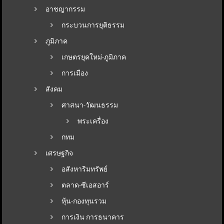
อาชญากรรม
กระบวนการยุติธรรม
ภูมิภาค
เกษตรยุคใหม่-ภูมิภาค
การเมือง
สังคม
ศาสนา-วัฒนธรรม
พระเครื่อง
กทม
เศรษฐกิจ
อสังหาริมทรัพย์
ตลาด-ซีเอสอาร์
หุ้น-กองทุนรวม
การเงิน การธนาคาร