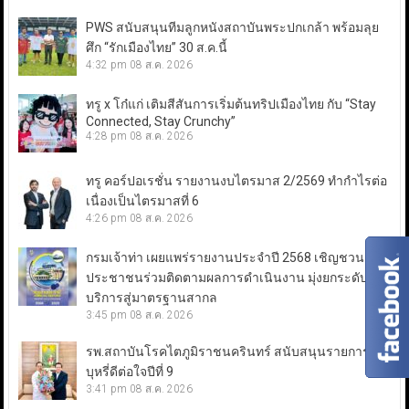
PWS สนับสนุนทีมลูกหนังสถาบันพระปกเกล้า พร้อมลุย
ศึก “รักเมืองไทย” 30 ส.ค.นี้
4:32 pm
08 ส.ค. 2026
ทรู x โก๋แก่ เติมสีสันการเริ่มต้นทริปเมืองไทย กับ “Stay
Connected, Stay Crunchy”
4:28 pm
08 ส.ค. 2026
ทรู คอร์ปอเรชั่น รายงานงบไตรมาส 2/2569 ทำกำไรต่อ
เนื่องเป็นไตรมาสที่ 6
4:26 pm
08 ส.ค. 2026
กรมเจ้าท่า เผยแพร่รายงานประจำปี 2568 เชิญชวน
ประชาชนร่วมติดตามผลการดำเนินงาน มุ่งยกระดับการ
บริการสู่มาตรฐานสากล
3:45 pm
08 ส.ค. 2026
รพ.สถาบันโรคไตภูมิราชนครินทร์ สนับสนุนรายการเลิก
บุหรี่ดีต่อใจปีที่ 9
3:41 pm
08 ส.ค. 2026