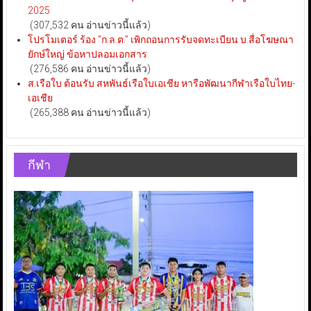
2025
(307,532 คน อ่านข่าวนี้แล้ว)
โปรโมเตอร์ ร้อง “ก.ล.ต.” เพิกถอนการรับจดทะเบียน บ.สื่อโฆษณา
ยักษ์ใหญ่ ข้อหาปลอมเอกสาร
(276,586 คน อ่านข่าวนี้แล้ว)
ส.เรือใบ ต้อนรับ สหพันธ์เรือใบเอเชีย หารือพัฒนากีฬาเรือใบไทย-
เอเชีย
(265,388 คน อ่านข่าวนี้แล้ว)
กีฬา