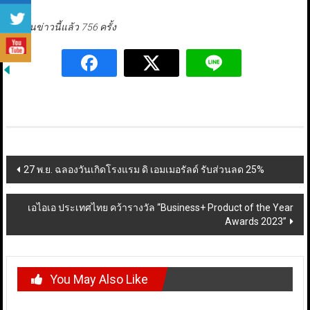
มีผู้อ่านข่าวนี้แล้ว 756 ครั้ง
Post
27 พ.ย. ฉลองวันเกิดโรงแรม ดิ เอมเมอรัลด์ รับส่วนลด 25%
navigation
เอไอเอ ประเทศไทย คว้ารางวัล “Business+ Product of the Year
Awards 2023”
You May Also Like