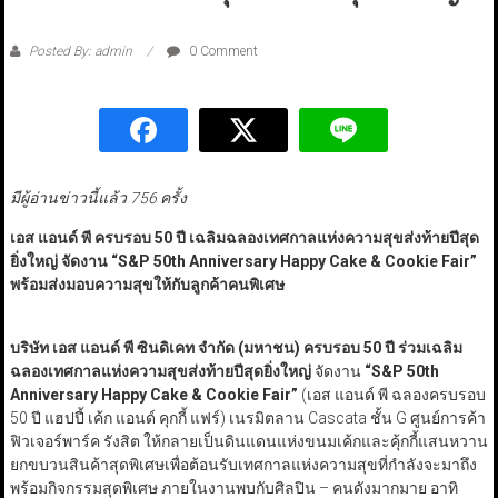
Posted By: admin
0 Comment
มีผู้อ่านข่าวนี้แล้ว 756 ครั้ง
เอส แอนด์ พี ครบรอบ 50 ปี เฉลิมฉลองเทศกาลแห่งความสุขส่งท้ายปีสุด
ยิ่งใหญ่ จัดงาน “S&P 50th Anniversary Happy Cake & Cookie Fair”
พร้อมส่งมอบความสุขให้กับลูกค้าคนพิเศษ
บริษัท เอส แอนด์ พี ซินดิเคท จำกัด (มหาชน) ครบรอบ 50 ปี ร่วมเฉลิม
ฉลองเทศกาลแห่งความสุขส่งท้ายปีสุดยิ่งใหญ่
จัดงาน
“S&P 50th
Anniversary Happy Cake & Cookie Fair”
(เอส แอนด์ พี ฉลองครบรอบ
50 ปี แฮปปี้ เค้ก แอนด์ คุกกี้ แฟร์) เนรมิตลาน Cascata ชั้น G ศูนย์การค้า
ฟิวเจอร์พาร์ค รังสิต ให้กลายเป็นดินแดนแห่งขนมเค้กและคุ้กกี้แสนหวาน
ยกขบวนสินค้าสุดพิเศษเพื่อต้อนรับเทศกาลแห่งความสุขที่กำลังจะมาถึง
พร้อมกิจกรรมสุดพิเศษ ภายในงานพบกับศิลปิน – คนดังมากมาย อาทิ