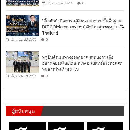
มิถุนายน 28, 2026
0
“บิ๊กหยิม” เปิดอบรมผู้ฝึกสอนฟุตบอลขั้นพื้นฐาน
FAT G Diploma ยกระดับโค้ชไทยสู่มาตรฐาน FA
Thailand
มิถุนายน 25, 2026
0
ทรู ยินดีหนุนทางออกสมาคมฟุตบอลฯ เพื่อ
อนาคตบอลไทยเดินหน้าต่อ รับสิทธิ์ถ่ายทอดสด
ทีมชาติไทยถึงปี 2572
มิถุนายน 25, 2026
0
ผู้สนับสนุน