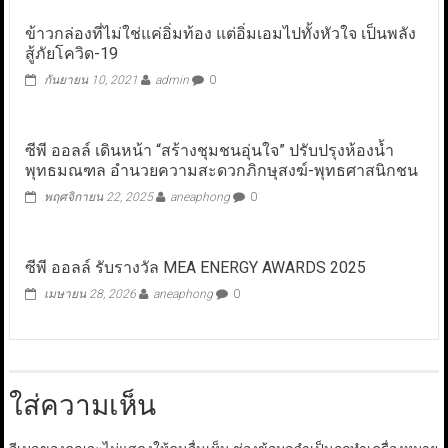
ข้าวกล่องที่ไม่ใช่แค่อิ่มท้อง แต่อิ่มเอมไปทั้งหัวใจ เป็นพลัง
สู้ภัยโควิด-19
กันยายน 10, 2021
admin
0
ซีพี ออลล์ เดินหน้า “สร้างชุมชนอุ่นใจ” ปรับปรุงห้องน้ำ
พุทธมณฑล อำนวยความสะดวกภิกษุสงฆ์-พุทธศาสนิกชน
พฤศจิกายน 22, 2025
aneaphong
0
ซีพี ออลล์ รับรางวัล MEA ENERGY AWARDS 2025
เมษายน 28, 2026
aneaphong
0
ใส่ความเห็น