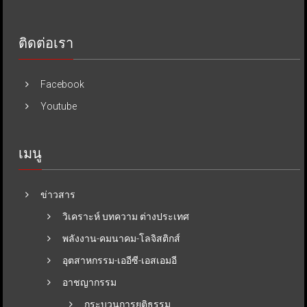
ติดต่อเรา
Facebook
Youtube
เมนู
ข่าวสาร
วิเคราะห์ บทความ ต่างประเทศ
พลังงาน-คมนาคม-โลจิสติกส์
อุตสาหกรรม-เออีซี-เอสเอมอี
อาชญากรรม
กระบวนการยุติธรรม