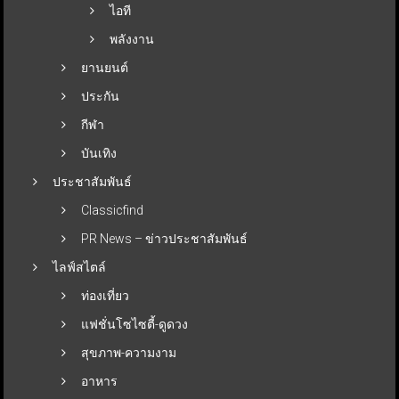
ไอที
พลังงาน
ยานยนต์
ประกัน
กีฬา
บันเทิง
ประชาสัมพันธ์
Classicfind
PR News – ข่าวประชาสัมพันธ์
ไลฟ์สไตล์
ท่องเที่ยว
แฟชั่นโซไซตี้-ดูดวง
สุขภาพ-ความงาม
อาหาร