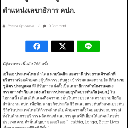
ตำแหน่งเลขาธิการ คปภ.
Posted By: admin
0 Comment
มีผู้อ่านข่าวนี้แล้ว 766 ครั้ง
เอไอเอ ประเทศไทย
นำโดย
นายนิคฮิล แอดวานี ประธานเจ้าหน้าที่
บริหาร
พร้อมด้วยคณะผู้บริหารระดับสูง เข้าร่วมแสดงความยินดีกับ
นาย
ชูฉัตร ประมูลผล
ที่ได้รับการแต่งตั้งเป็น
เลขาธิการสำนักงานคณะ
กรรมการกำกับและส่งเสริมการประกอบธุรกิจประกันภัย (คปภ.)
ใน
โอกาสนี้ เอไอเอได้แสดงถึงความมุ่งมั่นในการประสานความร่วมมือกับ
สำนักงาน คปภ. เพื่อพัฒนาธุรกิจประกันชีวิตและยกระดับตัวแทนประกัน
ชีวิตในประเทศไทยให้ก้าวหน้าต่อไป ด้วยความตั้งใจมอบประสบการณ์
ทั้งในด้านการบริการ ผลิตภัณฑ์ และการดูแลที่ดีเยี่ยมให้แก่คนไทยทั่ว
ประเทศ ตามคำมั่นสัญญาของเอไอเอ “Healthier, Longer, Better Lives –