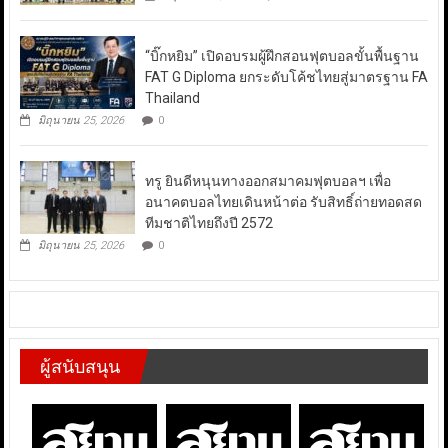
“บิ๊กหยิม” เปิดอบรมผู้ฝึกสอนฟุตบอลขั้นพื้นฐาน
FAT G Diploma ยกระดับโค้ชไทยสู่มาตรฐาน FA
Thailand
มิถุนายน 25, 2026
0
ทรู ยินดีหนุนทางออกสมาคมฟุตบอลฯ เพื่อ
อนาคตบอลไทยเดินหน้าต่อ รับสิทธิ์ถ่ายทอดสด
ทีมชาติไทยถึงปี 2572
มิถุนายน 25, 2026
0
ผู้สนับสนุน