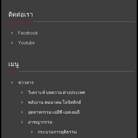
ติดต่อเรา
Facebook
Youtube
เมนู
ข่าวสาร
วิเคราะห์ บทความ ต่างประเทศ
พลังงาน-คมนาคม-โลจิสติกส์
อุตสาหกรรม-เออีซี-เอสเอมอี
อาชญากรรม
กระบวนการยุติธรรม