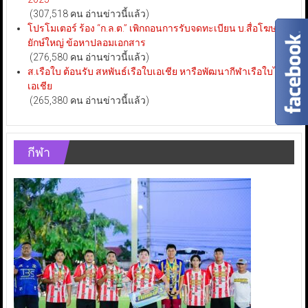
(307,518 คน อ่านข่าวนี้แล้ว)
โปรโมเตอร์ ร้อง “ก.ล.ต.” เพิกถอนการรับจดทะเบียน บ.สื่อโฆษณา
ยักษ์ใหญ่ ข้อหาปลอมเอกสาร
(276,580 คน อ่านข่าวนี้แล้ว)
ส.เรือใบ ต้อนรับ สหพันธ์เรือใบเอเชีย หารือพัฒนากีฬาเรือใบไทย-
เอเชีย
(265,380 คน อ่านข่าวนี้แล้ว)
กีฬา