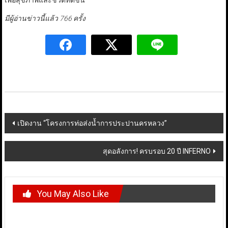
เพื่อสุขภาพและชีวิตที่ดีขึ้น”
มีผู้อ่านข่าวนี้แล้ว 766 ครั้ง
Post
เปิดงาน “โครงการท่อส่งน้ำการประปานครหลวง”
navigation
สุดอลังการ! ครบรอบ 20 ปี INFERNO
You May Also Like