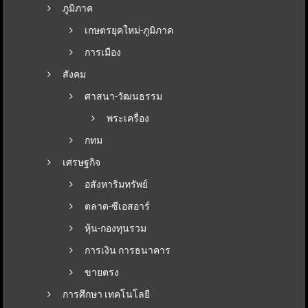
ภูมิภาค
เกษตรยุคใหม่-ภูมิภาค
การเมือง
สังคม
ศาสนา-วัฒนธรรม
พระเครื่อง
กทม
เศรษฐกิจ
อสังหาริมทรัพย์
ตลาด-ซีเอสอาร์
หุ้น-กองทุนรวม
การเงิน การธนาคาร
ขายตรง
การศึกษา เทคโนโลยี