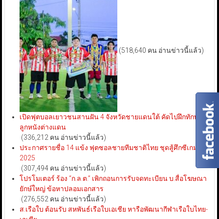
(518,640 คน อ่านข่าวนี้แล้ว)
เปิดฟุตบอลเยาวชนสานฝัน 4 จังหวัดชายแดนใต้ คัดไปฝึกทักษะ
ลูกหนังต่างแดน
(336,212 คน อ่านข่าวนี้แล้ว)
ประกาศรายชื่อ 14 แข้ง ฟุตซอลชายทีมชาติไทย ชุดสู้ศึกซีเกมส์
2025
(307,494 คน อ่านข่าวนี้แล้ว)
โปรโมเตอร์ ร้อง “ก.ล.ต.” เพิกถอนการรับจดทะเบียน บ.สื่อโฆษณา
ยักษ์ใหญ่ ข้อหาปลอมเอกสาร
(276,552 คน อ่านข่าวนี้แล้ว)
ส.เรือใบ ต้อนรับ สหพันธ์เรือใบเอเชีย หารือพัฒนากีฬาเรือใบไทย-