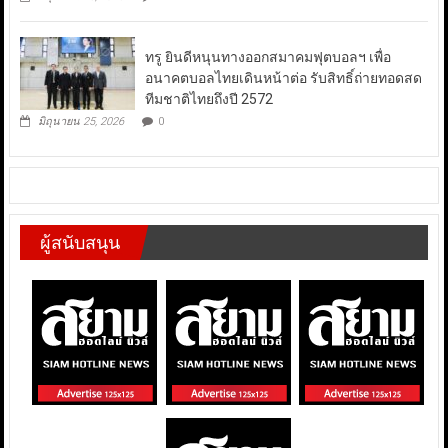
ทรู ยินดีหนุนทางออกสมาคมฟุตบอลฯ เพื่อ
อนาคตบอลไทยเดินหน้าต่อ รับสิทธิ์ถ่ายทอดสด
ทีมชาติไทยถึงปี 2572
มิถุนายน 25, 2026
0
ผู้สนับสนุน