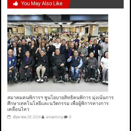
You May Also Like
สมาคมคนพิการฯ ชูนโยบายสิทธิคนพิการ มุ่งเน้นการ
ศึกษาเทคโนโลยีและนวัตกรรม เพื่อผู้พิการทางการ
เคลื่อนไหว
มิถุนายน 28, 2026
aneaphong
0