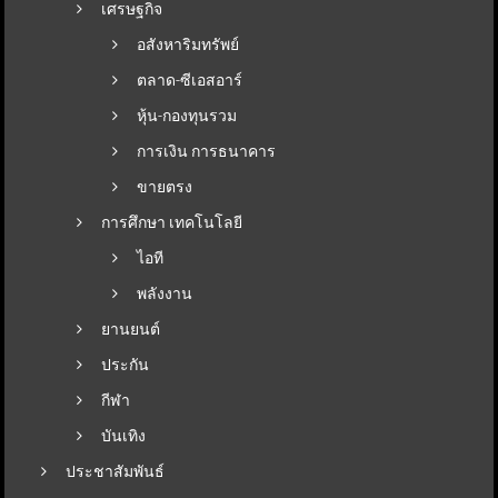
เศรษฐกิจ
อสังหาริมทรัพย์
ตลาด-ซีเอสอาร์
หุ้น-กองทุนรวม
การเงิน การธนาคาร
ขายตรง
การศึกษา เทคโนโลยี
ไอที
พลังงาน
ยานยนต์
ประกัน
กีฬา
บันเทิง
ประชาสัมพันธ์