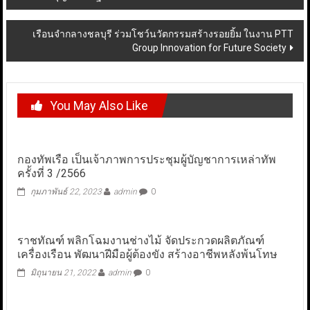
navigation
เรือนจำกลางชลบุรี ร่วมโชว์นวัตกรรมสร้างรอยยิ้ม ในงาน PTT
Group Innovation for Future Society
You May Also Like
กองทัพเรือ เป็นเจ้าภาพการประชุมผู้บัญชาการเหล่าทัพ
ครั้งที่ 3 /2566
กุมภาพันธ์ 22, 2023
admin
0
ราชทัณฑ์ พลิกโฉมงานช่างไม้ จัดประกวดผลิตภัณฑ์
เครื่องเรือน พัฒนาฝีมือผู้ต้องขัง สร้างอาชีพหลังพ้นโทษ
มิถุนายน 21, 2022
admin
0