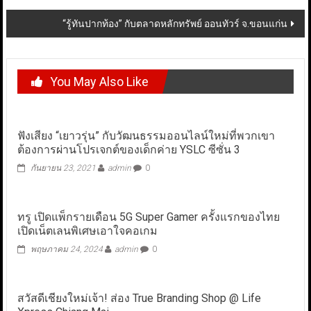
“รู้ทันปากท้อง” กับตลาดหลักทรัพย์ ออนทัวร์ จ.ขอนแก่น
You May Also Like
ฟังเสียง “เยาวรุ่น” กับวัฒนธรรมออนไลน์ใหม่ที่พวกเขา
ต้องการผ่านโปรเจกต์ของเด็กค่าย YSLC ซีซั่น 3
กันยายน 23, 2021
admin
0
ทรู เปิดแพ็กรายเดือน 5G Super Gamer ครั้งแรกของไทย
เปิดเน็ตเลนพิเศษเอาใจคอเกม
พฤษภาคม 24, 2024
admin
0
สวัสดีเชียงใหม่เจ้า! ส่อง True Branding Shop @ Life