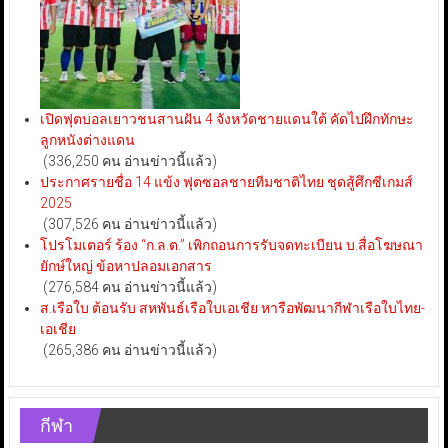
เปิดฟุตบอลเยาวชนสานฝัน 4 จังหวัดชายแดนใต้ คัดไปฝึกทักษะ
ลูกหนังต่างแดน
(336,250 คน อ่านข่าวนี้แล้ว)
ประกาศรายชื่อ 14 แข้ง ฟุตซอลชายทีมชาติไทย ชุดสู้ศึกซีเกมส์
2025
(307,526 คน อ่านข่าวนี้แล้ว)
โปรโมเตอร์ ร้อง “ก.ล.ต.” เพิกถอนการรับจดทะเบียน บ.สื่อโฆษณา
ยักษ์ใหญ่ ข้อหาปลอมเอกสาร
(276,584 คน อ่านข่าวนี้แล้ว)
ส.เรือใบ ต้อนรับ สหพันธ์เรือใบเอเชีย หารือพัฒนากีฬาเรือใบไทย-
เอเชีย
(265,386 คน อ่านข่าวนี้แล้ว)
กีฬา