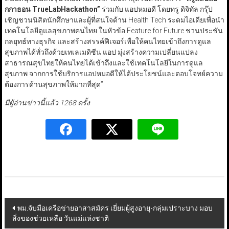
กกาธอน
TrueLabHackathon”
ร่วมกับ แอปหมอดี โดยทรู ดิจิทัล กรุ๊ป
เชิญชวนนิสิตนักศึกษาและผู้ที่สนใจด้าน Health Tech ระดมไอเดียเพื่อนำ
เทคโนโลยีดูแลสุขภาพคนไทย ในหัวข้อ Feature for Future ชวนประชัน
กลยุทธ์ทางธุรกิจ และสร้างสรรค์ฟีเจอร์เพื่อให้คนไทยเข้าถึงการดูแล
สุขภาพได้ทั่วถึงด้วยเทเลเมดิซีน แอป มุ่งสร้างความเปลี่ยนแปลง
สาธารณสุขไทยให้คนไทยได้เข้าถึงและใช้เทคโนโลยีในการดูแล
สุขภาพ จากการใช้บริการแอปหมอดีให้ได้ประโยชน์และตอบโจทย์ความ
ต้องการด้านสุขภาพให้มากที่สุด”
มีผู้อ่านข่าวนี้แล้ว 1268 ครั้ง
Post
พม.จับมือเครือข่ายอาสาสมัคร เยี่ยมผู้สูงอายุ-กลุ่มเปราะบาง มอบ
สิ่งของช่วยเหลือ วันแม่แห่งชาติ
navigation