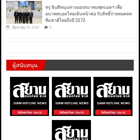
ทรู ยินดีหนุนทางออกสมาคมฟุตบอลฯ เพื่อ
อนาคตบอลไทยเดินหน้าต่อ รับสิทธิ์ถ่ายทอดสด
ทีมชาติไทยถึงปี 2572
มิถุนายน 25, 2026
0
ผู้สนับสนุน