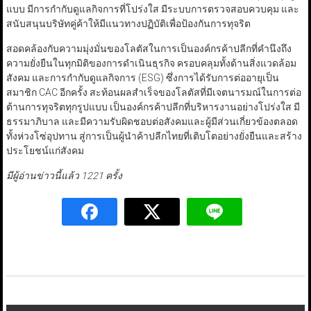
แบบ มีการกำกับดูแลกิจการที่โปร่งใส มีระบบการตรวจสอบควบคุม และ
สนับสนุนบริษัทคู่ค้าให้มีแนวทางปฏิบัติเพื่อป้องกันการทุจริต
สอดคล้องกับความมุ่งมั่นของโลตัสในการเป็นองค์กรค้าปลีกที่คำนึงถึง
ความยั่งยืนในทุกมิติของการดำเนินธุรกิจ ครอบคลุมทั้งด้านสิ่งแวดล้อม
สังคม และการกำกับดูแลกิจการ (ESG) ซึ่งการได้รับการต่ออายุเป็น
สมาชิก CAC อีกครั้ง สะท้อนผลสำเร็จของโลตัสที่มีเจตนารมณ์ในการต่อ
ต้านการทุจริตทุกรูปแบบ เป็นองค์กรค้าปลีกที่บริหารงานอย่างโปร่งใส มี
ธรรมาภิบาล และมีความรับผิดชอบต่อสังคมและผู้มีส่วนเกี่ยวข้องตลอด
ทั้งห่วงโซ่อุปทาน สู่การเป็นผู้นำค้าปลีกไทยที่เติบโตอย่างยั่งยืนและสร้าง
ประโยชน์แก่สังคม
มีผู้อ่านข่าวนี้แล้ว 1221 ครั้ง