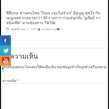
ซีพีแรม ชวนคนไทย “กินเจ แบบไม่จำเจ” อิ่มบุญ สุขใจ กับ
เมนูเจหลากหลายกว่า 50 รายการ ร่วมสนุกกับ “จูเนียร์ กา
จบัณฑิต” ผ่านช่องทาง TikTok
พฤศจิกายน 12, 2025
aneaphong
0
ใส่ความเห็น
อีเมลของคุณจะไม่แสดงให้คนอื่นเห็น
ช่องข้อมูลจำเป็นถูกทำเครื่องหมาย
*
ความเห็น
*