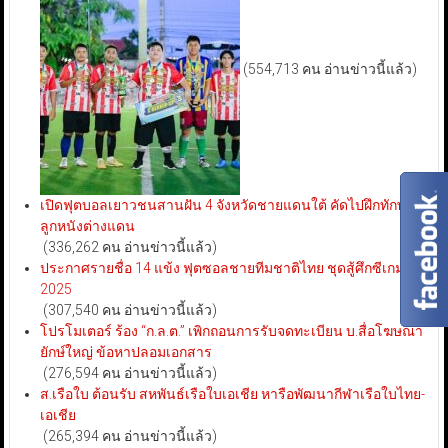
(554,713 คน อ่านข่าวนี้แล้ว)
เปิดฟุตบอลเยาวชนสานฝัน 4 จังหวัดชายแดนใต้ คัดไปฝึกทักษะ
ลูกหนังต่างแดน
(336,262 คน อ่านข่าวนี้แล้ว)
ประกาศรายชื่อ 14 แข้ง ฟุตซอลชายทีมชาติไทย ชุดสู้ศึกซีเกมส์
2025
(307,540 คน อ่านข่าวนี้แล้ว)
โปรโมเตอร์ ร้อง “ก.ล.ต.” เพิกถอนการรับจดทะเบียน บ.สื่อโฆษณา
ยักษ์ใหญ่ ข้อหาปลอมเอกสาร
(276,594 คน อ่านข่าวนี้แล้ว)
ส.เรือใบ ต้อนรับ สหพันธ์เรือใบเอเชีย หารือพัฒนากีฬาเรือใบไทย-
เอเชีย
(265,394 คน อ่านข่าวนี้แล้ว)