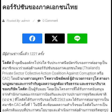
คอร์รัปชันของภาคเอกชนไทย
Posted By: admin
0 Comment
มีผู้อ่านข่าวนี้แล้ว 1221 ครั้ง
โลตัส
ย้ำจุดยืนองค์กรโปร่งใส รับประกาศนียบัตรรับรองการต่ออายุเป็น
สมาชิกแนวร่วมต่อต้านคอร์รัปชันของภาคเอกชนไทย (Thailand’s
Private Sector Collective Action Coalition Against Corruption หรือ
CAC) โดยมี
นางสาวอนุสรา โชควาณิชย์พงษ์
ผู้อำนวยการอาวุโส สายงา
นกฏหมายและการกำกับดูแลความถูกต้อง จริยธรรม และธรรมาภิบาล
ของบริษัท โลตัส
เป็นผู้รับมอบ โดยเป็นโครงการที่ได้รับการสนับสนุน
จากสำนักงานคณะกรรมการป้องกันและปราบปรามการทุจริตแห่งชาติ
(ป.ป.ช.) ที่โลตัสได้รับการรับรองในปี 2563 และได้รับการต่ออายุการเป็น
สมาชิก CAC ครั้งที่ 1 ในปีนี้ สะท้อนผลความสำเร็จของโลตัสในการเป็น
องค์กรต้นแบบที่ประกาศนโยบายและดำเนินการต่อต้านการทุจริตทุกรูป