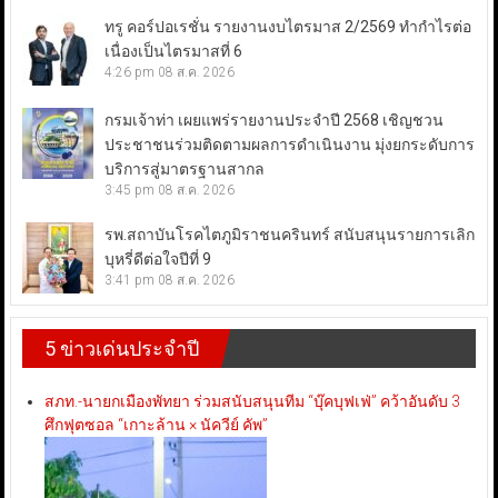
ทรู คอร์ปอเรชั่น รายงานงบไตรมาส 2/2569 ทำกำไรต่อ
เนื่องเป็นไตรมาสที่ 6
4:26 pm
08 ส.ค. 2026
กรมเจ้าท่า เผยแพร่รายงานประจำปี 2568 เชิญชวน
ประชาชนร่วมติดตามผลการดำเนินงาน มุ่งยกระดับการ
บริการสู่มาตรฐานสากล
3:45 pm
08 ส.ค. 2026
รพ.สถาบันโรคไตภูมิราชนครินทร์ สนับสนุนรายการเลิก
บุหรี่ดีต่อใจปีที่ 9
3:41 pm
08 ส.ค. 2026
5 ข่าวเด่นประจำปี
สภท.-นายกเมืองพัทยา ร่วมสนับสนุนทีม “บุ๊คบุฟเฟ่” คว้าอันดับ 3
ศึกฟุตซอล “เกาะล้าน × นัควีย์ คัพ”