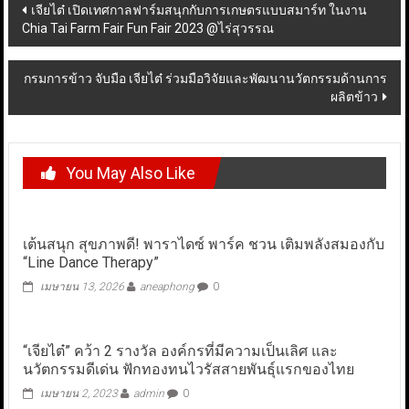
Post
เจียไต๋ เปิดเทศกาลฟาร์มสนุกกับการเกษตรแบบสมาร์ท ในงาน
Chia Tai Farm Fair Fun Fair 2023 @ไร่สุวรรณ
navigation
กรมการข้าว จับมือ เจียไต๋ ร่วมมือวิจัยและพัฒนานวัตกรรมด้านการ
ผลิตข้าว
You May Also Like
เต้นสนุก สุขภาพดี! พาราไดซ์ พาร์ค ชวน เติมพลังสมองกับ
“Line Dance Therapy”
เมษายน 13, 2026
aneaphong
0
“เจียไต๋” คว้า 2 รางวัล องค์กรที่มีความเป็นเลิศ และ
นวัตกรรมดีเด่น ฟักทองทนไวรัสสายพันธุ์แรกของไทย
เมษายน 2, 2023
admin
0