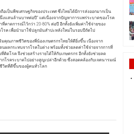
ังถือเป็นพืชเศรษฐกิจของประเทศ ซึ่งไทยได้มีการส่งออกมากเป็น
นึ่งแสนล้านบาทต่อปี” แต่เนื่องจากปัญหาการแพร่ระบาดของโรค
่คาดการณ์ไว้กว่า 20-80% ต่อปี อีกทั้งยังเพิ่มค่าใช้จ่ายของ
ลอดโรค เพื่อนำมาใช้ปลูกมันสำปะหลังใหม่ในรอบปีถัดไป
งเสริมคุณภาพชีวิตของพี่น้องเกษตรกรไทยให้ดียิ่งขึ้น เนื่องจาก
ดนผลกระทบจากโรคใบด่าง พร้อมทั้งช่วยลดค่าใช้จ่ายจากการที่
่ติดโรค จึงช่วยสร้างรายได้ให้กับเกษตรกร อีกทั้งยังช่วยลด
โรคระบาดไปอย่างสูญเปล่าอีกด้วย ซึ่งสอดคล้องกับเจตนารมณ์
ีวิตที่ดีขึ้นของผู้คนทั่วโลก