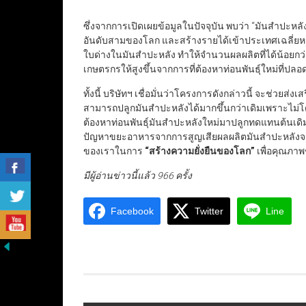
ซึ่งจากการเปิดเผยข้อมูลในปัจจุบัน พบว่า “มันสำปะหล
อันดับสามของโลก และสร้างรายได้เข้าประเทศเฉลี่ยห
ใบด่างในมันสำปะหลัง ทำให้จำนวนผลผลิตที่ได้น้อยกว่าที
เกษตรกรให้สูงขึ้นจากการที่ต้องหาท่อนพันธุ์ใหม่ที่ป
ทั้งนี้ บริษัทฯ เชื่อมั่นว่าโครงการดังกล่าวนี้ จะช่วยส่
สามารถปลูกมันสำปะหลังได้มากขึ้นกว่าเดิมเพราะไม่โ
ต้องหาท่อนพันธุ์มันสำปะหลังใหม่มาปลูกทดแทนต้นเดิมที
ปัญหาขยะอาหารจากการสูญเสียผลผลิตมันสำปะหลังจาก
ของเราในการ
“
สร้างความยั่งยืนของโลก
”
เพื่อคุณภาพช
มีผู้อ่านข่าวนี้แล้ว 966 ครั้ง
Facebook
Twitter
Line