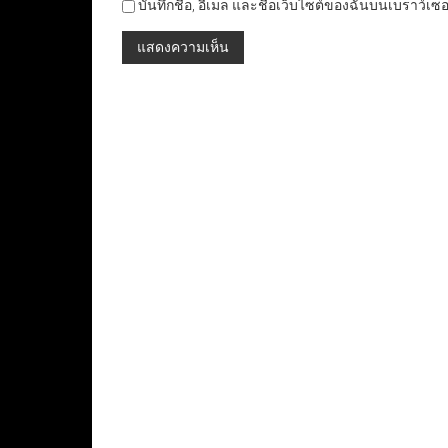
บันทึกชื่อ, อีเมล และชื่อเว็บไซต์ของฉันบนเบราว์เซ