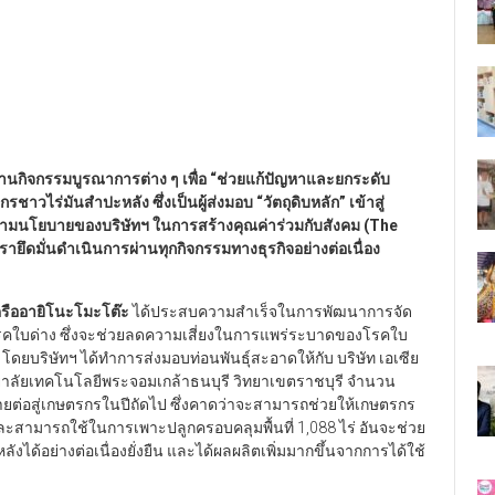
่านกิจกรรมบูรณาการต่าง ๆ เพื่อ
“ช่วยแก้ปัญหาและยกระดับ
วไร่มันสำปะหลัง ซึ่งเป็นผู้ส่งมอบ “วัตถุดิบหลัก” เข้าสู่
ตามนโยบายของบริษัทฯ ในการสร้างคุณค่าร่วมกับสังคม (The
ายึดมั่นดำเนินการผ่านทุกกิจกรรมทางธุรกิจอย่างต่อเนื่อง
เครืออายิโนะโมะโต๊ะ
ได้ประสบความสำเร็จในการพัฒนาการจัด
โรคใบด่าง ซึ่งจะช่วยลดความเสี่ยงในการแพร่ระบาดของโรคใบ
ดยบริษัทฯ ได้ทำการส่งมอบท่อนพันธุ์สะอาดให้กับ บริษัท เอเซีย
ยาลัยเทคโนโลยีพระจอมเกล้าธนบุรี วิทยาเขตราชบุรี จำนวน
ยต่อสู่เกษตรกรในปีถัดไป ซึ่งคาดว่าจะสามารถช่วยให้เกษตรกร
 และสามารถใช้ในการเพาะปลูกครอบคลุมพื้นที่ 1,088 ไร่ อันจะช่วย
ได้อย่างต่อเนื่องยั่งยืน และได้ผลผลิตเพิ่มมากขึ้นจากการได้ใช้