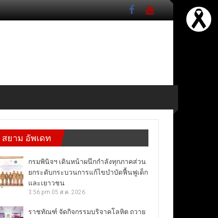
สยาม อัพเดท
กรมพินิจฯ เดินหน้าผนึกกำลังทุกภาคส่วน
ยกระดับกระบวนการแก้ไขบำบัดฟื้นฟูเด็ก
และเยาวชน
3:56 pm
05 ส.ค. 2026
ราชทัณฑ์ จัดกิจกรรมบริจาคโลหิต ถวาย