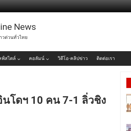
line News
่าวด่วนทั่วไทย
ลฟ์สไตล์
คอลัมน์
วิดีโอ-คลิปข่าว
ติดต่อเรา
ินโดฯ 10 คน 7-1 ลิ่วชิง