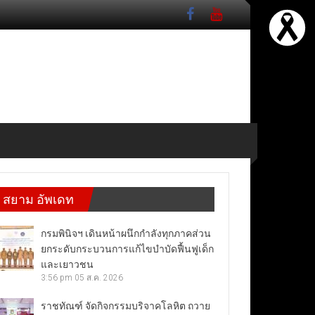
สยาม อัพเดท
กรมพินิจฯ เดินหน้าผนึกกำลังทุกภาคส่วน
ยกระดับกระบวนการแก้ไขบำบัดฟื้นฟูเด็ก
และเยาวชน
3:56 pm
05 ส.ค. 2026
ราชทัณฑ์ จัดกิจกรรมบริจาคโลหิต ถวาย