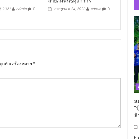
สายสัมพันธ์ศุลกากร
, 2021
admin
0
กรกฎาคม 24, 2023
admin
0
นถูกทำเครื่องหมาย
*
ส
“บ
ล้
Fa