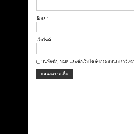
อีเมล
*
เว็บไซต์
บันทึกชื่อ, อีเมล และชื่อเว็บไซต์ของฉันบนเบราว์เซ