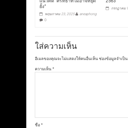
แนวคิด “ศรัทธาที่ไม่อาจหยุด
2563
ยั้ง”
กรกฎาคม 9
พฤษภาคม 23, 2025
aneaphong
0
ใส่ความเห็น
อีเมลของคุณจะไม่แสดงให้คนอื่นเห็น
ช่องข้อมูลจำเป็
ความเห็น
*
ชื่อ
*