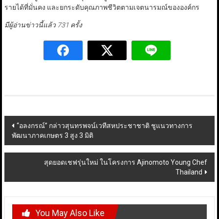
รายได้ที่มั่นคง และยกระดับคุณภาพชีวิตตามเจตนารมณ์ขององค์กร
มีผู้อ่านข่าวนี้แล้ว 731 ครั้ง
Post
“อลงกรณ์” กล่าวสุนทรพจน์เวทีสหประชาชาติ ชูแนวทางการ
พัฒนาภาคเกษตร 3 สูง 3 มิติ
navigation
สุดยอดเชฟรุ่นใหม่ ในโครงการ Ajinomoto Young Chef
Thailand
You May Also Like