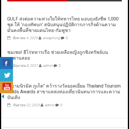
GULF ส่งต่อความห่วงใยให้ทหารไทย มอบถุงยังชีพ 1,000
ชุด ให้ ‘กองทัพบก’ สนับสนุนปฏิบัติการภารกิจด้านความ
มั่นคงพื้นที่ชายแดนไทย-กัมพูชา
สิงหาคม 4, 2025
aneaphong
0
ชมเชย! ฮีโร่ทหารเรือ ช่วยเหลือหญิงถูกชิงทรัพย์บน
สะพานลอย
มิถุนายน 8, 2021
admin
0
“สยามนิรมิต ภูเก็ต” คว้ารางวัลยอดเยี่ยม Thailand Tourism
Golds Awards สาขาแหล่งท่องเที่ยวนันทนาการและความ
บันเทิง
กันยายน 22, 2023
admin
0