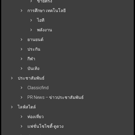
ขายตรง
การศึกษา เทคโนโลยี
ไอที
พลังงาน
ยานยนต์
ประกัน
กีฬา
บันเทิง
ประชาสัมพันธ์
Classicfind
PR News – ข่าวประชาสัมพันธ์
ไลฟ์สไตล์
ท่องเที่ยว
แฟชั่นโซไซตี้-ดูดวง