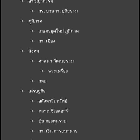
อาชญากรรม
กระบวนการยุติธรรม
ภูมิภาค
เกษตรยุคใหม่-ภูมิภาค
การเมือง
สังคม
ศาสนา-วัฒนธรรม
พระเครื่อง
กทม
เศรษฐกิจ
อสังหาริมทรัพย์
ตลาด-ซีเอสอาร์
หุ้น-กองทุนรวม
การเงิน การธนาคาร