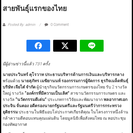
สายพันธุ์แรกของไทย
Posted By: admin
0 Comment
มีผู้อ่านข่าวนี้แล้ว 731 ครั้ง
นายประวินทร์ คุโรวาท ประธานบริหารด้านการเงินและบริหารกลาง
พร้อมด้วย
นายสุภัทร เมฆิยานนท์ รองกรรมการผู้จัดการ ธุรกิจเมล็ดพันธุ์
บริษัท เจียไต๋ จำกัด
ผู้นำธุรกิจนวัตกรรมการเกษตรของไทย รับ 2 รางวัล
ใหญ่ รางวัล
“องค์กรที่มีความเป็นเลิศ”
สาขานวัตกรรมการเกษตร และ
รางวัล
“นวัตกรรมดีเด่น”
ประเภทการวิจัยและพัฒนาจาก
พลอากาศเอก
ประจิน จั่นตอง อดีตรองนายกรัฐมนตรีและรัฐมนตรีว่าการกระทรวง
ยุติธรรม
ประธานในพิธีมอบโล่ประกาศเกียรติคุณ ในโครงการหนึ่งล้าน
กล้าความดีตอบแทนคุณแผ่นดิน โดยมูลนิธิเพื่อสังคมไทย ณ หอประชุม
กองทัพอากาศ