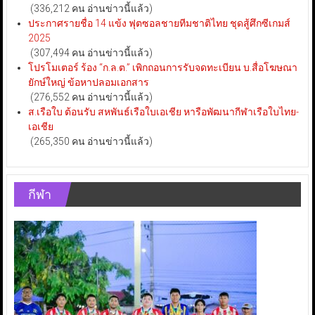
(336,212 คน อ่านข่าวนี้แล้ว)
ประกาศรายชื่อ 14 แข้ง ฟุตซอลชายทีมชาติไทย ชุดสู้ศึกซีเกมส์
2025
(307,494 คน อ่านข่าวนี้แล้ว)
โปรโมเตอร์ ร้อง “ก.ล.ต.” เพิกถอนการรับจดทะเบียน บ.สื่อโฆษณา
ยักษ์ใหญ่ ข้อหาปลอมเอกสาร
(276,552 คน อ่านข่าวนี้แล้ว)
ส.เรือใบ ต้อนรับ สหพันธ์เรือใบเอเชีย หารือพัฒนากีฬาเรือใบไทย-
เอเชีย
(265,350 คน อ่านข่าวนี้แล้ว)
กีฬา