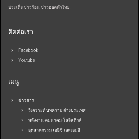
ประเด็นข่าวร้อน ข่าวฮอตทั่วไทย.
ติดต่อเรา
Facebook
Youtube
เมนู
ข่าวสาร
วิเคราะห์ บทความ ต่างประเทศ
พลังงาน-คมนาคม-โลจิสติกส์
อุตสาหกรรม-เออีซี-เอสเอมอี