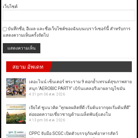
เว็บไซต์
บันทึกชื่อ, อีเมล และชื่อเว็บไซต์ของฉันบนเบราว์เซอร์นี้ สำหรับการ
แสดงความเห็นครั้งถัดไป
สยาม อัพเดท
เดอะไนน์ เซ็นเตอร์ พระราม 9 ตอกย้ำเทรนด์สุขภาพสาย
สนุก ‘AEROBIC PARTY’ เบิร์นแคลอรีเผาผลาญไขมัน
4:31 pm
06 ส.ค. 2026
เจียไต๋ ชูแนวคิด “ทุกผลผลิตที่ดี เริ่มต้นจากจุดเริ่มต้นที่ดี”
ต่อยอดความเชี่ยวชาญด้านเมล็ดพันธุ์แตงโม
4:13 pm
06 ส.ค. 2026
CPPC จับมือ SCGC เปิดตัวบรรจุภัณฑ์อาหารสัตว์