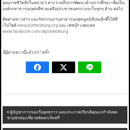
คุณภาพชีวิตอีกในหลาย ๆ ทาง รวมถึงการพัฒนาด้านการศึกษา เพื่อเป็น
องค์กรสาธารณกุศลที่ช่วยเหลือประชาชนครบวงจรในทุกๆ ด้าน ต่อไป
ติดตามข่าวสาร และกิจกรรมงานสาธารณกุศลมูลนิธิป่อเต็กตึ๊งได้ที่
เว็บไซต์ www.pohtecktung.org และ เฟซบุ๊ก แฟนเพจ
www.facebook.com/atpohtecktung
.
มีผู้อ่านข่าวนี้แล้ว 837 ครั้ง
Post
ผู้บัญชาการกองเรือยุทธการ มอบประกาศเกียรติคุณแก่กำลังพล
ช่วยนักท่องเที่ยวพลัดตกเจ็ทสกี
navigation