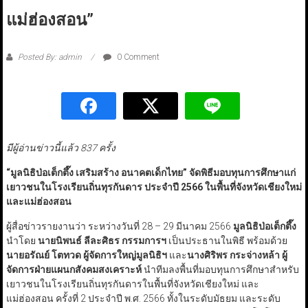
แม่ฮ่องสอน”
Posted By: admin
0 Comment
มีผู้อ่านข่าวนี้แล้ว 837 ครั้ง
“มูลนิธิป่อเต็กตึ๊ง เสริมสร้าง อนาคตเด็กไทย” จัดพิธีมอบทุนการศึกษาแก่
เยาวชนในโรงเรียนถิ่นทุรกันดาร ประจำปี 2566 ในพื้นที่จังหวัดเชียงใหม่
และแม่ฮ่องสอน
ผู้สื่อข่าวรายงานว่า ระหว่างวันที่ 28 – 29 มีนาคม 2566
มูลนิธิป่อเต็กตึ๊ง
นำโดย
นายนิพนธ์ ลีละศิธร กรรมการฯ
เป็นประธานในพิธี พร้อมด้วย
นายอรัณย์ โตทวด ผู้จัดการใหญ่มูลนิธิฯ
และ
นางศิริพร กระจ่างหล้า ผู้
จัดการฝ่ายแผนกสังคมสงเคราะห์
นำทีมลงพื้นที่มอบทุนการศึกษาสำหรับ
เยาวชนในโรงเรียนถิ่นทุรกันดารในพื้นที่จังหวัดเชียงใหม่ และ
แม่ฮ่องสอน ครั้งที่ 2 ประจำปี พ.ศ. 2566 ทั้งในระดับมัธยม และระดับ