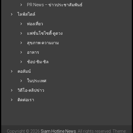
PR News – ข่าวประชาสัมพันธ์
ไลฟ์สไตล์
ท่องเที่ยว
แฟชั่นโซไซตี้-ดูดวง
สุขภาพ-ความงาม
อาหาร
ช้อป-ชิม-ชิล
คอลัมน์
ในประเทศ
วิดีโอ-คลิปข่าว
ติดต่อเรา
Copyright © 2026
Siam Hotline News
. All rights reserved. Theme: