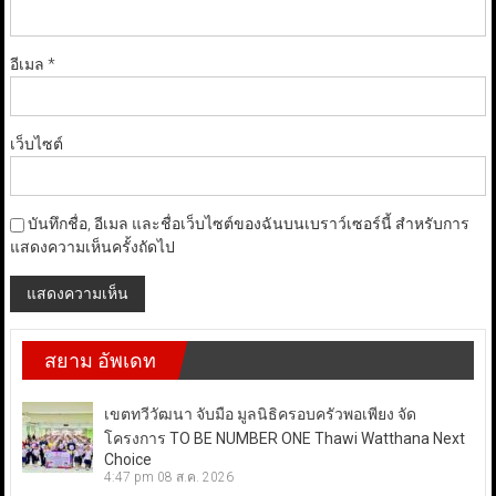
อีเมล
*
เว็บไซต์
บันทึกชื่อ, อีเมล และชื่อเว็บไซต์ของฉันบนเบราว์เซอร์นี้ สำหรับการ
แสดงความเห็นครั้งถัดไป
สยาม อัพเดท
เขตทวีวัฒนา จับมือ มูลนิธิครอบครัวพอเพียง จัด
โครงการ TO BE NUMBER ONE Thawi Watthana Next
Choice
4:47 pm
08 ส.ค. 2026