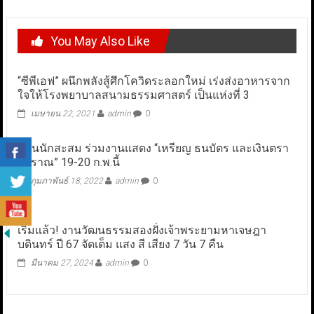
You May Also Like
“ซีพีเอฟ” ผนึกพลังสู้ศึกโควิดระลอกใหม่ เร่งส่งอาหารจาก
ใจให้โรงพยาบาลสนามธรรมศาสตร์ เป็นแห่งที่ 3
เมษายน 22, 2021
admin
0
ชวนนักสะสม ร่วมงานแสดง “เหรียญ ธนบัตร และเงินตรา
โบราณ” 19-20 ก.พ.นี้
กุมภาพันธ์ 18, 2022
admin
0
เริ่มแล้ว! งานวัฒนธรรมสองฝั่งเจ้าพระยามหาเจษฎา
บดินทร์ ปี 67 จัดเต็ม แสง สี เสียง 7 วัน 7 คืน
มีนาคม 27, 2024
admin
0