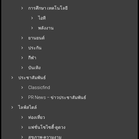
การศึกษา เทคโนโลยี
ไอที
พลังงาน
ยานยนต์
ประกัน
กีฬา
บันเทิง
ประชาสัมพันธ์
Classicfind
PR News – ข่าวประชาสัมพันธ์
ไลฟ์สไตล์
ท่องเที่ยว
แฟชั่นโซไซตี้-ดูดวง
สุขภาพ-ความงาม