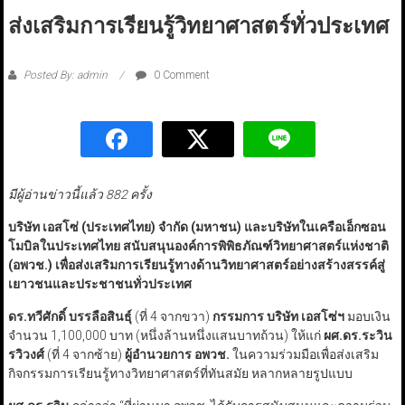
ส่งเสริมการเรียนรู้วิทยาศาสตร์ทั่วประเทศ
Posted By: admin
0 Comment
มีผู้อ่านข่าวนี้แล้ว 882 ครั้ง
บริษัท เอสโซ่ (ประเทศไทย) จำกัด (มหาชน) และบริษัทในเครือเอ็กซอน
โมบิลในประเทศไทย สนับสนุนองค์การพิพิธภัณฑ์วิทยาศาสตร์แห่งชาติ
(อพวช.) เพื่อส่งเสริมการเรียนรู้ทางด้านวิทยาศาสตร์อย่างสร้างสรรค์สู่
เยาวชนและประชาชนทั่วประเทศ
ดร.ทวีศักดิ์ บรรลือสินธุ์
(ที่ 4 จากขวา)
กรรมการ บริษัท เอสโซ่ฯ
มอบเงิน
จำนวน 1,100,000 บาท (หนึ่งล้านหนึ่งแสนบาทถ้วน) ให้แก่
ผศ.ดร.ระวิน
รวิวงศ์
(ที่ 4 จากซ้าย)
ผู้อำนวยการ อพวช.
ในความร่วมมือเพื่อส่งเสริม
กิจกรรมการเรียนรู้ทางวิทยาศาสตร์ที่ทันสมัย หลากหลายรูปแบบ