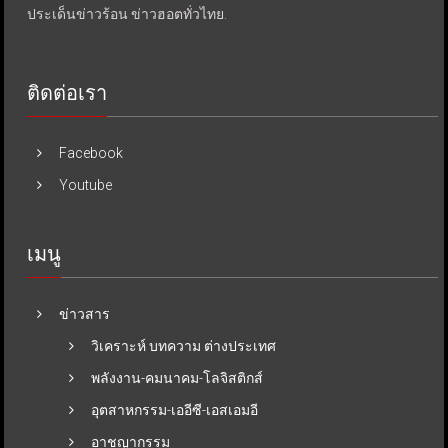
ประเด็นข่าวร้อน ข่าวฮอตทั่วไทย.
ติดต่อเรา
Facebook
Youtube
เมนู
ข่าวสาร
วิเคราะห์ บทความ ต่างประเทศ
พลังงาน-คมนาคม-โลจิสติกส์
อุตสาหกรรม-เออีซี-เอสเอมอี
อาชญากรรม