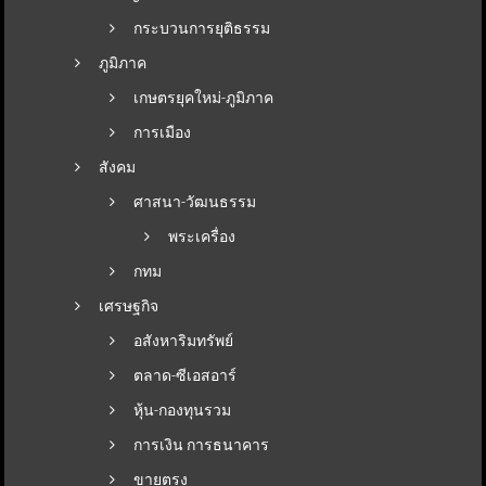
กระบวนการยุติธรรม
ภูมิภาค
เกษตรยุคใหม่-ภูมิภาค
การเมือง
สังคม
ศาสนา-วัฒนธรรม
พระเครื่อง
กทม
เศรษฐกิจ
อสังหาริมทรัพย์
ตลาด-ซีเอสอาร์
หุ้น-กองทุนรวม
การเงิน การธนาคาร
ขายตรง