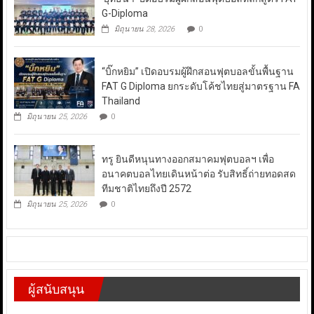
G-Diploma
มิถุนายน 28, 2026
0
“บิ๊กหยิม” เปิดอบรมผู้ฝึกสอนฟุตบอลขั้นพื้นฐาน
FAT G Diploma ยกระดับโค้ชไทยสู่มาตรฐาน FA
Thailand
มิถุนายน 25, 2026
0
ทรู ยินดีหนุนทางออกสมาคมฟุตบอลฯ เพื่อ
อนาคตบอลไทยเดินหน้าต่อ รับสิทธิ์ถ่ายทอดสด
ทีมชาติไทยถึงปี 2572
มิถุนายน 25, 2026
0
ผู้สนับสนุน