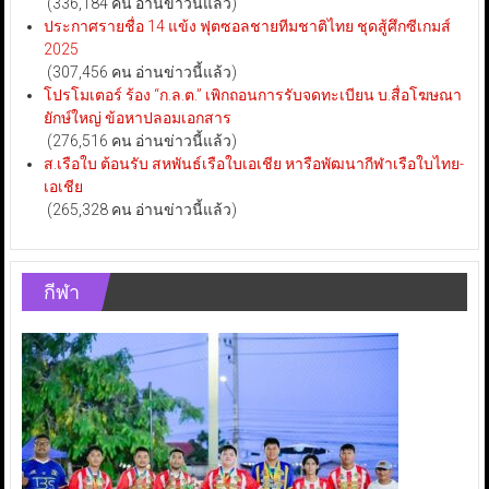
(336,184 คน อ่านข่าวนี้แล้ว)
ประกาศรายชื่อ 14 แข้ง ฟุตซอลชายทีมชาติไทย ชุดสู้ศึกซีเกมส์
2025
(307,456 คน อ่านข่าวนี้แล้ว)
โปรโมเตอร์ ร้อง “ก.ล.ต.” เพิกถอนการรับจดทะเบียน บ.สื่อโฆษณา
ยักษ์ใหญ่ ข้อหาปลอมเอกสาร
(276,516 คน อ่านข่าวนี้แล้ว)
ส.เรือใบ ต้อนรับ สหพันธ์เรือใบเอเชีย หารือพัฒนากีฬาเรือใบไทย-
เอเชีย
(265,328 คน อ่านข่าวนี้แล้ว)
กีฬา