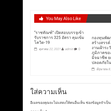
You May Also Like
“ราชทัณฑ์” เปิดสอบบรรจุเข้า
รับราชการ 325 อัตรา คุมเข้ม
กองทุนพัฒ
โควิด-19
สร้างสรรค์
งานเฝ้าระว
ตุลาคม 22, 2021
admin
0
ภูมิภาคของ
มิจฉาชีพ 
ปลอดภัยใน
มิถุนายน 8
ใส่ความเห็น
อีเมลของคุณจะไม่แสดงให้คนอื่นเห็น
ช่องข้อมูลจำเป็