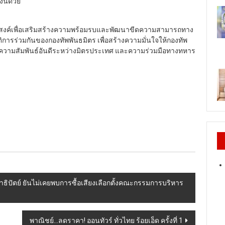
นี้ด้วย
ุประสงค์เพื่อเสริมสร้างความพร้อมรบและพัฒนาขีดความสามารถทาง
รร่วมกันของกองทัพพันธมิตร เพื่อสร้างความมั่นใจให้กองทัพ
้างความสัมพันธ์อันดีระหว่างมิตรประเทศ และความร่วมมือทางทหาร
าธิปัตย์ ยันไม่เคยพบการซื้อเสียงเลือกตั้งคณะกรรมการบริหาร
พาณิชย์…ลดราคา! ออนทัวร์ ทั่วไทย ร้อยเอ็ด ครั้งที่ 1