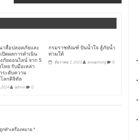
นาสื่อปลอดภัยและ
กรมราชทัณฑ์ ปันน้ำใจ สู้ภัยน้ำ
 เปิดผลการดำเนิน
ท่วมใต้
ังภัยออนไลน์ จาก 5
ธันวาคม 2, 2025
aneaphong
0
ไทย รับมือเหล่า
ยกระดับความ
โลกดิจิทัล
, 2024
admin
0
นถูกทำเครื่องหมาย
*