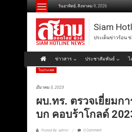
Skip
วันอาทิตย์, สิงหาคม 9, 2026
to
content
Siam Hot
ประเด็นข่าวร้อน ข
ข่าวสาร
ประชาสัมพันธ์
ไ
ในประเทศ
มีนาคม 3, 2023
ผบ.ทร. ตรวจเยี่ยมการ
บก คอบร้าโกลด์ 202
Posted By: admin
0 Comment