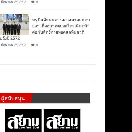
มิถุนายน 25, 2026
0
ทรู ยินดีหนุนทางออกสมาคมฟุตบ
อลฯ เพื่ออนาคตบอลไทยเดินหน้า
ต่อ รับสิทธิ์ถ่ายทอดสดทีมชาติ
ยถึงปี 2572
มิถุนายน 25, 2026
0
ผู้สนับสนุน