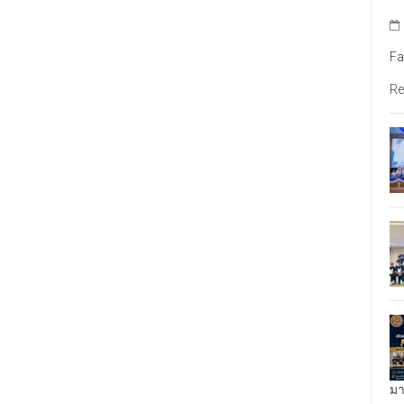
Fa
Re
มา