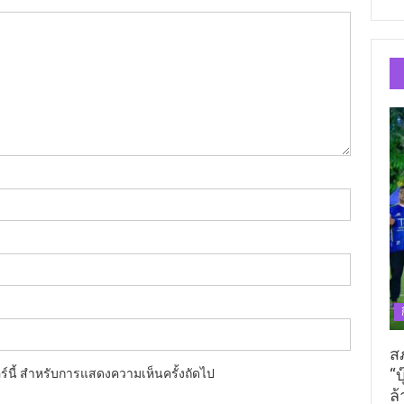
ส
“บ
อร์นี้ สำหรับการแสดงความเห็นครั้งถัดไป
ล้