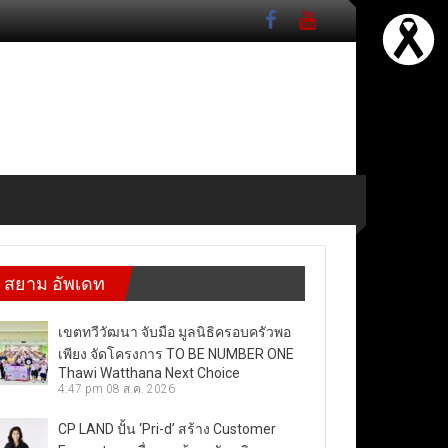
สยาม อัพเดท
เขตทวีวัฒนา จับมือ มูลนิธิครอบครัวพอ
เพียง จัดโครงการ TO BE NUMBER ONE
Thawi Watthana Next Choice
4:47 pm
08 ส.ค. 2026
CP LAND ปั้น ‘Pri-d’ สร้าง Customer