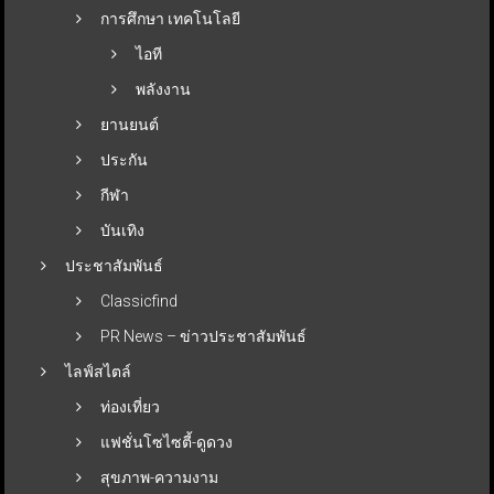
การศึกษา เทคโนโลยี
ไอที
พลังงาน
ยานยนต์
ประกัน
กีฬา
บันเทิง
ประชาสัมพันธ์
Classicfind
PR News – ข่าวประชาสัมพันธ์
ไลฟ์สไตล์
ท่องเที่ยว
แฟชั่นโซไซตี้-ดูดวง
สุขภาพ-ความงาม