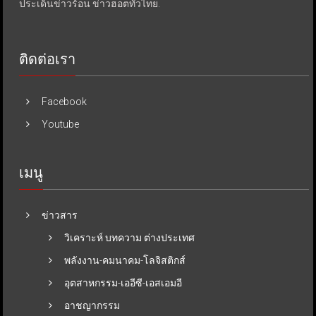
ประเด็นข่าวร้อน ข่าวฮอตทั่วไทย.
ติดต่อเรา
Facebook
Youtube
เมนู
ข่าวสาร
วิเคราะห์ บทความ ต่างประเทศ
พลังงาน-คมนาคม-โลจิสติกส์
อุตสาหกรรม-เออีซี-เอสเอมอี
อาชญากรรม