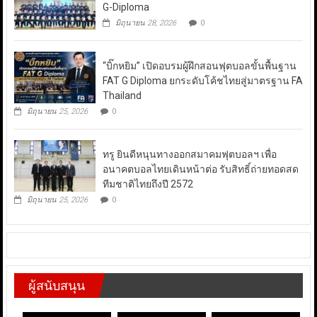
G-Diploma
มิถุนายน 28, 2026
0
“บิ๊กหยิม” เปิดอบรมผู้ฝึกสอนฟุตบอลขั้นพื้นฐาน
FAT G Diploma ยกระดับโค้ชไทยสู่มาตรฐาน FA
Thailand
มิถุนายน 25, 2026
0
ทรู ยินดีหนุนทางออกสมาคมฟุตบอลฯ เพื่อ
อนาคตบอลไทยเดินหน้าต่อ รับสิทธิ์ถ่ายทอดสด
ทีมชาติไทยถึงปี 2572
มิถุนายน 25, 2026
0
ผู้สนับสนุน