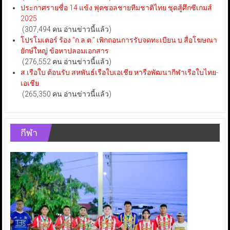
ประกาศรายชื่อ 14 แข้ง ฟุตซอลชายทีมชาติไทย ชุดสู้ศึกซีเกมส์
2025
(307,494 คน อ่านข่าวนี้แล้ว)
โปรโมเตอร์ ร้อง “ก.ล.ต.” เพิกถอนการรับจดทะเบียน บ.สื่อโฆษณา
ยักษ์ใหญ่ ข้อหาปลอมเอกสาร
(276,552 คน อ่านข่าวนี้แล้ว)
ส.เรือใบ ต้อนรับ สหพันธ์เรือใบเอเชีย หารือพัฒนากีฬาเรือใบไทย-
เอเชีย
(265,350 คน อ่านข่าวนี้แล้ว)
กีฬา