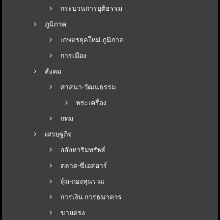
กระบวนการยุติธรรม
ภูมิภาค
เกษตรยุคใหม่-ภูมิภาค
การเมือง
สังคม
ศาสนา-วัฒนธรรม
พระเครื่อง
กทม
เศรษฐกิจ
อสังหาริมทรัพย์
ตลาด-ซีเอสอาร์
หุ้น-กองทุนรวม
การเงิน การธนาคาร
ขายตรง