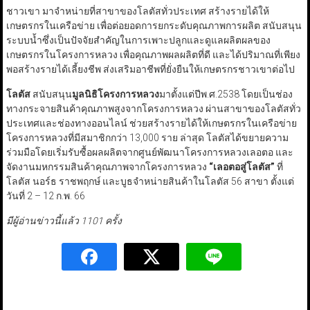
ชาวเขา มาจำหน่ายที่สาขาของโลตัสทั่วประเทศ สร้างรายได้ให้
เกษตรกรในเครือข่าย เพื่อต่อยอดการยกระดับคุณภาพการผลิต สนับสนุน
ระบบน้ำซึ่งเป็นปัจจัยสำคัญในการเพาะปลูกและดูแลผลิตผลของ
เกษตรกรในโครงการหลวง เพื่อคุณภาพผลผลิตที่ดี และได้ปริมาณที่เพียง
พอสร้างรายได้เลี้ยงชีพ ส่งเสริมอาชีพที่ยั่งยืนให้เกษตรกรชาวเขาต่อไป
โลตัส
สนับสนุน
มูลนิธิโครงการหลวง
มาตั้งแต่ปีพ.ศ.2538 โดยเป็นช่อง
ทางกระจายสินค้าคุณภาพสูงจากโครงการหลวง ผ่านสาขาของโลตัสทั่ว
ประเทศและช่องทางออนไลน์ ช่วยสร้างรายได้ให้เกษตรกรในเครือข่าย
โครงการหลวงที่มีสมาชิกกว่า 13,000 ราย ล่าสุด โลตัสได้ขยายความ
ร่วมมือโดยเริ่มรับซื้อผลผลิตจากศูนย์พัฒนาโครงการหลวงเลอตอ และ
จัดงานมหกรรมสินค้าคุณภาพจากโครงการหลวง
“
เลอตอสู่โลตัส
”
ที่
โลตัส นอร์ธ ราชพฤกษ์ และบูธจำหน่ายสินค้าในโลตัส 56 สาขา ตั้งแต่
วันที่ 2 – 12 ก.พ. 66
มีผู้อ่านข่าวนี้แล้ว 1101 ครั้ง