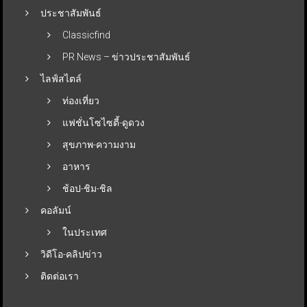
ประชาสัมพันธ์
Classicfind
PR News – ข่าวประชาสัมพันธ์
ไลฟ์สไตล์
ท่องเที่ยว
แฟชั่นโซไซตี้-ดูดวง
สุขภาพ-ความงาม
อาหาร
ช้อป-ชิม-ชิล
คอลัมน์
ในประเทศ
วิดีโอ-คลิปข่าว
ติดต่อเรา