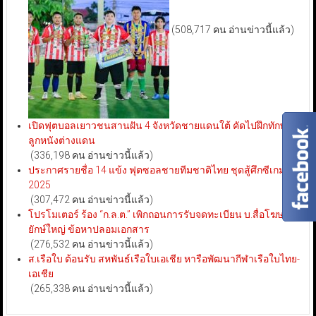
(508,717 คน อ่านข่าวนี้แล้ว)
เปิดฟุตบอลเยาวชนสานฝัน 4 จังหวัดชายแดนใต้ คัดไปฝึกทักษะ
ลูกหนังต่างแดน
(336,198 คน อ่านข่าวนี้แล้ว)
ประกาศรายชื่อ 14 แข้ง ฟุตซอลชายทีมชาติไทย ชุดสู้ศึกซีเกมส์
2025
(307,472 คน อ่านข่าวนี้แล้ว)
โปรโมเตอร์ ร้อง “ก.ล.ต.” เพิกถอนการรับจดทะเบียน บ.สื่อโฆษณา
ยักษ์ใหญ่ ข้อหาปลอมเอกสาร
(276,532 คน อ่านข่าวนี้แล้ว)
ส.เรือใบ ต้อนรับ สหพันธ์เรือใบเอเชีย หารือพัฒนากีฬาเรือใบไทย-
เอเชีย
(265,338 คน อ่านข่าวนี้แล้ว)