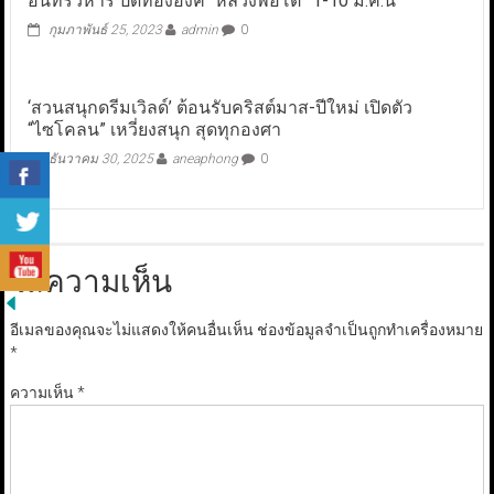
อินทรวิหาร ปิดทององค์ “หลวงพ่อโต” 1-10 มี.ค.นี้
กุมภาพันธ์ 25, 2023
admin
0
‘สวนสนุกดรีมเวิลด์’ ต้อนรับคริสต์มาส-ปีใหม่ เปิดตัว
“ไซโคลน” เหวี่ยงสนุก สุดทุกองศา
ธันวาคม 30, 2025
aneaphong
0
ใส่ความเห็น
อีเมลของคุณจะไม่แสดงให้คนอื่นเห็น
ช่องข้อมูลจำเป็นถูกทำเครื่องหมาย
*
ความเห็น
*