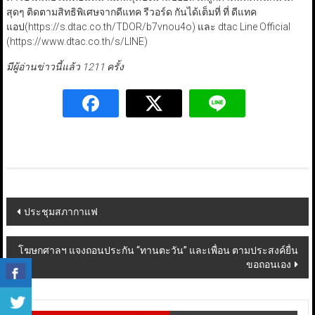
สุดๆ ติดตามสิทธิพิเศษจากดีแทค รีวอร์ด กันได้เต็มที่ ที่ ดีแทค
แอป(https://s.dtac.co.th/TDOR/b7vnou4o) และ dtac Line Official
(https://www.dtac.co.th/s/LINE)
มีผู้อ่านข่าวนี้แล้ว 1211 ครั้ง
Post
ประชุมสภากาแฟ
navigation
โฆษกศาลฯ แจงถอนประกัน “ทานตะวัน” และเพื่อน ตามประสงค์ยื่น
ขอถอนเอง