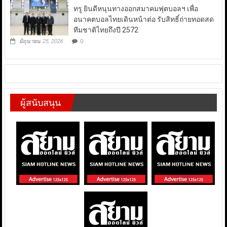
ทรู ยินดีหนุนทางออกสมาคมฟุตบอลฯ เพื่อ
อนาคตบอลไทยเดินหน้าต่อ รับสิทธิ์ถ่ายทอดสด
ทีมชาติไทยถึงปี 2572
มิถุนายน 25, 2026
0
ผู้สนับสนุน