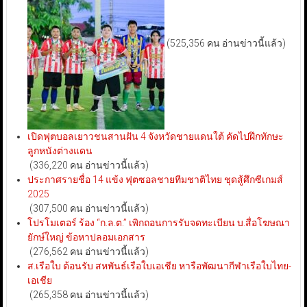
(525,356 คน อ่านข่าวนี้แล้ว)
เปิดฟุตบอลเยาวชนสานฝัน 4 จังหวัดชายแดนใต้ คัดไปฝึกทักษะ
ลูกหนังต่างแดน
(336,220 คน อ่านข่าวนี้แล้ว)
ประกาศรายชื่อ 14 แข้ง ฟุตซอลชายทีมชาติไทย ชุดสู้ศึกซีเกมส์
2025
(307,500 คน อ่านข่าวนี้แล้ว)
โปรโมเตอร์ ร้อง “ก.ล.ต.” เพิกถอนการรับจดทะเบียน บ.สื่อโฆษณา
ยักษ์ใหญ่ ข้อหาปลอมเอกสาร
(276,562 คน อ่านข่าวนี้แล้ว)
ส.เรือใบ ต้อนรับ สหพันธ์เรือใบเอเชีย หารือพัฒนากีฬาเรือใบไทย-
เอเชีย
(265,358 คน อ่านข่าวนี้แล้ว)