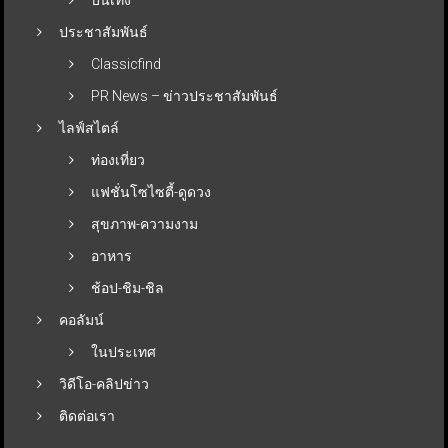
ประชาสัมพันธ์
Classicfind
PR News – ข่าวประชาสัมพันธ์
ไลฟ์สไตล์
ท่องเที่ยว
แฟชั่นโซไซตี้-ดูดวง
สุขภาพ-ความงาม
อาหาร
ช้อป-ชิม-ชิล
คอลัมน์
ในประเทศ
วิดีโอ-คลิปข่าว
ติดต่อเรา