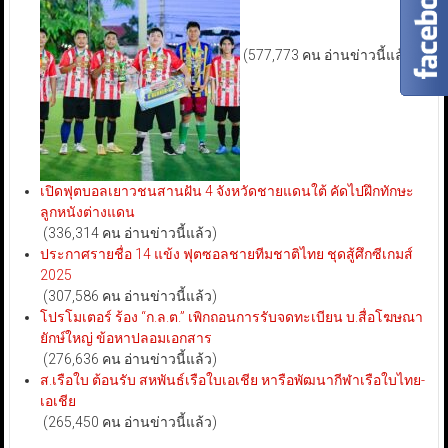
(577,773 คน อ่านข่าวนี้แล้ว)
เปิดฟุตบอลเยาวชนสานฝัน 4 จังหวัดชายแดนใต้ คัดไปฝึกทักษะ
ลูกหนังต่างแดน
(336,314 คน อ่านข่าวนี้แล้ว)
ประกาศรายชื่อ 14 แข้ง ฟุตซอลชายทีมชาติไทย ชุดสู้ศึกซีเกมส์
2025
(307,586 คน อ่านข่าวนี้แล้ว)
โปรโมเตอร์ ร้อง “ก.ล.ต.” เพิกถอนการรับจดทะเบียน บ.สื่อโฆษณา
ยักษ์ใหญ่ ข้อหาปลอมเอกสาร
(276,636 คน อ่านข่าวนี้แล้ว)
ส.เรือใบ ต้อนรับ สหพันธ์เรือใบเอเชีย หารือพัฒนากีฬาเรือใบไทย-
เอเชีย
(265,450 คน อ่านข่าวนี้แล้ว)