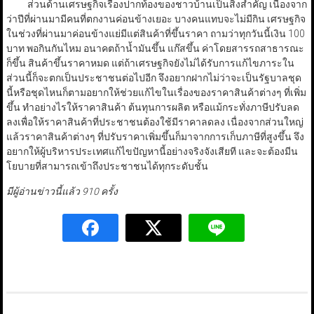
ส่วนด้านเศรษฐกิจเรื่องปากท้องของชาวบ้านเป็นสิ่งสำคัญ เนื่องจาก
ว่าปีที่ผ่านมามีคนที่ตกงานค่อนข้างเยอะ บางคนแทบจะไม่มีกิน เศรษฐกิจ
ในช่วงที่ผ่านมาค่อนข้างแย่มีแต่สินค้าที่ขึ้นราคา ถามว่าทุกวันนี้เงิน 100
บาท พอกินกันไหม อนาคตถ้าน้ำมันขึ้น แก๊สขึ้น ค่าโดยสารรถสาธารณะ
ก็ขึ้น สินค้าขึ้นราคาหมด แต่ถ้าเศรษฐกิจยังไม่ได้รับการแก้ไขภาระใน
ส่วนนี้ก็จะตกเป็นประชาชนต่อไปอีก จึงอยากฝากไม่ว่าจะเป็นรัฐบาลชุด
นี้หรือชุดไหนก็ตามอยากให้ช่วยแก้ไขในเรื่องของราคาสินค้าต่างๆ ที่เพิ่ม
ขึ้น ทำอย่างไรให้ราคาสินค้า ต้นทุนการผลิต หรือแม้กระทั่งภาษีปรับลด
ลงเพื่อให้ราคาสินค้าที่ประชาชนต้องใช้มีราคาลดลง เนื่องจากส่วนใหญ่
แล้วราคาสินค้าต่างๆ ที่ปรับราคาเพิ่มขึ้นก็มาจากการเก็บภาษีที่สูงขึ้น จึง
อยากให้ผู้บริหารประเทศแก้ไขปัญหานี้อย่างจริงจังเสียที และจะต้องมีน
โยบายที่สามารถเข้าถึงประชาชนได้ทุกระดับชั้น
มีผู้อ่านข่าวนี้แล้ว 910 ครั้ง