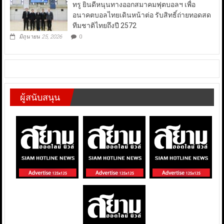
ทรู ยินดีหนุนทางออกสมาคมฟุตบอลฯ เพื่อ
อนาคตบอลไทยเดินหน้าต่อ รับสิทธิ์ถ่ายทอดสด
ทีมชาติไทยถึงปี 2572
มิถุนายน 25, 2026
0
ผู้สนับสนุน