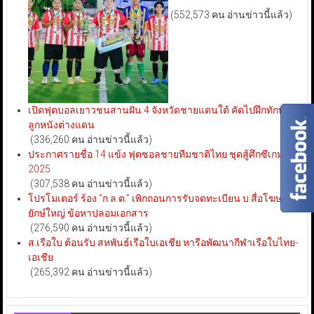
(552,573 คน อ่านข่าวนี้แล้ว)
เปิดฟุตบอลเยาวชนสานฝัน 4 จังหวัดชายแดนใต้ คัดไปฝึกทักษะ
ลูกหนังต่างแดน
(336,260 คน อ่านข่าวนี้แล้ว)
ประกาศรายชื่อ 14 แข้ง ฟุตซอลชายทีมชาติไทย ชุดสู้ศึกซีเกมส์
2025
(307,538 คน อ่านข่าวนี้แล้ว)
โปรโมเตอร์ ร้อง “ก.ล.ต.” เพิกถอนการรับจดทะเบียน บ.สื่อโฆษณา
ยักษ์ใหญ่ ข้อหาปลอมเอกสาร
(276,590 คน อ่านข่าวนี้แล้ว)
ส.เรือใบ ต้อนรับ สหพันธ์เรือใบเอเชีย หารือพัฒนากีฬาเรือใบไทย-
เอเชีย
(265,392 คน อ่านข่าวนี้แล้ว)