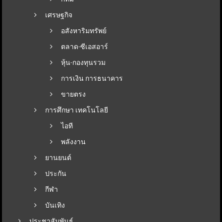
เศรษฐกิจ
อสังหาริมทรัพย์
ตลาด-ซีเอสอาร์
หุ้น-กองทุนรวม
การเงิน การธนาคาร
ขายตรง
การศึกษา เทคโนโลยี
ไอที
พลังงาน
ยานยนต์
ประกัน
กีฬา
บันเทิง
ประชาสัมพันธ์