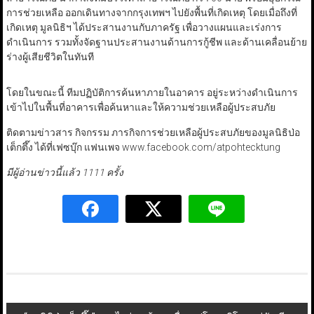
การช่วยเหลือ ออกเดินทางจากกรุงเทพฯ ไปยังพื้นที่เกิดเหตุ โดยเมื่อถึงที่
เกิดเหตุ มูลนิธิฯ ได้ประสานงานกับภาครัฐ เพื่อวางแผนและเร่งการ
ดำเนินการ รวมทั้งจัดฐานประสานงานด้านการกู้ชีพ และด้านเคลื่อนย้าย
ร่างผู้เสียชีวิตในทันที
โดยในขณะนี้ ทีมปฏิบัติการค้นหาภายในอาคาร อยู่ระหว่างดำเนินการ
เข้าไปในพื้นที่อาคารเพื่อค้นหาและให้ความช่วยเหลือผู้ประสบภัย
ติดตามข่าวสาร กิจกรรม ภารกิจการช่วยเหลือผู้ประสบภัยของมูลนิธิป่อ
เต็กตึ๊ง ได้ที่เฟซบุ๊ก แฟนเพจ www.facebook.com/atpohtecktung
มีผู้อ่านข่าวนี้แล้ว 1111 ครั้ง