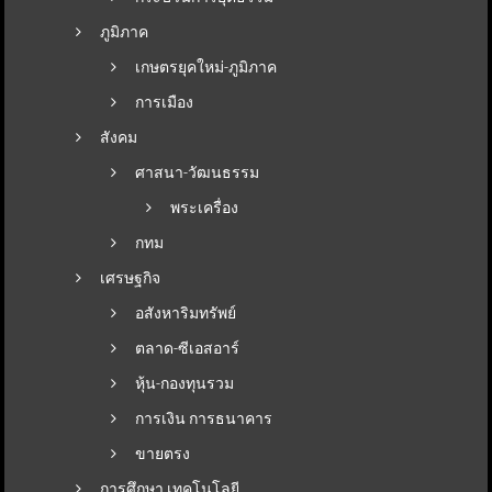
ภูมิภาค
เกษตรยุคใหม่-ภูมิภาค
การเมือง
สังคม
ศาสนา-วัฒนธรรม
พระเครื่อง
กทม
เศรษฐกิจ
อสังหาริมทรัพย์
ตลาด-ซีเอสอาร์
หุ้น-กองทุนรวม
การเงิน การธนาคาร
ขายตรง
การศึกษา เทคโนโลยี