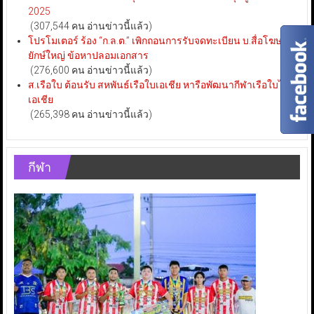
2025
(307,544 คน อ่านข่าวนี้แล้ว)
โปรโมเตอร์ ร้อง “ก.ล.ต.” เพิกถอนการรับจดทะเบียน บ.สื่อโฆษณา
ยักษ์ใหญ่ ข้อหาปลอมเอกสาร
(276,600 คน อ่านข่าวนี้แล้ว)
ส.เรือใบ ต้อนรับ สหพันธ์เรือใบเอเชีย หารือพัฒนากีฬาเรือใบไทย-
เอเชีย
(265,398 คน อ่านข่าวนี้แล้ว)
กีฬา