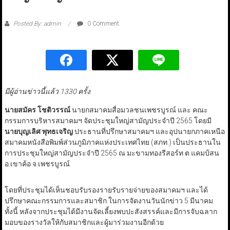
Posted By: admin
0 Comment
มีผู้อ่านข่าวนี้แล้ว 1330 ครั้ง
นายสมัคร โชติวรรณ์
นายกสมาคมสื่อมวลชนเพชรบูรณ์ และ คณะ
กรรมการบริหารสมาคมฯ จัดประชุมใหญ่สามัญประจำปี 2565 โดยมี
นายบุญเลิศ พุทธเจริญ
ประธานที่ปรึกษาสมาคมฯ และอุปนายกภาคเหนือ
สมาคมหนังสือพิมพ์ส่วนภูมิภาคแห่งประเทศไทย (สภท.) เป็นประธานใน
การประชุมใหญ่สามัญประจำปี 2565 ณ มะขามทองรีสอร์ท ต.แคมป์สน
อ.เขาค้อ จ.เพชรบูรณ์
โดยที่ประชุมได้เห็นชอบรับรองรายรับรายจ่ายของสมาคมฯ และได้
ปรึกษาคณะกรรมการและสมาชิก ในการจัดงานวันนักข่าว 5 มีนาคม
ทั้งนี้ หลังจากประชุมได้มีงานจัดเลี้ยงพบปะสังสรรค์และมีการจับฉลาก
มอบของรางวัลให้กับสมาชิกและผู้มาร่วมงานอีกด้วย