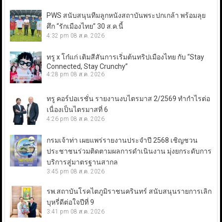
PWS สนับสนุนทีมลูกหนังสถาบันพระปกเกล้า พร้อมลุย
ศึก “รักเมืองไทย” 30 ส.ค.นี้
4:32 pm
08 ส.ค. 2026
ทรู x โก๋แก่ เติมสีสันการเริ่มต้นทริปเมืองไทย กับ “Stay
Connected, Stay Crunchy”
4:28 pm
08 ส.ค. 2026
ทรู คอร์ปอเรชั่น รายงานงบไตรมาส 2/2569 ทำกำไรต่อ
เนื่องเป็นไตรมาสที่ 6
4:26 pm
08 ส.ค. 2026
กรมเจ้าท่า เผยแพร่รายงานประจำปี 2568 เชิญชวน
ประชาชนร่วมติดตามผลการดำเนินงาน มุ่งยกระดับการ
บริการสู่มาตรฐานสากล
3:45 pm
08 ส.ค. 2026
รพ.สถาบันโรคไตภูมิราชนครินทร์ สนับสนุนรายการเลิก
บุหรี่ดีต่อใจปีที่ 9
3:41 pm
08 ส.ค. 2026