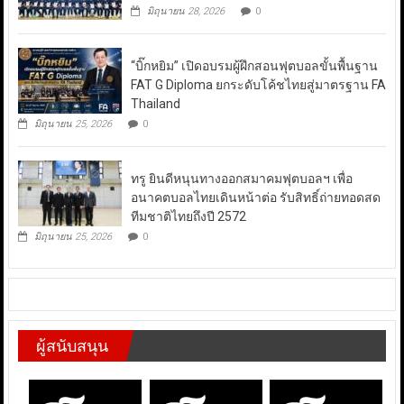
มิถุนายน 28, 2026
0
“บิ๊กหยิม” เปิดอบรมผู้ฝึกสอนฟุตบอลขั้นพื้นฐาน
FAT G Diploma ยกระดับโค้ชไทยสู่มาตรฐาน FA
Thailand
มิถุนายน 25, 2026
0
ทรู ยินดีหนุนทางออกสมาคมฟุตบอลฯ เพื่อ
อนาคตบอลไทยเดินหน้าต่อ รับสิทธิ์ถ่ายทอดสด
ทีมชาติไทยถึงปี 2572
มิถุนายน 25, 2026
0
ผู้สนับสนุน