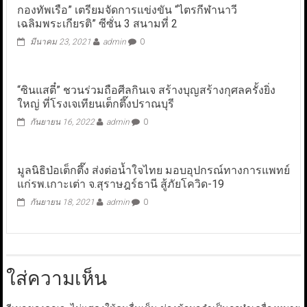
กองทัพเรือ” เตรียมจัดการแข่งขัน “ไตรกีฬานาวี
เฉลิมพระเกียรติ” ซีซั่น 3 สนามที่ 2
มีนาคม 23, 2021
admin
0
“ซินแสตี๋” ชวนร่วมถือศีลกินเจ สร้างบุญสร้างกุศลครั้งยิ่ง
ใหญ่ ที่โรงเจเทียนเต็กตึ๊งปราณบุรี
กันยายน 16, 2022
admin
0
มูลนิธิป่อเต็กตึ๊ง ส่งต่อน้ำใจไทย มอบอุปกรณ์ทางการแพทย์
แก่รพ.เกาะเต่า จ.สุราษฎร์ธานี สู้ภัยโควิด-19
กันยายน 18, 2021
admin
0
ใส่ความเห็น