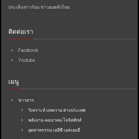
ประเด็นข่าวร้อน ข่าวฮอตทั่วไทย.
ติดต่อเรา
Facebook
Youtube
เมนู
ข่าวสาร
วิเคราะห์ บทความ ต่างประเทศ
พลังงาน-คมนาคม-โลจิสติกส์
อุตสาหกรรม-เออีซี-เอสเอมอี