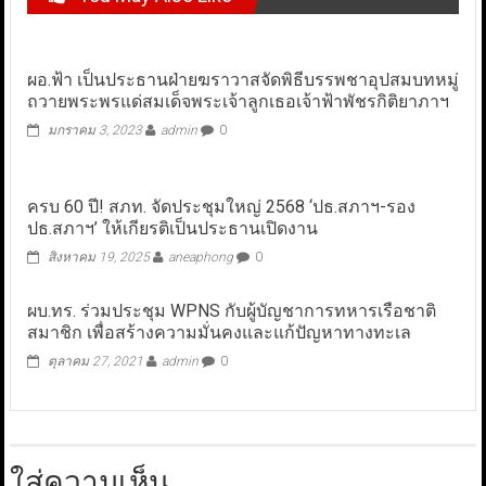
ผอ.ฟ้า เป็นประธานฝ่ายฆราวาสจัดพิธีบรรพชาอุปสมบทหมู่
ถวายพระพรแด่สมเด็จพระเจ้าลูกเธอเจ้าฟ้าพัชรกิติยาภาฯ
มกราคม 3, 2023
admin
0
ครบ 60 ปี! สภท. จัดประชุมใหญ่ 2568 ‘ปธ.สภาฯ-รอง
ปธ.สภาฯ’ ให้เกียรติเป็นประธานเปิดงาน
สิงหาคม 19, 2025
aneaphong
0
ผบ.ทร. ร่วมประชุม WPNS กับผู้บัญชาการทหารเรือชาติ
สมาชิก เพื่อสร้างความมั่นคงและแก้ปัญหาทางทะเล
ตุลาคม 27, 2021
admin
0
ใส่ความเห็น