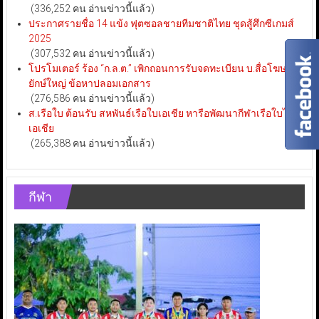
(336,252 คน อ่านข่าวนี้แล้ว)
ประกาศรายชื่อ 14 แข้ง ฟุตซอลชายทีมชาติไทย ชุดสู้ศึกซีเกมส์
2025
(307,532 คน อ่านข่าวนี้แล้ว)
โปรโมเตอร์ ร้อง “ก.ล.ต.” เพิกถอนการรับจดทะเบียน บ.สื่อโฆษณา
ยักษ์ใหญ่ ข้อหาปลอมเอกสาร
(276,586 คน อ่านข่าวนี้แล้ว)
ส.เรือใบ ต้อนรับ สหพันธ์เรือใบเอเชีย หารือพัฒนากีฬาเรือใบไทย-
เอเชีย
(265,388 คน อ่านข่าวนี้แล้ว)
กีฬา