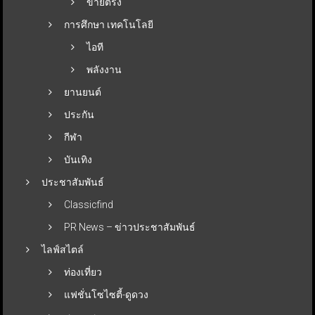
ขายตรง
การศึกษา เทคโนโลยี
ไอที
พลังงาน
ยานยนต์
ประกัน
กีฬา
บันเทิง
ประชาสัมพันธ์
Classicfind
PR News – ข่าวประชาสัมพันธ์
ไลฟ์สไตล์
ท่องเที่ยว
แฟชั่นโซไซตี้-ดูดวง