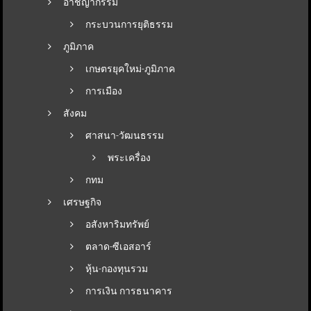
อาชญากรรม
กระบวนการยุติธรรม
ภูมิภาค
เกษตรยุคใหม่-ภูมิภาค
การเมือง
สังคม
ศาสนา-วัฒนธรรม
พระเครื่อง
กทม
เศรษฐกิจ
อสังหาริมทรัพย์
ตลาด-ซีเอสอาร์
หุ้น-กองทุนรวม
การเงิน การธนาคาร