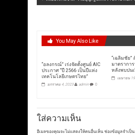
navigation
You May Also Like
“เฉลิมชัย” 
มาตราการป
“อลงกรณ์” เร่งจัดตั้งศูนย์ AIC
หลังพบปนเป
ประกาศ “ปี 2566 เป็นปีแห่ง
เทคโนโลยีเกษตรไทย”
เมษายน 19
มกราคม 4, 2023
admin
0
ใส่ความเห็น
อีเมลของคุณจะไม่แสดงให้คนอื่นเห็น
ช่องข้อมูลจำเป็