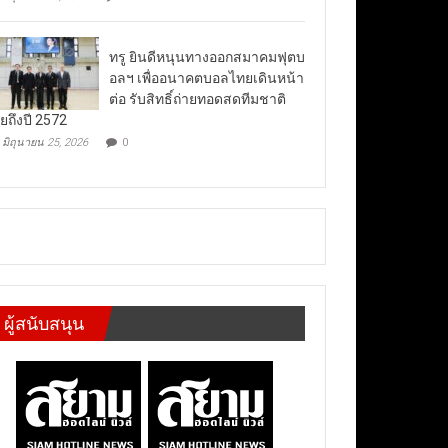
ทรู ยินดีหนุนทางออกสมาคมฟุตบ
อลฯ เพื่ออนาคตบอลไทยเดินหน้า
ต่อ รับสิทธิ์ถ่ายทอดสดทีมชาติ
ยถึงปี 2572
มิถุนายน 25, 2026
0
ผู้สนับสนุน