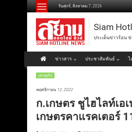
Skip
วันศุกร์, สิงหาคม 7, 2026
to
content
Siam Hot
ประเด็นข่าวร้อน ข
ข่าวสาร
ประชาสัมพันธ์
ไ
เศรษฐกิจ
พฤศจิกายน 12, 2022
ก.เกษตร ชูไฮไลท์เอเ
เกษตรคาแรคเตอร์ 1