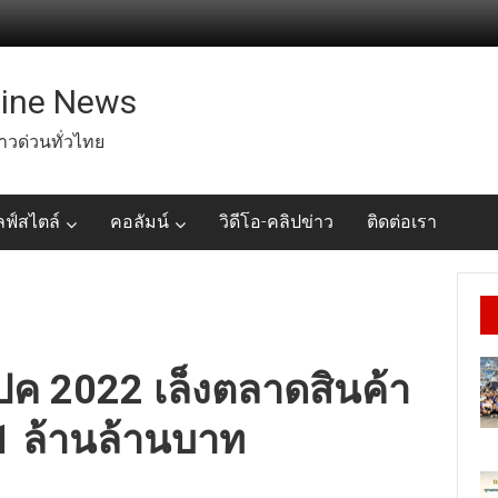
line News
่าวด่วนทั่วไทย
ลฟ์สไตล์
คอลัมน์
วิดีโอ-คลิปข่าว
ติดต่อเรา
ปค 2022 เล็งตลาดสินค้า
1 ล้านล้านบาท