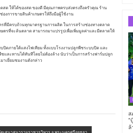
สด ให้ได้ของสด ของดี มีคุณภาพครบส่งตรงถึงครัวคุณ ร้าน
มช่องการขายสินค้าเกษตรให้ถึงมือผู้ใช้งาน
กษตรที่มีครบถ้วนทุกมาตรฐานการผลิต ในการสร้างช่องทางตลาด
กษตรที่จะล้นตลาด สามารถมาแปรรูปเพื่อเพิ่มมูลค่าและมีตลาดให้
ะบบปิดภายใต้แสงไฟเทียม ทั้งแบบโรงงานปลูกพืชระบบปิด และ
รูพืชและทานได้ทันทีโดยไม่ต้องล้าง นับว่าเป็นการสร้างฟาร์มปลูก
านมาเยี่ยมชมงานดังกล่าว
ส
“บ
ล้
 วัดเสนาสนารามราชวรวิหาร จ.พระนครศรีอยุธยา