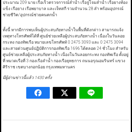
ประมาณ 209 นาย เรือเร็วตรวจการณ์ลำน้ำ เรือจู่โจมลำน้ำ เรือยางท้อง
แข็ง เรือยาง เรือพยาบาล และเจ็ทสกี รวมจำนวน 28 ลำ พร้อมอุปกรณ์
ช่วยชีวิต/อุปกรณ์ช่วยคนตกน้ำ
ทั้งนี้ หากมีการพบเห็นผู้ประสบภัยทางน้ำในพื้นที่ดังกล่าว สามารถแจ้ง
เหตุทางโทรศัพท์ได้ที่ ศูนย์ช่วยเหลือผู้ประสบภัยทางน้ำ เนื่องในวันลอย
กระทง กองทัพเรือ หมายเลขโทรศัพท์ 0 2475 3093 และ 0 2475 3094
และสายด่วนศูนย์ปฏิบัติการกองทัพเรือ 1696 ได้ตลอด 24 ชั่วโมง สำหรับ
ศูนย์ช่วยเหลือผู้ประสบภัยทางน้ำ เนื่องในวันลอยกระทง กองทัพเรือ ตั้งอยู่
ที่ หมวดเรือที่ 3 กองเรือลำน้ำ กองเรือยุทธการ ถนนอรุณอมรินทร์ แขวง
ศิริราช เขตบางกอกน้อย กรุงเทพมหานคร
มีผู้อ่านข่าวนี้แล้ว 1430 ครั้ง