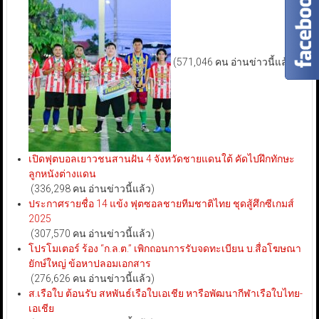
(571,046 คน อ่านข่าวนี้แล้ว)
เปิดฟุตบอลเยาวชนสานฝัน 4 จังหวัดชายแดนใต้ คัดไปฝึกทักษะ
ลูกหนังต่างแดน
(336,298 คน อ่านข่าวนี้แล้ว)
ประกาศรายชื่อ 14 แข้ง ฟุตซอลชายทีมชาติไทย ชุดสู้ศึกซีเกมส์
2025
(307,570 คน อ่านข่าวนี้แล้ว)
โปรโมเตอร์ ร้อง “ก.ล.ต.” เพิกถอนการรับจดทะเบียน บ.สื่อโฆษณา
ยักษ์ใหญ่ ข้อหาปลอมเอกสาร
(276,626 คน อ่านข่าวนี้แล้ว)
ส.เรือใบ ต้อนรับ สหพันธ์เรือใบเอเชีย หารือพัฒนากีฬาเรือใบไทย-
เอเชีย