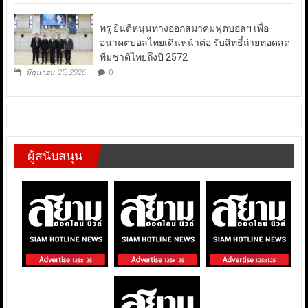
ทรู ยินดีหนุนทางออกสมาคมฟุตบอลฯ เพื่อ
อนาคตบอลไทยเดินหน้าต่อ รับสิทธิ์ถ่ายทอดสด
ทีมชาติไทยถึงปี 2572
มิถุนายน 25, 2026
0
ผู้สนับสนุน