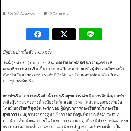
Posted By: admin
0 Comment
มีผู้อ่านข่าวนี้แล้ว 1430 ครั้ง
วันนี้ (7 พ.ย.65) เวลา 17.00 น.
พลเรือเอก ชลธิศ นาวานุเคราะห์
เสนาธิการทหารเรือ
เป็นประธานเปิดศูนย์ช่วยเหลือผู้ประสบภัยทางน้ำ
เนื่องในวันลอยกระทง ประจำปี 2565 ณ บริเวณลานทัศนาภิรมย์ หอ
ประชุมกองทัพเรือ
กองทัพเรือ
โดย
กองเรือลำน้ำ กองเรือยุทธการ
ดำเนินการจัดตั้งศูนย์ช่วย
เหลือผู้ประสบภัยทางน้ำ เนื่องในวันลอยกระทง ในส่วนของกองทัพเรือ
โดยมี
พลเรือตรี ถุงเงิน จงรักชอบ ผู้บัญชาการกองเรือลำน้ำ กองเรือ
ยุทธการ
เป็นผู้อำนวยการศูนย์ ซึ่งการจัดตั้งศูนย์ช่วยเหลือผู้ประสบภัย
ทางน้ำ ฯ สืบเนื่องมาจากในวันลอยกระทงของทุกปี จะมีประชาชนมาลอย
กระทงตามลำแม่น้ำเจ้าพระยา และมีการสัญจรของเรือท่องเที่ยวเป็น