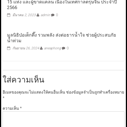
15 แห่ง และผู้ขาดแคลน เนื่องในเทศกาลตรุษจีน ประจำปี
2566
มีนาคม 2, 2023
admin
0
มูลนิธิป่อเต็กตึ๊ง รวมพลัง ส่งต่อธารน้ำใจ ช่วยผู้ประสบภัย
น้ำท่วม
กันยายน 26, 2024
aneaphong
0
ใส่ความเห็น
อีเมลของคุณจะไม่แสดงให้คนอื่นเห็น
ช่องข้อมูลจำเป็นถูกทำเครื่องหมาย
*
ความเห็น
*